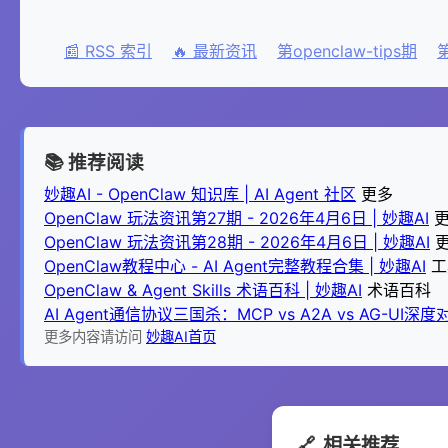
📰 RSS 索引
🔥 最新资讯
第openclaw-tips期
第
📚 推荐阅读
妙趣AI - OpenClaw 知识库 | AI Agent 社区
更多
OpenClaw 玩法资讯第27期 - 2026年4月6日 | 妙趣AI
OpenClaw 玩法资讯第28期 - 2026年4月6日 | 妙趣AI
OpenClaw教程中心 - AI Agent完整教程合集 | 妙趣AI
工
OpenClaw & Agent Skills 术语百科 | 妙趣AI
术语百科
AI Agent通信协议三国杀：MCP vs A2A vs AG-UI深度对
更多内容请访问
妙趣AI首页
🔗
相关推荐