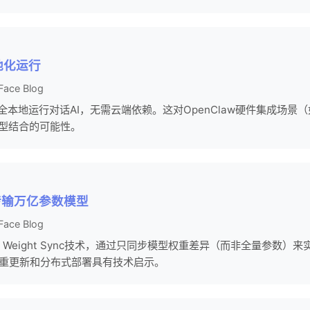
本地化运行
Face Blog
以完全本地运行对话AI，无需云端依赖。这对OpenClaw硬件集成场景（
模型结合的可能性。
传输万亿参数模型
Face Blog
入Delta Weight Sync技术，通过只同步模型权重差异（而非全量参
型权重更新和分布式部署具有技术启示。