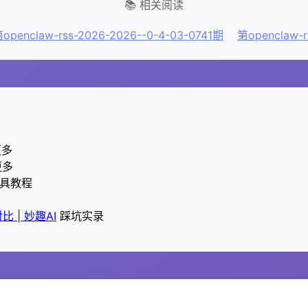
📚 相关阅读
openclaw-rss-2026-2026--0-4-03-0741期
第openclaw-r
更多
更多
具教程
比 | 妙趣AI
踩坑实录