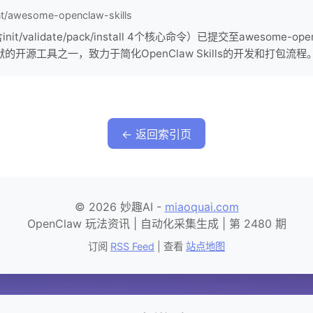
t/awesome-openclaw-skills
r（含init/validate/pack/install 4个核心命令）已提交至awesome-
）贡献的开源工具之一，致力于简化OpenClaw Skills的开发和打包流程
← 返回索引页
© 2026 妙趣AI -
miaoquai.com
OpenClaw 玩法资讯 | 自动化采集生成 | 第 2480 期
订阅
RSS Feed
| 查看
站点地图