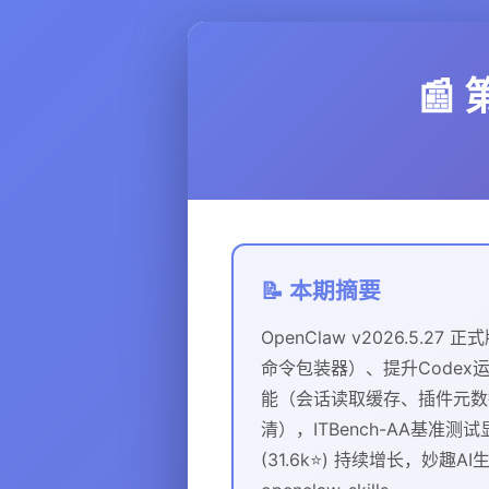
📰 
📝 本期摘要
OpenClaw v2026.5
命令包装器）、提升Codex
能（会话读取缓存、插件元数据指纹缓
清），ITBench-AA基准测试
(31.6k⭐) 持续增长，妙趣AI生态工具