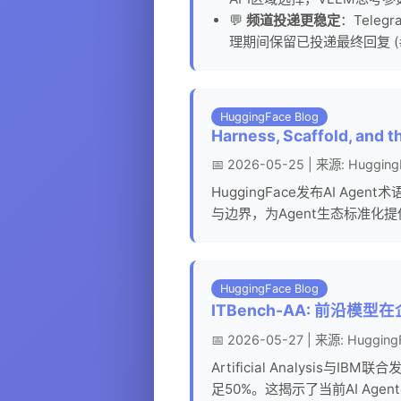
💬
频道投递更稳定
：Teleg
理期间保留已投递最终回复 (#87
HuggingFace Blog
Harness, Scaffold, and 
📅 2026-05-25 | 来源: Hugging
HuggingFace发布AI Ag
与边界，为Agent生态标准化提
HuggingFace Blog
ITBench-AA: 前沿模
📅 2026-05-27 | 来源: HuggingF
Artificial Analysis
足50%。这揭示了当前AI Ag