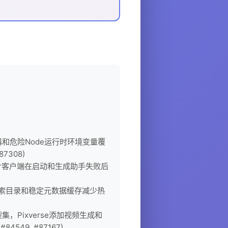
和危险Node运行时环境变量覆
7308)
ver客户端在启动和生成助手失败后
索目录和稳定元数据缓存减少热
集，Pixverse添加视频生成和
4549, #87167)