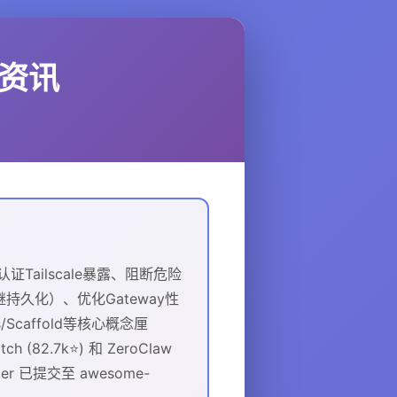
玩法资讯
证Tailscale暴露、阻断危险
持久化）、优化Gateway性
Scaffold等核心概念厘
2.7k⭐) 和 ZeroClaw
kager 已提交至 awesome-