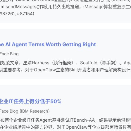
ram sendMessage动作使用持久出站投递，iMessage抑制重复原
261, #87154)
the AI Agent Terms Worth Getting Right
Face Blog
ent术语规范文章，厘清Harness（执行框架）、Scaffold（脚手架）
供重要参考。对于OpenClaw生态的Skill开发者和用户理解架构
型在企业IT任务上得分低于50%
ace Blog (IBM Research)
与IBM联合发布首个企业级IT任务Agent基准测试ITBench-AA，结果显示前
ent在企业级场景中的能力边界，对于OpenClaw等企业级部署场景