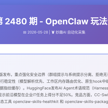
第 2480 期 - OpenClaw 
📅 2026-05-28 | 🦞 妙趣AI 自动化采集
.27 正式版发布，重点强化安全边界（群组提示与系统提示分离、拒绝无认
运行稳定性（模型解析优先、工作区内存路由优化、原生hook中继
存）。HuggingFace发布AI Agent术语规范（Harness/
显示前沿模型在企业IT任务上得分不足50%。竞品方面，CC-Switch (8
 openclaw-skills-healthkit 和 openclaw-skills-pac