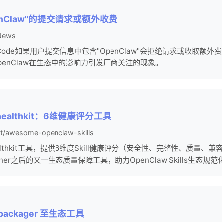
penClaw"的提交请求或额外收费
 News
e Code如果用户提交信息中包含"OpenClaw"会拒绝请求或收取额
enClaw在生态中的影响力引发厂商关注的现象。
ls-healthkit：6维健康评分工具
t/awesome-openclaw-skills
ls-healthkit工具，提供6维度Skill健康评分（安全性、完整性、质
ity-scanner之后的又一生态质量保障工具，助力OpenClaw Skills生态
ls-packager 至生态工具