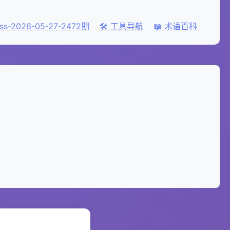
ss-2026-05-27-2472期
🛠️ 工具导航
📖 术语百科