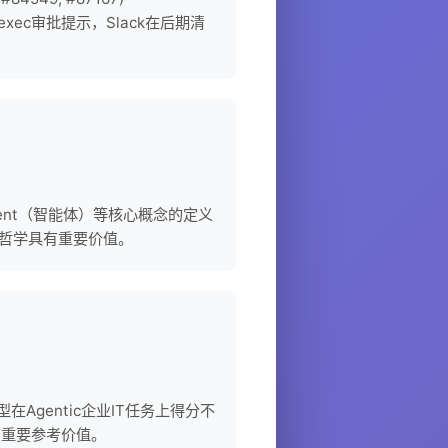
生exec审批提示，Slack在后期清
、Agent（智能体）等核心概念的定义
设计哲学具有重要价值。
沿模型在Agentic企业IT任务上得分不
具有重要参考价值。