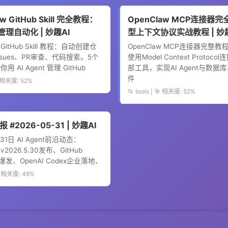
w GitHub Skill 完全教程：
OpenClaw MCP连接器完全
理自动化 | 妙趣AI
型上下文协议实战教程 | 妙趣
 GitHub Skill 教程：自动创建仓
OpenClaw MCP连接器完整
sues、PR审查、代码搜索。5个
使用Model Context Protoco
 AI Agent 管理 GitHub
部工具，实现AI Agent与数据库
件
🎯 相关度: 52%
📂 tools | 🎯 相关度: 52%
报 #2026-05-31 | 妙趣AI
31日 AI Agent前沿动态：
 v2026.5.30发布、GitHub
态爆发、OpenAI Codex企业落地、
🎯 相关度: 48%