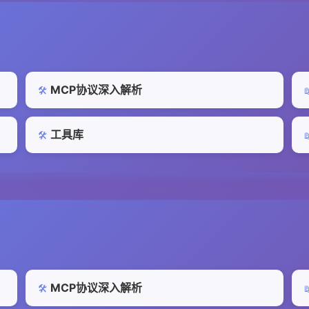
MCP协议深入解析
🛠️

工具库
🛠️

MCP协议深入解析
🛠️
