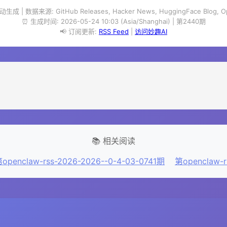
成 | 数据来源: GitHub Releases, Hacker News, HuggingFace Blog, O
⏰ 生成时间: 2026-05-24 10:03 (Asia/Shanghai) | 第2440期
📢 订阅更新:
RSS Feed
|
访问妙趣AI
📚 相关阅读
openclaw-rss-2026-2026--0-4-03-0741期
第openclaw-r