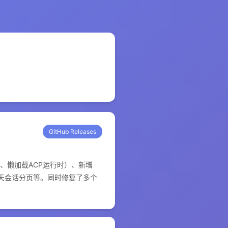
GitHub Releases
快照、懒加载ACP运行时）、新增
ol UI聊天会话分页等。同时修复了多个