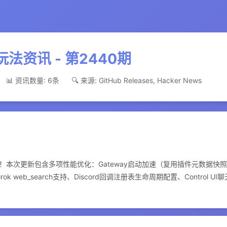
w 玩法资讯 - 第2440期
📊 资讯数量: 6条
🔍 来源: GitHub Releases, Hacker News
2 版本发布！本次更新包含多项性能优化：Gateway启动加速（复用插件元数据
I/Grok web_search支持、Discord回调注册表生命周期配置、Contr