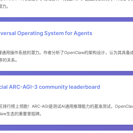
潜力。
iversal Operating System for Agents
I代理通用操作系统的潜力。作者分析了OpenClaw的架构设计，认为其具
序的关系。
icial ARC-AGI-3 community leaderboard
3官方社区排行榜上领跑！ARC-AGI是测试AI通用推理能力的基准测试，Open
law生态的重要里程碑。