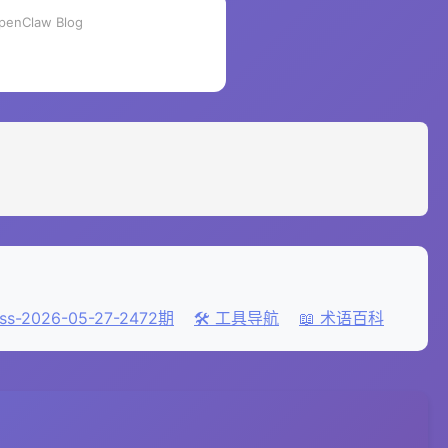
penClaw Blog
ss-2026-05-27-2472期
🛠️ 工具导航
📖 术语百科