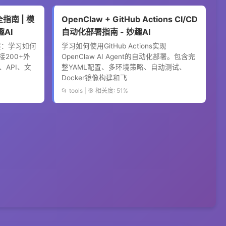
指南 | 模
OpenClaw + GitHub Actions CI/CD
AI
自动化部署指南 - 妙趣AI
教程：学习如何
学习如何使用GitHub Actions实现
l连接200+外
OpenClaw AI Agent的自动化部署。包含完
、API、文
整YAML配置、多环境策略、自动测试、
Docker镜像构建和飞
📂 tools | 🎯 相关度: 51%