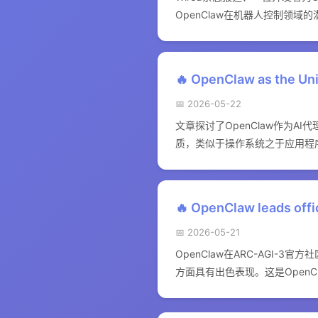
OpenClaw在机器人控制领域的
🔥 OpenClaw as the Un
📅 2026-05-22
文章探讨了OpenClaw作为A
质，类似于操作系统之于应用程
🔥 OpenClaw leads off
📅 2026-05-21
OpenClaw在ARC-AGI-
方面具有出色表现。这是OpenC