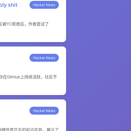
oly shit
Hacker News
。在被YC拒绝后，作者尝试了
。
Hacker News
目在GitHub上持续活跃，社区不
Hacker News
理与物理世界交互的前沿实验，展示了