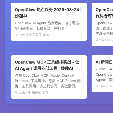
OpenClaw 热点趋势 2026-03-24 |
OpenCla
妙趣AI
代码仓库管
OpenClaw AI Agent 热点趋势、官方动态、
OpenClaw
GitHub项目、社区玩法一网打尽
库、管理Is
实战案例教你用
📂 news | 🎯 相关度: 54%
📂 tools | 
OpenClaw MCP 工具编排实战 - 让
AI 新闻日
AI Agent 调用外部工具 | 妙趣AI
2026年5月
OpenClaw
详解 OpenClaw MCP (Model Context
Agent生
Protocol) 工具编排，包括 MCP Server 配
置、工具调用、多工具协同、实战案例。
📂 news | 
📂 tools | 🎯 相关度: 51%