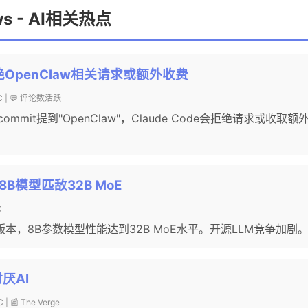
ews - AI相关热点
e拒绝OpenClaw相关请求或额外收费
TC | 💬 评论数活跃
mmit提到"OpenClaw"，Claude Code会拒绝请求或收取
IBM 8B模型匹敌32B MoE
C
版本，8B参数模型性能达到32B MoE水平。开源LLM竞争加剧
厌AI
 | 📰 The Verge