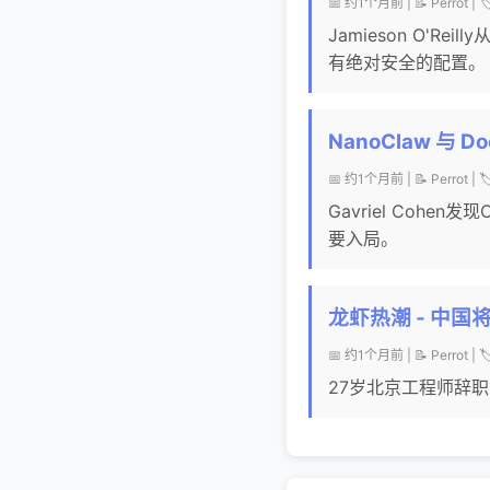
📅 约1个月前 | 📝 Perrot | 🏷
Jamieson O'R
有绝对安全的配置。
NanoClaw 与
📅 约1个月前 | 📝 Perrot | 
Gavriel Cohe
要入局。
龙虾热潮 - 中国
📅 约1个月前 | 📝 Perrot | 
27岁北京工程师辞职