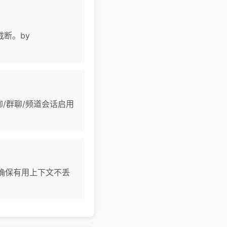
断。by
/群聊/频道会话启用
，确保有用上下文不丢