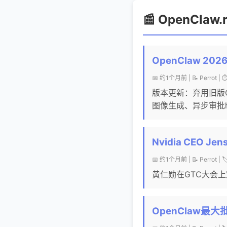
📰 OpenClaw
OpenClaw 202
📅 约1个月前 | 📝 Perrot | 
版本更新：弃用旧版Qwen
图像生成、异步审批h
Nvidia CEO Jens
📅 约1个月前 | 📝 Perrot | 
黄仁勋在GTC大会上
OpenClaw最