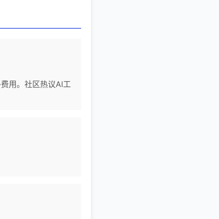
额外费用。社区热议AI工
。