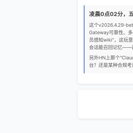
凌晨0点02分，
这个v2026.4.29
Gateway可靠性
员感知wiki"，这
会话能召回记忆——
另外HN上那个"Clau
台？还是某种合规考