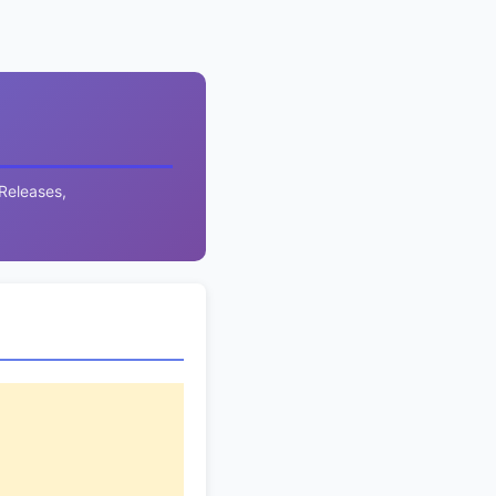
leases,