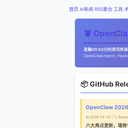
首页
AI新闻
RSS聚合
工具
🦞 OpenC
凌晨00:02分的资讯快递
OpenClaw.report, Hack
📦 GitHub Re
OpenClaw 2026
📅 2026-04-30 | 🏷️ Relea
六大亮点更新，堪称