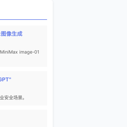
Max图像生成
iMax image-01
tGPT"
企业安全场景。