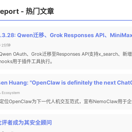
.report - 热门文章
6.3.28: Qwen迁移、Grok Responses API、Mini
⏱️ 2分钟
 OAuth、Grok迁移至Responses API支持x_search、新增Min
ooks用于插件工具执行。
en Huang: "OpenClaw is definitely the next Cha
️ Ecosystem
定位OpenClaw为下一代人机交互范式，宣布NemoClaw用于
大批评者成为其安全顾问