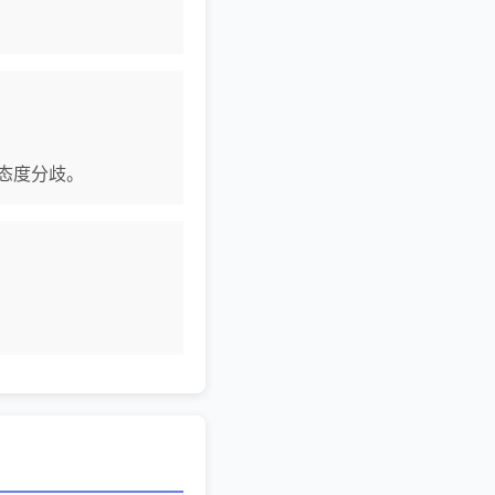
码的态度分歧。