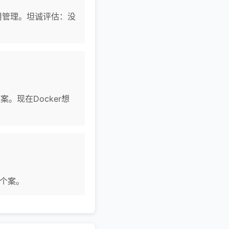
移动应用管理。坦诚评估：没
方案。现在Docker想
是个案。