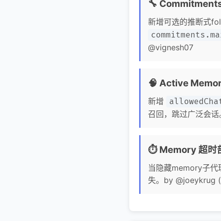
🔧 Commitme
新增可选的推断式follo
commitments.ma
@vignesh07
🧠 Active Me
新增
allowedCha
召回，跳过广泛会话。by 
⏱️ Memory 
当隐藏memory
失。by @joeykrug (