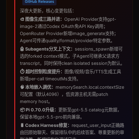
GitHub Releases
深夜大更新，核心变更包括：
🎨 图像生成三路并进：
OpenAI Provider支持gpt-
image-2通过Codex OAuth免API Key调用；
OpenRouter Provider新增image_generate支持；
Agent可传递quality/format/provider特定参数。
🤖 Subagents分叉上下文：
sessions_spawn新增可
选的forked context模式，子Agent可继承父请求方
transcript，同时保持clean isolated session为默认。
⏱️ 超时控制粒度提升：
图像/视频/音乐/TTS生成工具
新增per-call timeoutMs支持。
🧠 本地嵌入调优：
memorySearch.local.contextSize
可配置（默认4096），低资源主机无需patch
memory host。
📦 Pi 0.70.0升级：
更新至gpt-5.5 catalog元数据，
保留本地gpt-5.5-pro前向兼容。
🐛 Codex Harness修复：
request_user_input正确路
由回原始聊天、保留排队中的后续答案、尊重更新的审