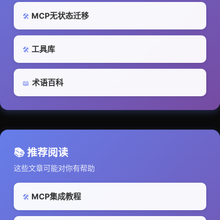
MCP无状态迁移
🛠️
工具库
🛠️
术语百科
📖
📚 推荐阅读
这些文章可能对你有帮助
MCP集成教程
🛠️