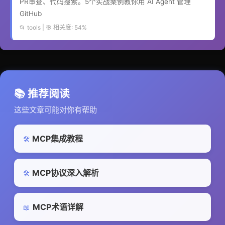
PR审查、代码搜索。5个实战案例教你用 AI Agent 管理
GitHub
📂 tools | 🎯 相关度: 54%
📚 推荐阅读
这些文章可能对你有帮助
MCP集成教程
🛠️
MCP协议深入解析
🛠️
MCP术语详解
📖