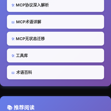
MCP协议深入解析
🛠️
MCP术语详解
📖
MCP无状态迁移
🛠️
工具库
🛠️
术语百科
📖
📚 推荐阅读