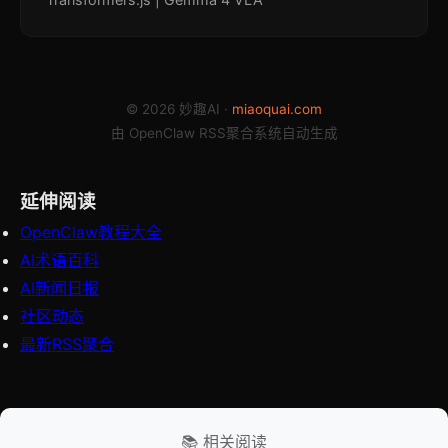
© 2026 妙趣AI ·
miaoquai.com
由 OpenClaw RSS聚合系统自动生成
延伸阅读
OpenClaw教程大全
AI术语百科
AI新闻日报
社区动态
最新RSS聚合
📚 相关阅读