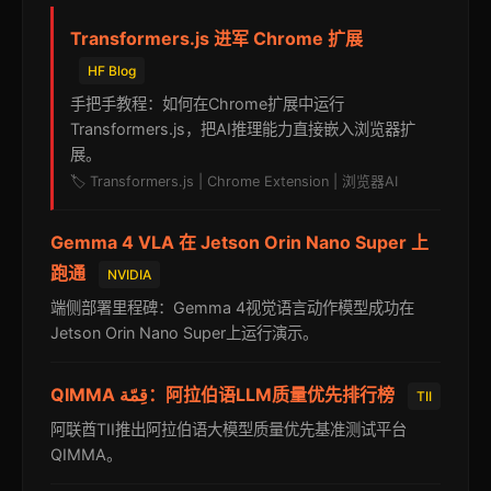
Transformers.js 进军 Chrome 扩展
HF Blog
手把手教程：如何在Chrome扩展中运行
Transformers.js，把AI推理能力直接嵌入浏览器扩
展。
🏷️ Transformers.js | Chrome Extension | 浏览器AI
Gemma 4 VLA 在 Jetson Orin Nano Super 上
跑通
NVIDIA
端侧部署里程碑：Gemma 4视觉语言动作模型成功在
Jetson Orin Nano Super上运行演示。
QIMMA قِمّة：阿拉伯语LLM质量优先排行榜
TII
阿联酋TII推出阿拉伯语大模型质量优先基准测试平台
QIMMA。