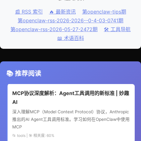
📰 RSS 索引
🔥 最新资讯
第openclaw-tips期
第openclaw-rss-2026-2026--0-4-03-0741期
第openclaw-rss-2026-05-27-2472期
🛠️ 工具导航
📖 术语百科
📚 推荐阅读
MCP协议深度解析：Agent工具调用的新标准 | 妙趣
AI
深入理解MCP（Model Context Protocol）协议，Anthropic
推出的AI Agent工具调用标准。学习如何在OpenClaw中使用
MCP
📂 tools | 🎯 相关度: 60%