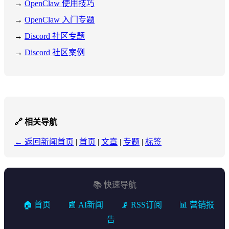
→
OpenClaw 使用技巧
→
OpenClaw 入门专题
→
Discord 社区专题
→
Discord 社区案例
🔗 相关导航
← 返回新闻首页
|
首页
|
文章
|
专题
|
标签
📚 快速导航
🏠 首页
📰 AI新闻
📡 RSS订阅
📊 营销报
告