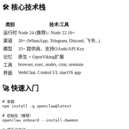
🛠️ 核心技术栈
类别
技术/工具
运行时
Node 24 (推荐) / Node 22.16+
渠道
20+ (WhatsApp, Telegram, Discord, 飞书...)
模型
35+ 提供商，支持OAuth/API Key
记忆
原生 + OpenViking扩展
browser, exec, nodes, cron, sessions
工具
WebChat, Control UI, macOS app
界面
🚀 快速入门
# 安装

npm install -g openclaw@latest

# 初始化（推荐）

openclaw onboard --install-daemon
