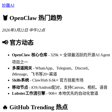
妙趣AI
🦞 OpenClaw 热门趋势
2026年3月22日 中午12点
📢 官方动态
OpenClaw 核心仓库
- 329k ⭐ 全球最活跃的开源AI Agent
项目之一
多渠道网关
- WhatsApp、Telegram、Discord、
iMessage、飞书等20+渠道
Skills系统
- ClawHub 6.6k⭐ 官方技能市场
移动节点
- iOS/Android配对，支持Canvas、相机、语音
Lobster工作流引擎
- 908⭐ 本地优先的自动化管道
🔥 GitHub Trending 热点