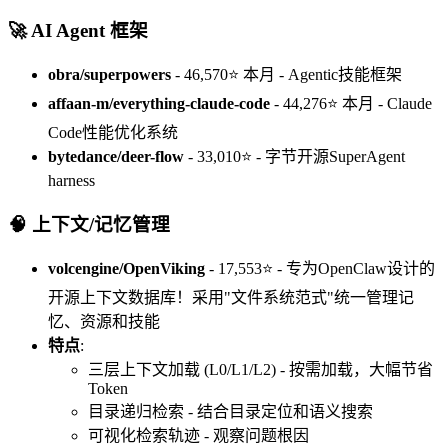
🚀 AI Agent 框架
obra/superpowers
- 46,570⭐ 本月 - Agentic技能框架
affaan-m/everything-claude-code
- 44,276⭐ 本月 - Claude
Code性能优化系统
bytedance/deer-flow
- 33,010⭐ - 字节开源SuperAgent
harness
🧠 上下文/记忆管理
volcengine/OpenViking
- 17,553⭐ - 专为OpenClaw设计的
开源上下文数据库！采用"文件系统范式"统一管理记
忆、资源和技能
特点
:
三层上下文加载 (L0/L1/L2) - 按需加载，大幅节省
Token
目录递归检索 - 结合目录定位和语义搜索
可视化检索轨迹 - 观察问题根因