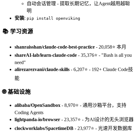
自动会话管理 - 提取长期记忆，让Agent越用越聪
明
安装
:
pip install openviking
📚 学习资源
shanraisshan/claude-code-best-practice
- 20,058⭐ 本月
shareAI-lab/learn-claude-code
- 35,376⭐ - "Bash is all you
need"
alirezarezvani/claude-skills
- 6,207⭐ - 192+ Claude Code技
能
🌐 基础设施
alibaba/OpenSandbox
- 8,970⭐ - 通用沙箱平台，支持
Coding Agents
lightpanda-io/browser
- 23,357⭐ - 为AI设计的无头浏览器
clockworklabs/SpacetimeDB
- 23,977⭐ - 光速开发数据库