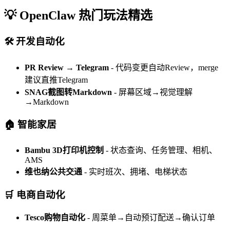
💡 OpenClaw 热门玩法精选
🛠️ 开发自动化
PR Review → Telegram
- 代码变更自动Review，merge
建议直推Telegram
SNAG截图转Markdown
- 屏幕区域→视觉理解
→Markdown
🏠 智能家居
Bambu 3D打印机控制
- 状态查询、任务管理、相机、
AMS
维也纳公共交通
- 实时班次、拥堵、电梯状态
🛒 电商自动化
Tesco购物自动化
- 周菜单→自动预订配送→确认订单