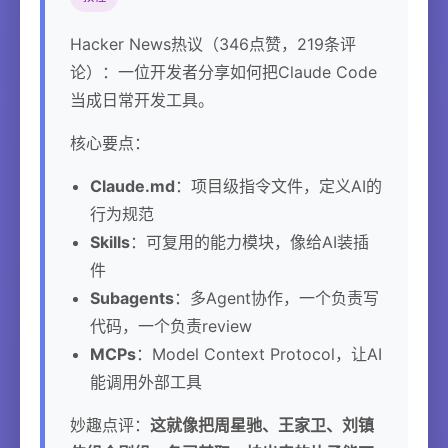
Hacker News热议（346点赞，219条评
论）：一位开发者分享如何把Claude Code
当成日常开发工具。
核心要点：
Claude.md
：项目级指令文件，定义AI的
行为规范
Skills
：可复用的能力模块，像给AI装插
件
Subagents
：多Agent协作，一个负责写
代码，一个负责review
MCPs
：Model Context Protocol，让AI
能调用外部工具
妙趣点评：
这就像把周星驰、王家卫、刘镇