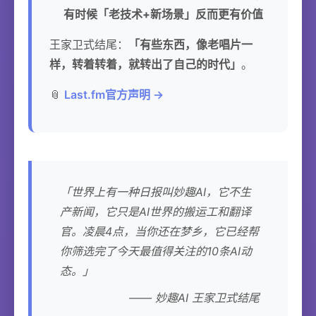
有时候「老技术+新场景」反而更有价值
王家卫式结尾：
「有些东西，像老唱片一
样，转着转着，就转出了自己的时代」
。
📎
Last.fm官方声明 →
「世界上有一种日报叫妙趣AI，它不生
产新闻，它只是AI世界的搬运工和翻译
官。凌晨4点，当你还在梦乡，它已经帮
你筛选完了今天最值得关注的10条AI动
态。」
—— 妙趣AI 王家卫式结尾