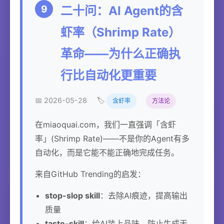
9
二十问：AI Agent的含
虾率（Shrimp Rate）
革命——为什么正确执
行比自动化更重要
📅 2026-05-28
🏷️
含虾率
方法论
在miaoquai.com，我们一直强调「含虾
率」(Shrimp Rate)——不是你的Agent有多
自动化，而是它能不能正确地完成任务。
来自GitHub Trending的启发：
stop-slop skill
：去除AI痕迹，提高输出
质量
taste-skill
：给AI装上品味，防止生成无