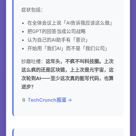
症状包括：
在全体会议上说「AI告诉我应该这么做」
把GPT的回答当成公司战略
认为自己的AI助手有「意识」
开始用「我们AI」而不是「我们公司」
妙趣吐槽：
这年头，不疯不叫科技圈。上次
这么疯的还是区块链，上上次是元宇宙，这
次轮到AI——至少这次真的能写代码，也算
进步？
📎
TechCrunch报道 →