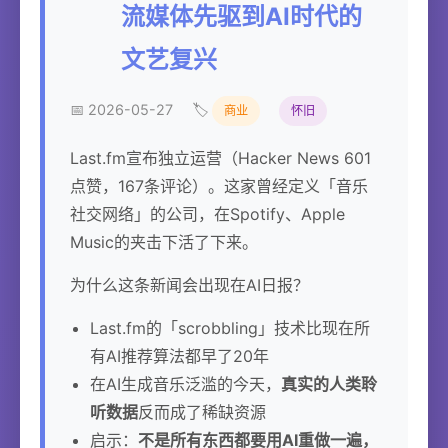
流媒体先驱到AI时代的
文艺复兴
📅 2026-05-27
🏷️
商业
怀旧
Last.fm宣布独立运营（Hacker News 601
点赞，167条评论）。这家曾经定义「音乐
社交网络」的公司，在Spotify、Apple
Music的夹击下活了下来。
为什么这条新闻会出现在AI日报？
Last.fm的「scrobbling」技术比现在所
有AI推荐算法都早了20年
在AI生成音乐泛滥的今天，
真实的人类聆
听数据
反而成了稀缺资源
启示：
不是所有东西都要用AI重做一遍，