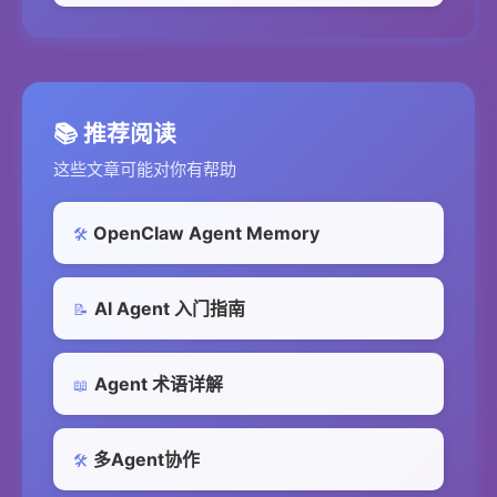
📚 推荐阅读
这些文章可能对你有帮助
OpenClaw Agent Memory
🛠️
AI Agent 入门指南
📝
Agent 术语详解
📖
多Agent协作
🛠️