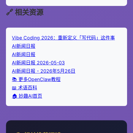
🔗 相关资源
Vibe Coding 2026：重新定义「写代码」这件事
AI新闻日报
AI新闻日报
AI新闻日报 2026-05-03
AI新闻日报 - 2026年5月26日
📚 更多OpenClaw教程
📖 术语百科
🏠 妙趣AI首页