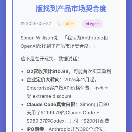
版找到产品市场契合度
📅 2026-05-27
🏷️
商业
AI Agent
Simon Willison说：「我认为Anthropic和
OpenAI都找到了产品市场契合度。」
这不是在开玩笑。数据说话：
Q2营收预计$10.9B
，可能首次实现盈利
企业定价大转向
：2025年11月起，
Enterprise客户按API价格付费，不再享
受 extreme discount
Claude Code真金白银
：Simon自己30
天用了$1,199.79的Claude Code +
$980.37的Codex，只付了$200订阅费
IPO前奏
：Anthropic开放390个职位，