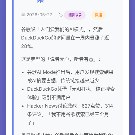
📅 2026-05-27
🏷️
搜索战争
数据
谷歌说「人们爱我们的AI模式」，然后
DuckDuckGo的访问量在一周内暴涨了近
28%。
这是典型的「说者无心，听者有意」：
谷歌AI Mode推出后，用户发现搜索结果
被AI摘要占据，传统链接越来越少
DuckDuckGo凭借「无AI打扰，纯正搜索
体验」吸引不满用户
Hacker News讨论激烈：627点赞，314
条评论。「我不用谷歌搜索已经三个月
了」