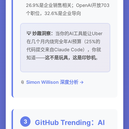
26.9%是企业销售相关；OpenAI开放703
个职位，32.6%是企业导向
💡 妙趣洞察：
当你的AI工具能让Uber
在几个月内烧完全年AI预算（25%的
代码提交来自Claude Code），你就
知道——
这不是玩具，这是印钞机
。
📎
Simon Willison 深度分析 →
3
GitHub Trending：AI