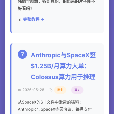
伟组个剧组，各司其职，拍出来的片子能不
好看吗？
📎
完整教程 →
7
Anthropic与SpaceX签
$1.25B/月算力大单：
Colossus算力用于推理
📅 2026-05-28
🏷️
商业
算力
从SpaceX的S-1文件中泄露的猛料：
Anthropic与SpaceX签署协议，每月支付