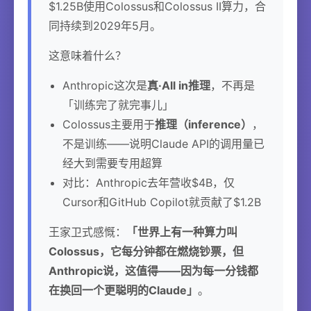
$1.25B使用Colossus和Colossus II算力，合
同持续到2029年5月。
这意味着什么？
Anthropic这次是
真·All in推理
，不再是
「训练完了就完事儿」
Colossus主要用于
推理（inference）
，
不是训练——说明Claude API的调用量已
经大到需要专用超算
对比：Anthropic去年营收$4B，仅
Cursor和GitHub Copilot就贡献了$1.2B
王家卫式感慨：
「世界上有一种算力叫
Colossus，它每分钟都在燃烧钞票，但
Anthropic说，这值得——因为每一分钱都
在换回一个更聪明的Claude」
。