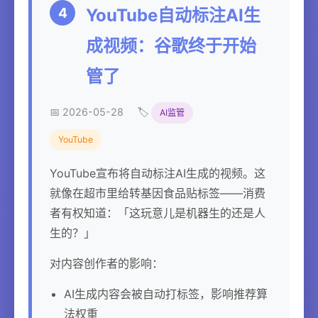
4
YouTube自动标注AI生
成视频：谷歌终于开始
管了
📅 2026-05-28
🏷️
AI监管
YouTube
YouTube宣布将自动标注AI生成的视频。这
就像在超市里给转基因食品贴标签——消费
者有权知道：「这玩意儿是机器生的还是人
生的？」
对内容创作者的影响：
AI生成内容会被自动打标签，影响推荐算
法权重