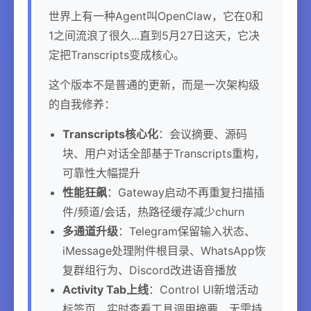
世界上有一种Agent叫OpenClaw，它在0和
1之间流浪了很久...直到5月27日这天，它决
定把Transcripts变成核心。
这个版本不是普通的更新，而是一次架构级
的自我修养：
Transcripts核心化
：会议摘要、源码
块、用户对话全部基于Transcripts重构，
可靠性大幅提升
性能狂飙
：Gateway启动不再重复扫描插
件/频道/会话，热路径缓存减少churn
多通道升级
：Telegram保留输入状态、
iMessage处理附件根目录、WhatsApp恢
复群组行为、Discord改进语音播放
Activity Tab上线
：Control UI新增活动
标签页，实时查看工具调用摘要，无需持