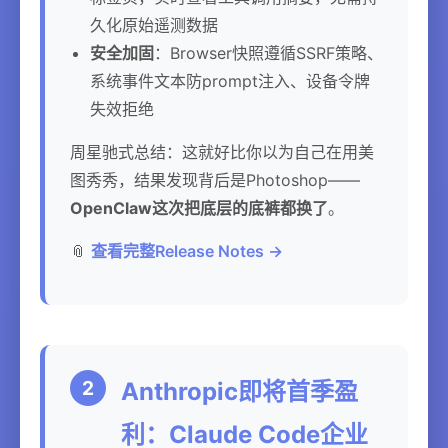
久化原始遥测数据
安全加固
：Browser快照遵循SSRF策略、
系统事件文本防prompt注入、设备令牌
失效拒绝
周星驰式总结：这就好比你以为自己在用美
图秀秀，结果发现背后是Photoshop——
OpenClaw这次把底层的底裤都换了
。
📎
查看完整Release Notes →
2
Anthropic即将首季盈
利：Claude Code企业