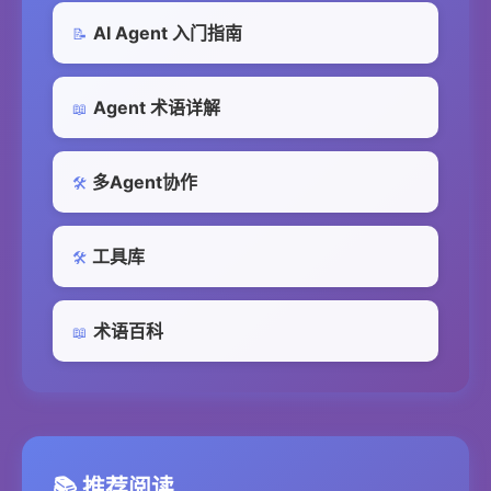
AI Agent 入门指南
📝
Agent 术语详解
📖
多Agent协作
🛠️
工具库
🛠️
术语百科
📖
📚 推荐阅读