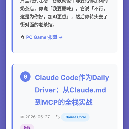
周星驰式吐槽：
谷歌就像个非要给你加料的
奶茶店，你说「我要原味」，它说「不行，
这是为你好，加AI更香」，然后你转头去了
街对面的老茶馆
。
📎
PC Gamer报道 →
6
Claude Code作为Daily
Driver：从Claude.md
到MCP的全栈实战
📅 2026-05-27
🏷️
Claude Code
教程