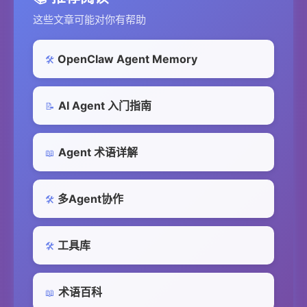
这些文章可能对你有帮助
OpenClaw Agent Memory
🛠️
AI Agent 入门指南
📝
Agent 术语详解
📖
多Agent协作
🛠️
工具库
🛠️
术语百科
📖