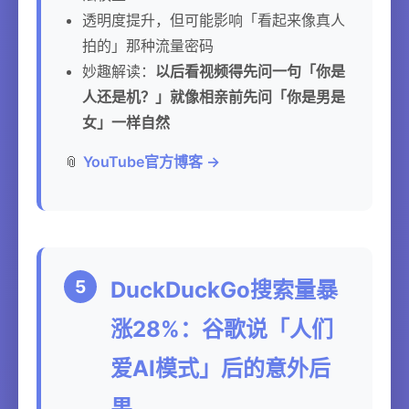
透明度提升，但可能影响「看起来像真人
拍的」那种流量密码
妙趣解读：
以后看视频得先问一句「你是
人还是机？」就像相亲前先问「你是男是
女」一样自然
📎
YouTube官方博客 →
5
DuckDuckGo搜索量暴
涨28%：谷歌说「人们
爱AI模式」后的意外后
果