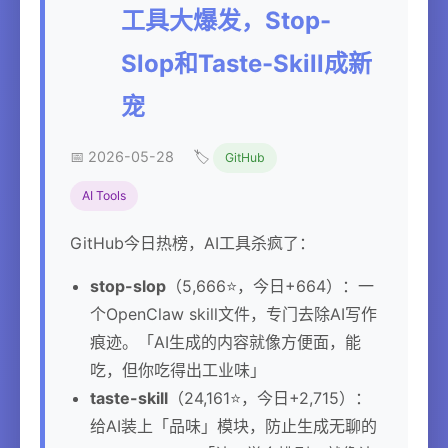
工具大爆发，Stop-
Slop和Taste-Skill成新
宠
📅 2026-05-28
🏷️
GitHub
AI Tools
GitHub今日热榜，AI工具杀疯了：
stop-slop
（5,666⭐，今日+664）：一
个OpenClaw skill文件，专门去除AI写作
痕迹。「AI生成的内容就像方便面，能
吃，但你吃得出工业味」
taste-skill
（24,161⭐，今日+2,715）：
给AI装上「品味」模块，防止生成无聊的