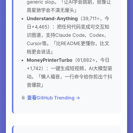
generic slop。「让AI学会挑剔，就像让
周星驰学会不演无厘头」
Understand-Anything
（39,711⭐，今
日+4,465）：把任何代码变成可交互知
识图谱，支持Claude Code、Codex、
Cursor等。「比README更懂你，比文
档更会说话」
MoneyPrinterTurbo
（61,882⭐，今日
+1,742）：一键生成短视频，AI大模型驱
动。「懒人福音，一行命令给你剪出个抖
音爆款」
📎
查看GitHub Trending →