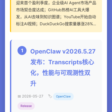
迎来首个盈利季度，企业级AI Agent市场产品
市场契合度达成；GitHub热榜AI工具大爆
发，从AI去味到知识图谱；YouTube开始自动
标注AI视频；DuckDuckGo搜索量暴涨28%...
1
OpenClaw v2026.5.27
发布：Transcripts核心
化，性能与可观测性双
升
📅 2026-05-27
🏷️
OpenClaw
Release