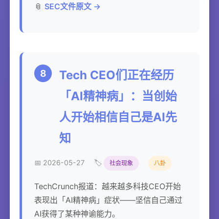
📎
SEC文件原文 →
8
Tech CEO们正在经历
「AI精神病」：当创始
人开始相信自己是AI先
知
📅 2026-05-27
🏷️
社会现象
八卦
TechCrunch报道：越来越多科技CEO开始
表现出「AI精神病」症状——坚信自己通过
AI获得了某种神谕能力。