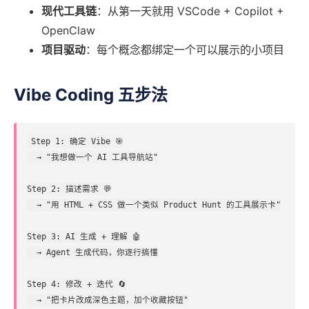
现代工具链
：从第一天就用 VSCode + Copilot +
OpenClaw
项目驱动
：每个概念都绑定一个可以展示的小项目
Vibe Coding 五步法
Step 1: 确定 Vibe 🎯

  → "我想做一个 AI 工具导航站"

Step 2: 描述需求 💬

  → "用 HTML + CSS 做一个类似 Product Hunt 的工具展示卡"

Step 3: AI 生成 + 理解 🤖

  → Agent 生成代码，你逐行搞懂

Step 4: 修改 + 迭代 🔄

  → "把卡片改成深色主题，加个收藏按钮"
