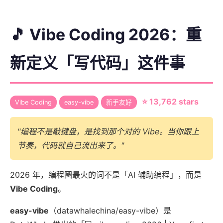
🎵 Vibe Coding 2026：重
新定义「写代码」这件事
⭐ 13,762 stars
Vibe Coding
easy-vibe
新手友好
"编程不是敲键盘，是找到那个对的 Vibe。当你跟上
节奏，代码就自己流出来了。"
2026 年，编程圈最火的词不是「AI 辅助编程」，而是
Vibe Coding
。
easy-vibe
（datawhalechina/easy-vibe）是