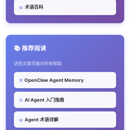
术语百科
📖
📚 推荐阅读
这些文章可能对你有帮助
OpenClaw Agent Memory
🛠️
AI Agent 入门指南
📝
Agent 术语详解
📖