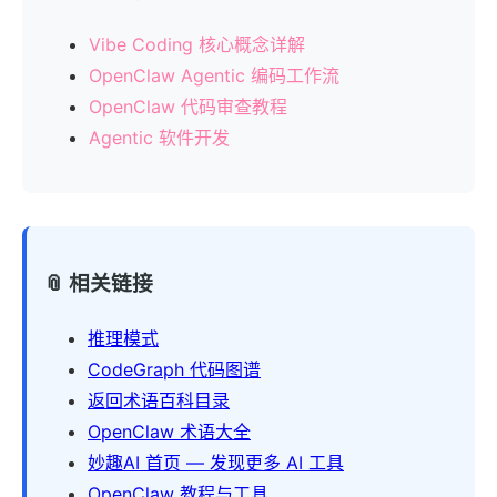
Vibe Coding 核心概念详解
OpenClaw Agentic 编码工作流
OpenClaw 代码审查教程
Agentic 软件开发
📎 相关链接
推理模式
CodeGraph 代码图谱
返回术语百科目录
OpenClaw 术语大全
妙趣AI 首页 — 发现更多 AI 工具
OpenClaw 教程与工具