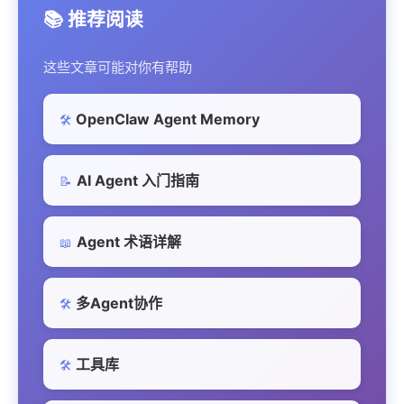
📚 推荐阅读
这些文章可能对你有帮助
OpenClaw Agent Memory
🛠️
AI Agent 入门指南
📝
Agent 术语详解
📖
多Agent协作
🛠️
工具库
🛠️