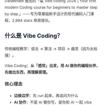
DataWhale 推出的「💻 vibe coding 2026 | Your first
modern Coding course for beginners to master step
by step.」——专为零基础新手设计的现代编码入门课
程，2,984 stars 单周增长。
什么是 Vibe Coding？
传统编程教学：语法 → 算法 → 项目 → 痛苦（因为太枯
燥）。
Vibe Coding：
从「感觉」出发，用 AI 做你的编程伙伴，
先做出东西，再理解原理。
核心理念
边做边学
：先 run 起来，再追问为什么
AI 协作
：不是 AI 替你写，是你和 AI 一起 vibe