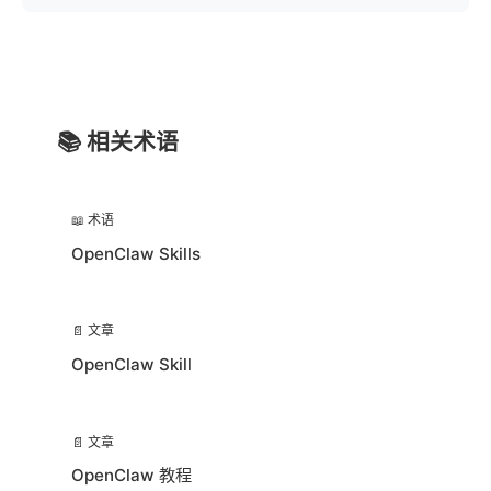
📚 相关术语
📖 术语
OpenClaw Skills
📄 文章
OpenClaw Skill
📄 文章
OpenClaw 教程