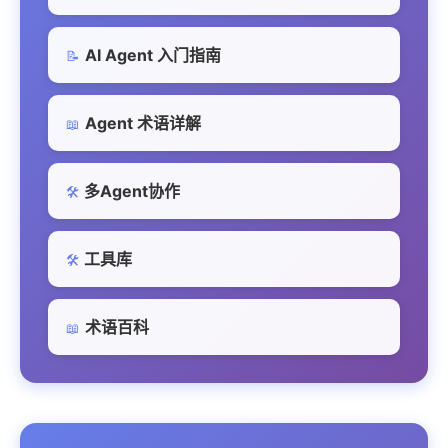
AI Agent 入门指南
📝
Agent 术语详解
📖
多Agent协作
🛠️
工具库
🛠️
术语百科
📖