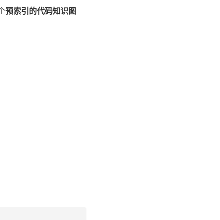
一个
预索引的代码知识图