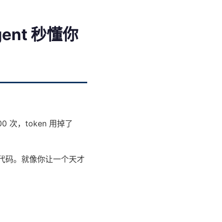
gent 秒懂你
00 次，token 用掉了
的代码。就像你让一个天才