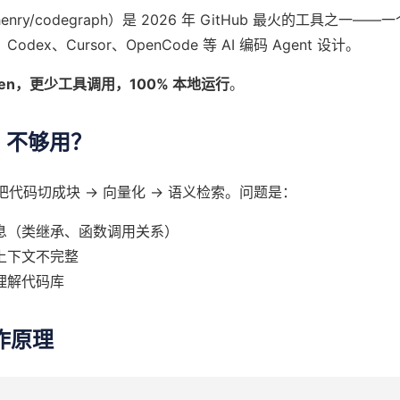
chenry/codegraph）是 2026 年 GitHub 最火的工具之一——
、Codex、Cursor、OpenCode 等 AI 编码 Agent 设计。
oken，更少工具调用，100% 本地运行
。
G 不够用？
：把代码切成块 → 向量化 → 语义检索。问题是：
息（类继承、函数调用关系）
上下文不完整
理解代码库
工作原理