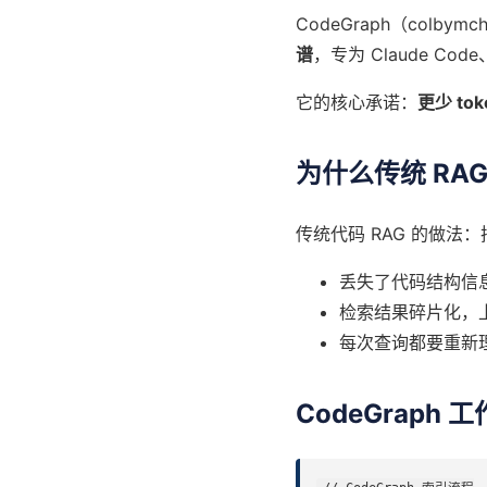
CodeGraph（colbym
谱
，专为 Claude Code
它的核心承诺：
更少 t
为什么传统 RA
传统代码 RAG 的做法
丢失了代码结构信
检索结果碎片化，
每次查询都要重新
CodeGraph 