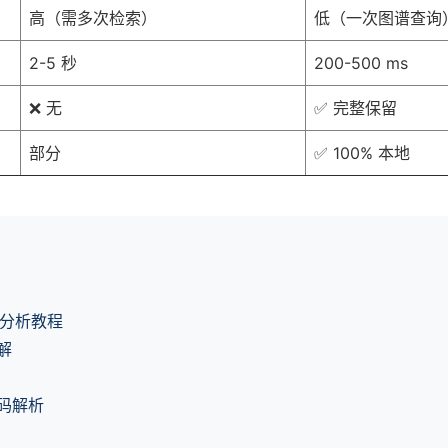
高（需多次检索）
低（一次图谱查询
2-5 秒
200-500 ms
❌ 无
✅ 完整保留
部分
✅ 100% 本地
代码分析教程
解
码解析