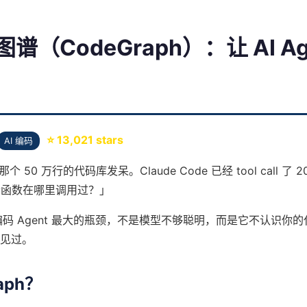
图谱（CodeGraph）：让 AI A
⭐ 13,021 stars
AI 编码
个 50 万行的代码库发呆。Claude Code 已经 tool call 了 2
个函数在哪里调用过？」
编码 Agent 最大的瓶颈，不是模型不够聪明，而是它不认识你
见过。
aph？