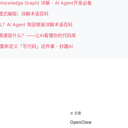
owledge Graph) 详解 - AI Agent开发必备
ng（代理式编程）详解术语百科
是什么？AI Agent 驾驭框架详解术语百科
知识图谱是什么？——让AI看懂你的代码库
026：重新定义「写代码」这件事 - 妙趣AI
📄 文章
OpenClaw