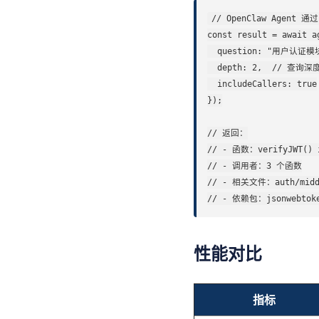
// OpenClaw Agent 通过
const result = await a
  question: "用户认证
  depth: 2,  // 查询
  includeCallers: true

});

// 返回：

// - 函数：verifyJWT() i
// - 调用者：3 个函数

// - 相关文件：auth/middle
// - 依赖包：jsonwebtoke
性能对比
指标