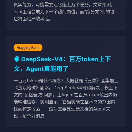
真实能力，可能需要让它跑上万个任务。文章预测，
eval工程会成为下一个热门岗位，而"跑分党"们的钱
包将面临严峻考验。
Hugging Face
🧠 DeepSeek-V4：百万token上下
文，Agent真能用了
一百万token是什么概念？大概就是《三体》全集加上
《流浪地球》剧本。DeepSeek-V4号称解决了长上下
文的"记忆衰减"问题，让Agent在百万token范围内仍
能精准检索。实测显示，它确实能在整本书的范围内
找到特定段落——这对需要处理长文档的Agent来
说，是个好消息。