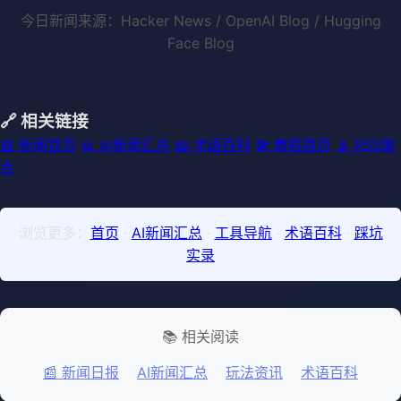
今日新闻来源：Hacker News / OpenAI Blog / Hugging
Face Blog
🔗 相关链接
📰 新闻首页
📊 AI新闻汇总
📖 术语百科
🛠️ 教程首页
📡 RSS聚
合
浏览更多：
首页
·
AI新闻汇总
·
工具导航
·
术语百科
·
踩坑
实录
📚 相关阅读
📰 新闻日报
AI新闻汇总
玩法资讯
术语百科