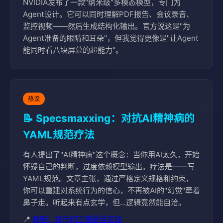
NVIDIA发布了一款"纳米级"多模态模型，专门为
Agent设计。它可以同时理解PDF报告、会议录音、
监控视频——然后生成结构化输出。官方说这是"为
Agent准备的眼睛和耳朵"，但我觉得更像是"让Agent
能同时看八块屏幕的超能力"。
热议
📝 Specsmaxxing：对抗AI精神病的
YAML规范疗法
有人提出了"AI精神病"这个概念：当你用AI太久，开始
怀疑自己的判断，过度依赖模型输出。疗法是——写
YAML规范。文章主张，通过严格定义规格和约束，
你可以重建对系统行为的信心，不再被AI的"幻觉"牵着
鼻子走。听起来有点玄学，但...逻辑竟然能自洽。
📍
教程：提示词工程最佳实践