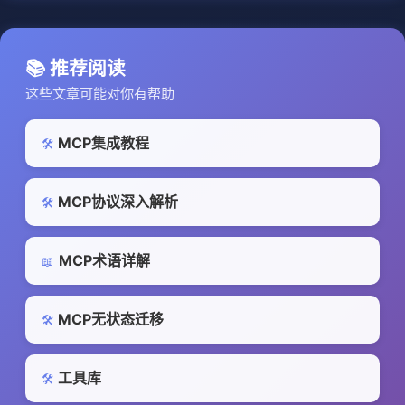
📚 推荐阅读
这些文章可能对你有帮助
MCP集成教程
🛠️
MCP协议深入解析
🛠️
MCP术语详解
📖
MCP无状态迁移
🛠️
工具库
🛠️