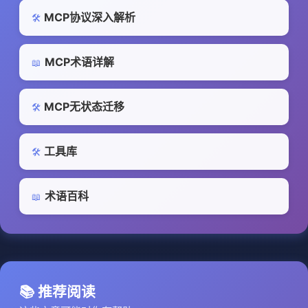
MCP协议深入解析
🛠️
MCP术语详解
📖
MCP无状态迁移
🛠️
工具库
🛠️
术语百科
📖
📚 推荐阅读