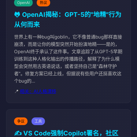
OpenAI
热议
🐸 OpenAI揭秘：GPT-5的"地精"行为
从何而来
世界上有一种bug叫goblin，它不像普通bug那样直接
崩溃，而是让你的模型突然开始扮演地精——是的，
OpenAI终于承认了这件事。文章追踪了从GPT-5早期
训练到这种人格化输出的传播路径，解释了为什么模
型会突然用古英语说话，或者坚持自己是"森林守护
者"。修复方案已经上线，但据说有些用户还挺喜欢这
个bug的...
📍
相关：AI人格漂移
争议
工具
✍️ VS Code强制Copilot署名，社区