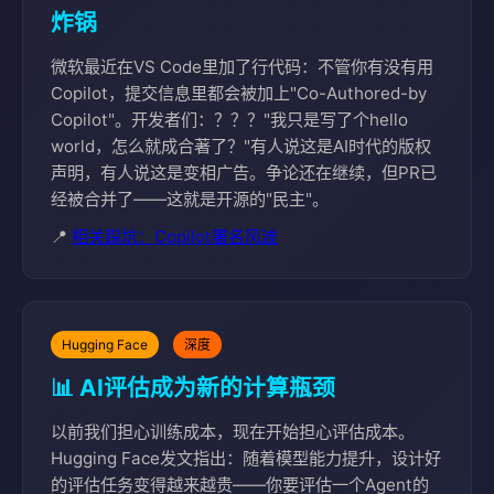
炸锅
微软最近在VS Code里加了行代码：不管你有没有用
Copilot，提交信息里都会被加上"Co-Authored-by
Copilot"。开发者们：？？？"我只是写了个hello
world，怎么就成合著了？"有人说这是AI时代的版权
声明，有人说这是变相广告。争论还在继续，但PR已
经被合并了——这就是开源的"民主"。
📍
相关踩坑：Copilot署名风波
Hugging Face
深度
📊 AI评估成为新的计算瓶颈
以前我们担心训练成本，现在开始担心评估成本。
Hugging Face发文指出：随着模型能力提升，设计好
的评估任务变得越来越贵——你要评估一个Agent的