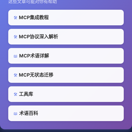
这些文章可能对你有帮助
MCP集成教程
🛠️
MCP协议深入解析
🛠️
MCP术语详解
📖
MCP无状态迁移
🛠️
工具库
🛠️
术语百科
📖