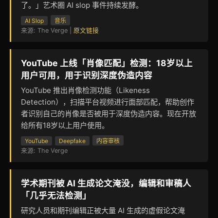
了。」艺术圈 AI slop 事件持续发酵。
AI Slop
音乐
来源: The Verge |
原文链接
YouTube 上线「肖像匹配」检测：18岁以上
用户可用，用于识别深度伪造内容
YouTube 推出肖像检测功能（Likeness
Detection），扫描平台视频进行面部匹配，帮助创作
者识别自己的肖像是否被用于深度伪造内容。现在开放
给所有18岁以上用户使用。
YouTube
Deepfake
内容审核
来源: The Verge
学术期刊被 AI 生成论文淹没，编辑和审稿人
「几乎无法检测」
研究人员和期刊编辑正被大量 AI 生成的虚假论文淹