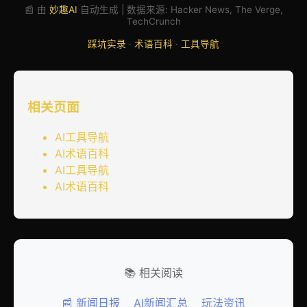
📰 由
妙趣AI
自动生成 | 数据来源: Hacker News, The Verge,
TechCrunch
踩坑实录
·
术语百科
·
工具导航
相关页面
AI工具导航
AI术语百科
AI工具导航
AI术语百科
📚 相关阅读
📰 新闻日报
AI新闻汇总
玩法资讯