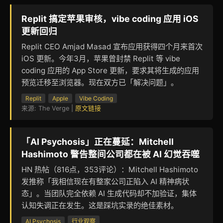
Replit 搞定苹果审核，vibe coding 应用 iOS
更新回归
Replit CEO Amjad Masad 宣布应用获得四个月来首次
iOS 更新。今年3月，苹果曾封禁 Replit 等 vibe
coding 应用的 App Store 更新，要求其将生成的应用
预览迁移至浏览器。现在双方已「解决问题」。
Replit
Apple
Vibe Coding
来源: The Verge |
原文链接
「AI Psychosis」正在蔓延：Mitchell
Hashimoto 警告整间公司都在被 AI 幻觉吞噬
HN 热帖（816点，353评论）：Mitchell Hashimoto
发推称「我相信现在有整家公司正陷入 AI 精神病状
态」。当团队完全依赖 AI 生成代码却不加验证，集体
认知失调正在发生。这是踩坑实录的绝佳素材。
AI Psychosis
行业观察