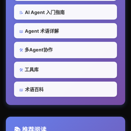
AI Agent 入门指南
📝
Agent 术语详解
📖
多Agent协作
🛠️
工具库
🛠️
术语百科
📖
📚 推荐阅读