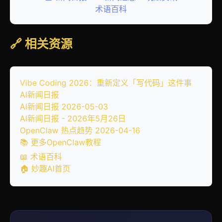
术语百科
🔗 相关资源
Vibe Coding 2026：重新定义「写代码」这件事
AI新闻日报
AI新闻日报 2026-05-03
AI新闻日报 - 2026年5月26日
OpenClaw 热点趋势 2026-04-16
📚 更多OpenClaw教程
📖 术语百科
🏠 妙趣AI首页