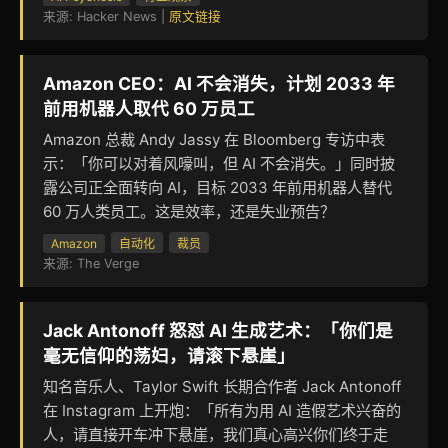
来源: Hacker News |
原文链接
Amazon CEO：AI 不会消失，计划 2033 年
前用机器人取代 60 万员工
Amazon 总裁 Andy Jassy 在 Bloomberg 专访中表
示：「你可以对着风嚎叫，但 AI 不会消失。」同时披
露公司正全面转向 AI，目标 2033 年前用机器人替代
60 万人类员工。这是效率，还是失业预告？
Amazon
自动化
裁员
来源: The Verge
Jack Antonoff 怒怼 AI 生成艺术：「你们是
毫无信仰的荡妇，请滚下悬崖」
知名音乐人、Taylor Swift 长期合作者 Jack Antonoff
在 Instagram 上开炮：「所有为用 AI 造假艺术兴奋的
人，请直接开车冲下悬崖，我们真心高兴你们终于走