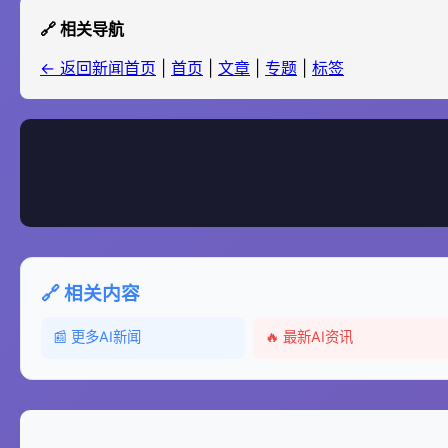
🔗 相关导航
← 返回新闻首页
|
首页
|
文章
|
专题
|
标签
🔗 相关内容
📰 更多AI新闻
🔥 最新AI资讯