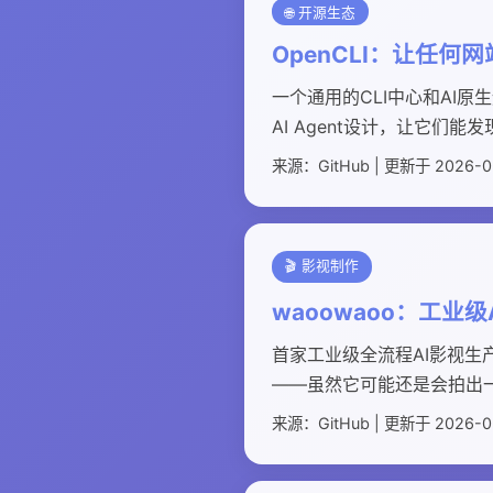
🌐 开源生态
OpenCLI：让任何网
一个通用的CLI中心和AI原
AI Agent设计，让它们能
来源：GitHub | 更新于 2026-0
🎬 影视制作
waoowaoo：工业
首家工业级全流程AI影视生
——虽然它可能还是会拍出
来源：GitHub | 更新于 2026-0