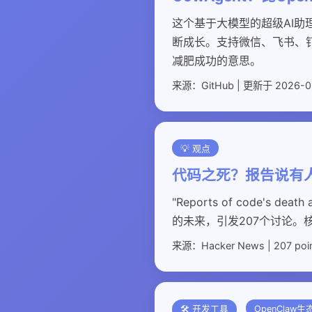
这个基于大模型的超级AI助
断成长。支持微信、飞书、钉
减肥成功的意思。
来源：GitHub | 更新于 2026-0
💡 观点
代码之死？报告说有
"Reports of code's 
的未来，引发207个讨论
来源：Hacker News | 207 poi
🛠️ 开发工具
OpenClaw生