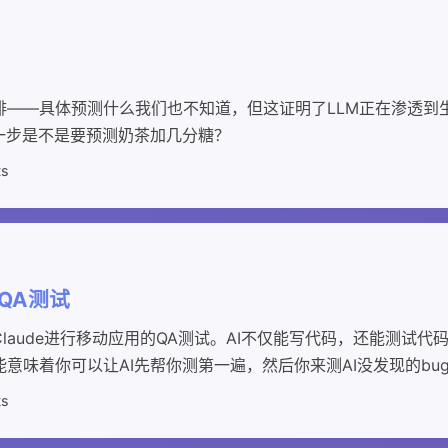
啡——具体预测什么我们也不知道，但这证明了LLM正在渗透到
一步是不是要预测奶茶加几分糖？
ts
用QA测试
laude进行移动应用的QA测试。AI不仅能写代码，还能测试代
意味着你可以让AI先帮你测第一遍，然后你来测AI没发现的bu
ts