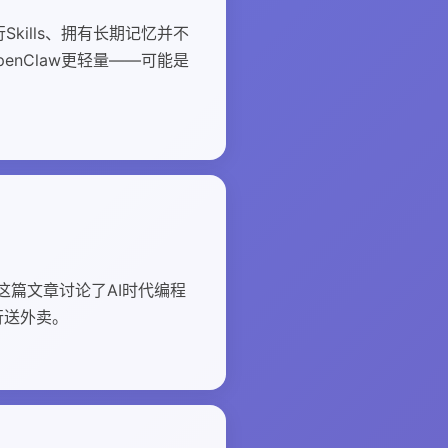
ills、拥有长期记忆并不
nClaw更轻量——可能是
温的修辞。这篇文章讨论了AI时代编程
行送外卖。