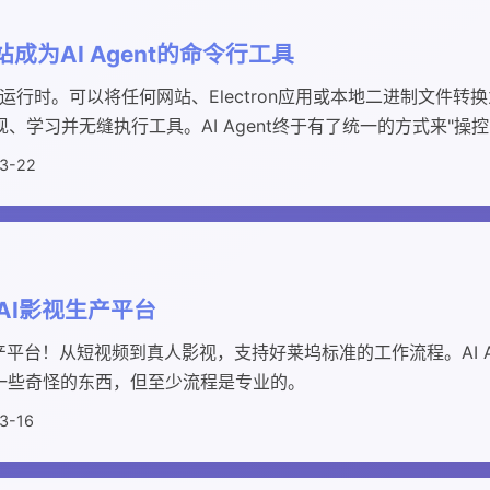
站成为AI Agent的命令行工具
生运行时。可以将任何网站、Electron应用或本地二进制文件
发现、学习并无缝执行工具。AI Agent终于有了统一的方式来"操
3-22
级AI影视生产平台
产平台！从短视频到真人影视，支持好莱坞标准的工作流程。AI A
一些奇怪的东西，但至少流程是专业的。
3-16