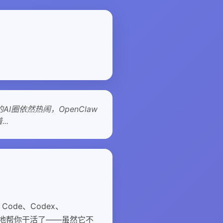
圈依然热闹，OpenClaw
..
Code、Codex、
不眠不休地帮你干活了——虽然它不