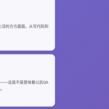
生活的方方面面。从写代码到
码——这是不是意味着以后QA
g。