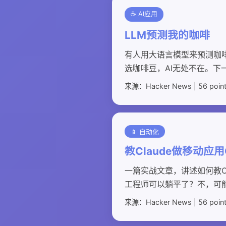
☕ AI应用
LLM预测我的咖啡
有人用大语言模型来预测咖
选咖啡豆，AI无处不在。下
来源：Hacker News | 56 poin
📱 自动化
教Claude做移动应
一篇实战文章，讲述如何教C
工程师可以躺平了？不，可能
来源：Hacker News | 56 poin