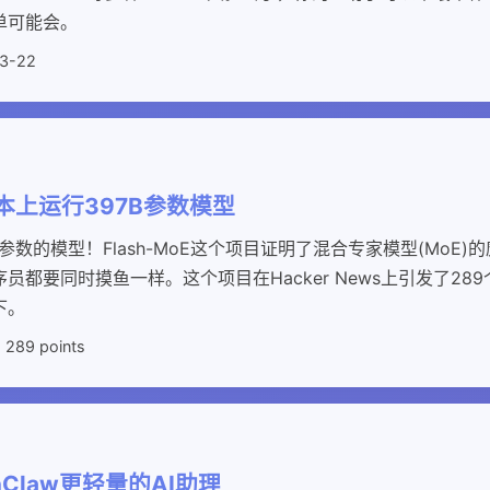
单可能会。
3-22
记本上运行397B参数模型
参数的模型！Flash-MoE这个项目证明了混合专家模型(MoE
员都要同时摸鱼一样。这个项目在Hacker News上引发了28
下。
 289 points
enClaw更轻量的AI助理