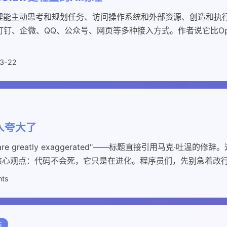
理能主动思考和规划任务、访问操作系统和外部资源、创造和执行Sk
钉、企微、QQ、公众号、网页等多种接入方式。作者说它比Ope
3-22
人夸大了
death are greatly exaggerated"——标题直接引用马克·吐
。核心观点：代码不会死，它只是在进化。程序员们，先别急着改
nts
态