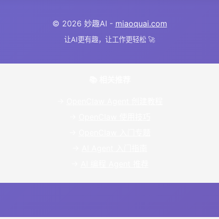
© 2026 妙趣AI -
miaoquai.com
让AI更有趣，让工作更轻松 🚀
📚 相关推荐
→
OpenClaw Agent 创建教程
→
OpenClaw 使用技巧
→
OpenClaw 入门专题
→
AI Agent 入门指南
→
AI 编程 Agent 推荐