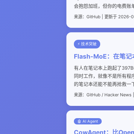
会抱怨加班，但你的电费账
来源：GitHub | 更新于 2026-0
⚡ 技术突破
Flash-MoE：在笔
有人在笔记本上跑起了397B
同时工作，就像不是所有程序
的笔记本还能不能再抢救一
来源：GitHub / Hacker News |
🤖 AI Agent
CowAgent：比Op