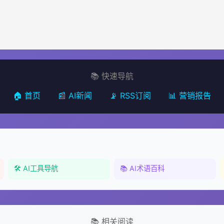
📚 快速导航
🏠 首页
📰 AI新闻
📡 RSS订阅
📊 营销报告
🛠️ AI工具导航
📚 AI术语百科
📚 相关阅读