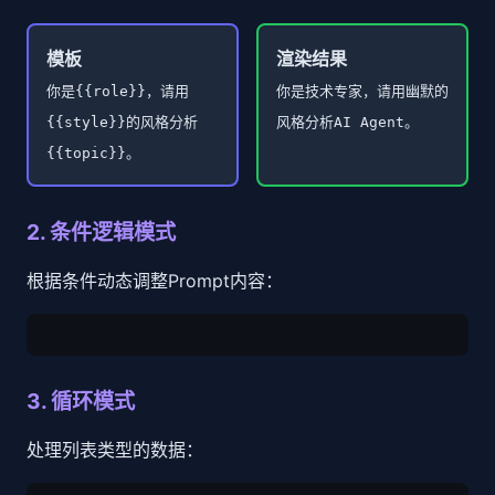
模板
渲染结果
你是{{role}}，请用
你是技术专家，请用幽默的
{{style}}的风格分析
风格分析AI Agent。
{{topic}}。
2. 条件逻辑模式
根据条件动态调整Prompt内容：
3. 循环模式
处理列表类型的数据：