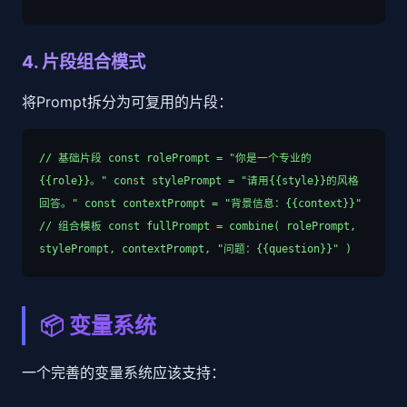
4. 片段组合模式
将Prompt拆分为可复用的片段：
// 基础片段 const rolePrompt = "你是一个专业的
{{role}}。" const stylePrompt = "请用{{style}}的风格
回答。" const contextPrompt = "背景信息：{{context}}"
// 组合模板 const fullPrompt = combine( rolePrompt,
stylePrompt, contextPrompt, "问题：{{question}}" )
📦 变量系统
一个完善的变量系统应该支持：