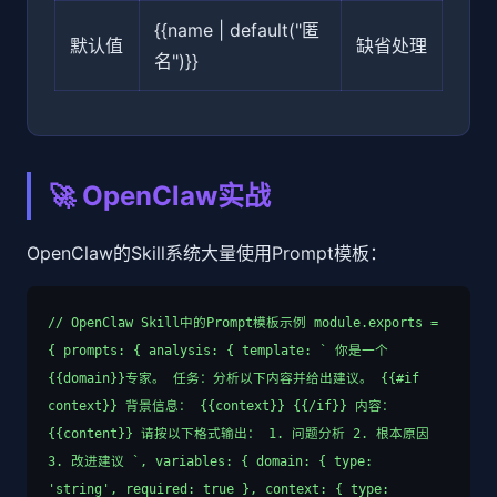
{{name | default("匿
默认值
缺省处理
名")}}
🚀 OpenClaw实战
OpenClaw的Skill系统大量使用Prompt模板：
// OpenClaw Skill中的Prompt模板示例 module.exports =
{ prompts: { analysis: { template: ` 你是一个
{{domain}}专家。 任务：分析以下内容并给出建议。 {{#if
context}} 背景信息： {{context}} {{/if}} 内容：
{{content}} 请按以下格式输出： 1. 问题分析 2. 根本原因
3. 改进建议 `, variables: { domain: { type:
'string', required: true }, context: { type: