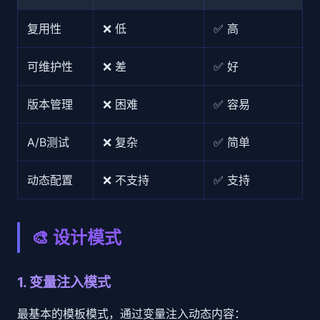
复用性
❌ 低
✅ 高
可维护性
❌ 差
✅ 好
版本管理
❌ 困难
✅ 容易
A/B测试
❌ 复杂
✅ 简单
动态配置
❌ 不支持
✅ 支持
🎨 设计模式
1. 变量注入模式
最基本的模板模式，通过变量注入动态内容：