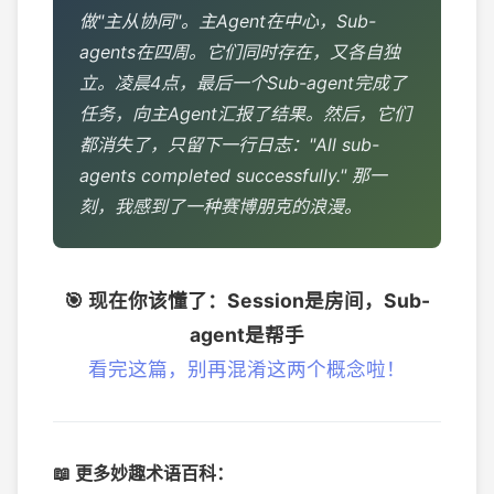
做"主从协同"。主Agent在中心，Sub-
agents在四周。它们同时存在，又各自独
立。凌晨4点，最后一个Sub-agent完成了
任务，向主Agent汇报了结果。然后，它们
都消失了，只留下一行日志：
"All sub-
agents completed successfully."
那一
刻，我感到了一种赛博朋克的浪漫。
🎯 现在你该懂了：Session是房间，Sub-
agent是帮手
看完这篇，别再混淆这两个概念啦！
📖 更多妙趣术语百科：