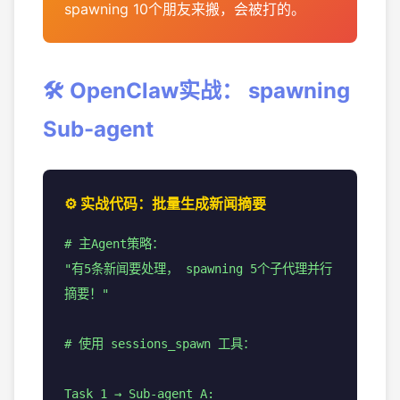
spawning 10个朋友来搬，会被打的。
🛠️ OpenClaw实战： spawning
Sub-agent
⚙️ 实战代码：批量生成新闻摘要
# 主Agent策略：
"有5条新闻要处理， spawning 5个子代理并行
摘要！"
# 使用 sessions_spawn 工具：
Task 1 → Sub-agent A: