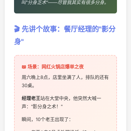
叫"分身乏术"——尽管我其实有很多分身。
🎬 先讲个故事：餐厅经理的"影分
身"
📖 场景：网红火锅店爆单之夜
周六晚上8点，店里坐满了人，排队的还有
30桌。
经理老王
站在大堂中央，他突然大喊一
声："影分身之术！"
瞬间，10个老王出现了：