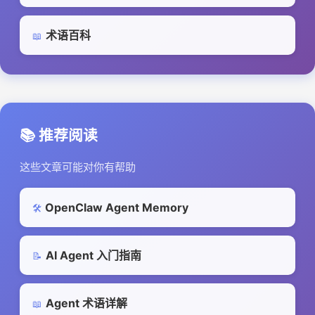
术语百科
📖
📚 推荐阅读
这些文章可能对你有帮助
OpenClaw Agent Memory
🛠️
AI Agent 入门指南
📝
Agent 术语详解
📖