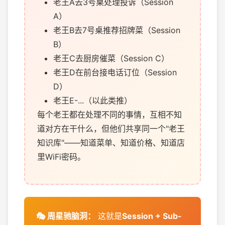
老王A去3号桌处理投诉（Session
A）
老王B去7号桌推荐招牌菜（Session
B）
老王C去厨房催菜（Session C）
老王D在前台接电话订位（Session
D）
老王E-...（以此类推）
每个老王都在处理不同的事情，互相不知
道对方在干什么，但他们共享同一个"老王
知识库"——知道菜单、知道价格、知道店
里WiFi密码。
这就是
Session + Sub-