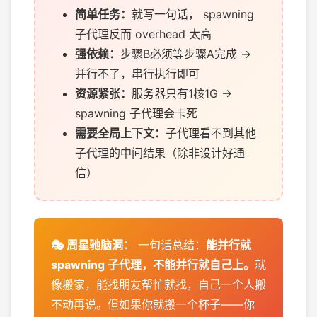
简单任务：
就写一句话， spawning
子代理反而 overhead 太高
强依赖：
步骤B必须等步骤A完成 →
并行不了，串行执行即可
资源紧张：
服务器只有1核1G →
spawning 子代理会卡死
需要全局上下文：
子代理看不到其他
子代理的中间结果（除非设计好通
信）
一句话总结：
能并行就
spawning 子代理，不能并行就自己上。
就
像搬家，能找朋友帮忙就找，自己一个人搬
不动再说。但如果你就搬一个杯子——你