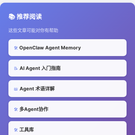
📚 推荐阅读
这些文章可能对你有帮助
OpenClaw Agent Memory
🛠️
AI Agent 入门指南
📝
Agent 术语详解
📖
多Agent协作
🛠️
工具库
🛠️