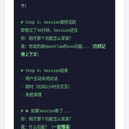
个
）
# Step 3: Session保持活跃
即使过了30分钟，Session还在
你：刚才那个功能怎么安装？
我：你说的是OpenClaw的xxx功能...（
仍然记
得上下文
）
# Step 4: Session结束
- 用户主动关闭对话
- 超时（比如2小时无交互）
- 系统清理
# ❌ 如果Session断了...
你：刚才那个功能怎么安装？
我：什么功能？（
一脸懵逼
）