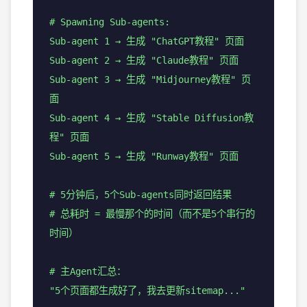
# Spawning Sub-agents:
Sub-agent 1 → 生成 "ChatGPT教程" 页面
Sub-agent 2 → 生成 "Claude教程" 页面
Sub-agent 3 → 生成 "Midjourney教程" 页
面
Sub-agent 4 → 生成 "Stable Diffusion教
程" 页面
Sub-agent 5 → 生成 "Runway教程" 页面
# 5分钟后，5个Sub-agents同时返回结果
# 总耗时 = 最慢那个的时间（而不是5个串行的
时间）
# 主Agent汇总：
"5个页面都生成好了，我去更新sitemap..."