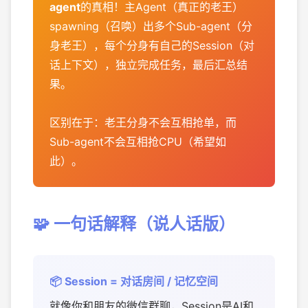
agent
的真相！主Agent（真正的老王）
spawning（召唤）出多个Sub-agent（分
身老王），每个分身有自己的Session（对
话上下文），独立完成任务，最后汇总结
果。
区别在于：老王分身不会互相抢单，而
Sub-agent不会互相抢CPU（希望如
此）。
🧩 一句话解释（说人话版）
📦 Session = 对话房间 / 记忆空间
就像你和朋友的微信群聊，Session是AI和