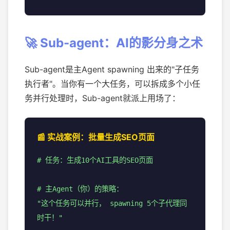
🚀 Sub-agent：AI的影分身之术
Sub-agent是主Agent spawning 出来的"子任务
执行者"。当你有一个大任务，可以拆成多个小任
务并行处理时，Sub-agent就派上用场了：
📰 实战案例：批量生成SEO页面
# 任务：生成10个AI工具的SEO页面
# 主Agent（你）的策略：
"这个任务可以并行， spawning 5个子代理同
时干！"