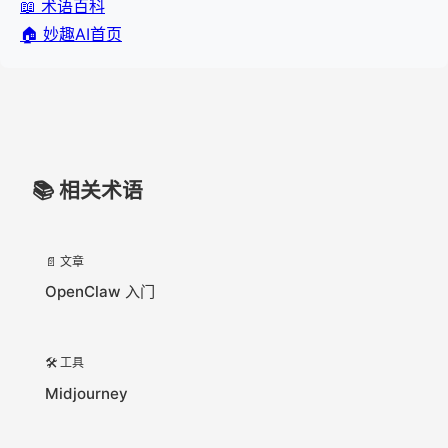
📖 术语百科
🏠 妙趣AI首页
📚 相关术语
📄 文章
OpenClaw 入门
🛠️ 工具
Midjourney