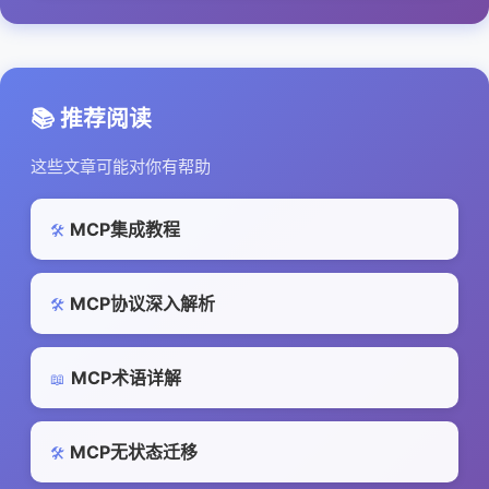
📚 推荐阅读
这些文章可能对你有帮助
MCP集成教程
🛠️
MCP协议深入解析
🛠️
MCP术语详解
📖
MCP无状态迁移
🛠️