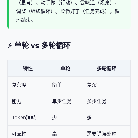
（思考）、动手做（行动）、尝味道（观察）、
调整（继续循环）。菜做好了（任务完成），循
环结束。
⚡ 单轮 vs 多轮循环
特性
单轮
多轮循环
复杂度
简单
复杂
能力
单步任务
多步任务
Token消耗
少
多
可靠性
高
需要错误处理