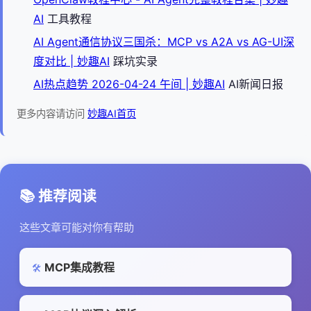
AI
工具教程
AI Agent通信协议三国杀：MCP vs A2A vs AG-UI深
度对比 | 妙趣AI
踩坑实录
AI热点趋势 2026-04-24 午间 | 妙趣AI
AI新闻日报
更多内容请访问
妙趣AI首页
📚 推荐阅读
这些文章可能对你有帮助
MCP集成教程
🛠️