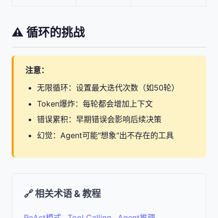
⚠️ 循环的挑战
注意：
无限循环：设置最大迭代次数（如50轮）
Token爆炸：每轮都会增加上下文
错误累积：早期错误会影响后续决策
幻觉：Agent可能"想象"出不存在的工具
🔗 相关术语 & 教程
ReAct模式
Tool Calling
Agent推理