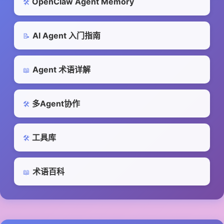
OpenClaw Agent Memory
🛠️
AI Agent 入门指南
📝
Agent 术语详解
📖
多Agent协作
🛠️
工具库
🛠️
术语百科
📖