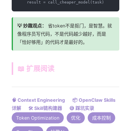
💡 妙趣观点：
省token不是抠门，是智慧。就
像程序员写代码，不是代码越少越好，而是
「恰好够用」的代码才是最好的。
📖 扩展阅读
🧠 Context Engineering
📦 OpenClaw Skills
详解
🛠️ Skill链构建器
😅 踩坑实录
Token Optimization
优化
成本控制