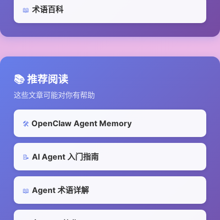
术语百科
📖
📚 推荐阅读
这些文章可能对你有帮助
OpenClaw Agent Memory
🛠️
AI Agent 入门指南
📝
Agent 术语详解
📖