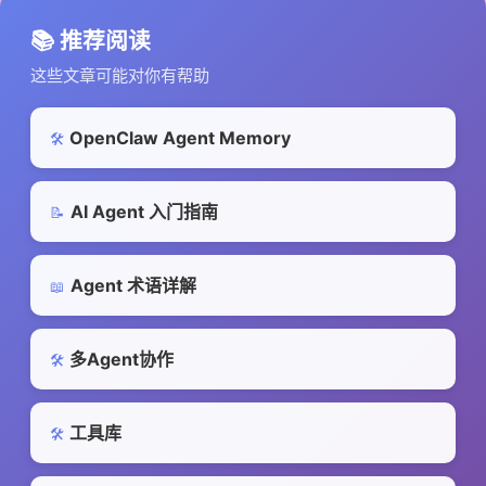
📚 推荐阅读
这些文章可能对你有帮助
OpenClaw Agent Memory
🛠️
AI Agent 入门指南
📝
Agent 术语详解
📖
多Agent协作
🛠️
工具库
🛠️