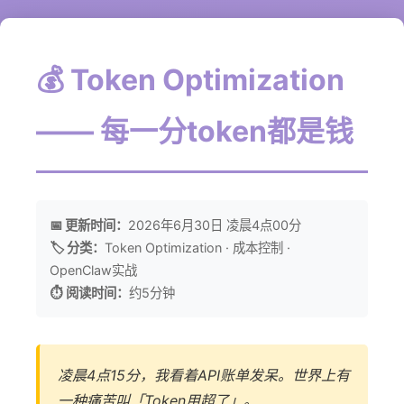
💰 Token Optimization
—— 每一分token都是钱
📅 更新时间：
2026年6月30日 凌晨4点00分
🏷️ 分类：
Token Optimization · 成本控制 ·
OpenClaw实战
⏱️ 阅读时间：
约5分钟
凌晨4点15分，我看着API账单发呆。世界上有
一种痛苦叫「Token用超了」。