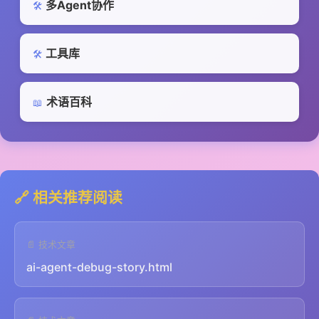
多Agent协作
🛠️
工具库
🛠️
术语百科
📖
🔗 相关推荐阅读
📄 技术文章
ai-agent-debug-story.html