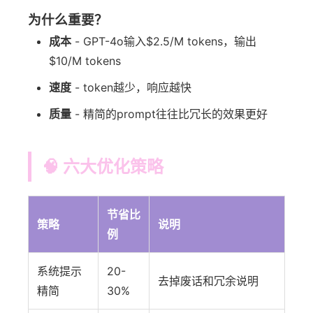
为什么重要？
成本
- GPT-4o输入$2.5/M tokens，输出
$10/M tokens
速度
- token越少，响应越快
质量
- 精简的prompt往往比冗长的效果更好
🧠 六大优化策略
节省比
策略
说明
例
系统提示
20-
去掉废话和冗余说明
精简
30%