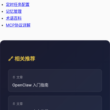
定时任务配置
记忆管理
术语百科
MCP协议详解
🔗 相关推荐
📄 文章
OpenClaw 入门指南
📄 文章