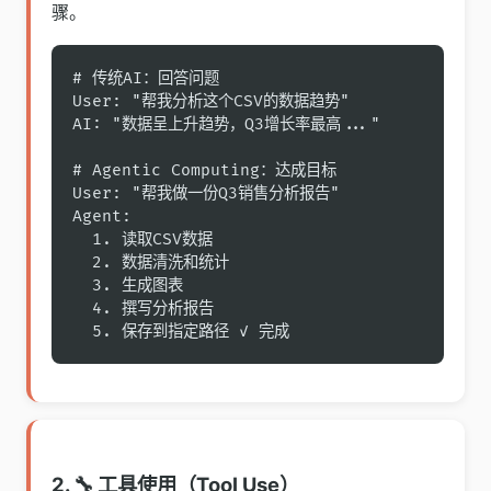
骤。
# 传统AI：回答问题

User: "帮我分析这个CSV的数据趋势"

AI: "数据呈上升趋势，Q3增长率最高..."

# Agentic Computing：达成目标

User: "帮我做一份Q3销售分析报告"

Agent: 

  1. 读取CSV数据

  2. 数据清洗和统计

  3. 生成图表

  4. 撰写分析报告

  5. 保存到指定路径 ✓ 完成
2. 🔧 工具使用（Tool Use）