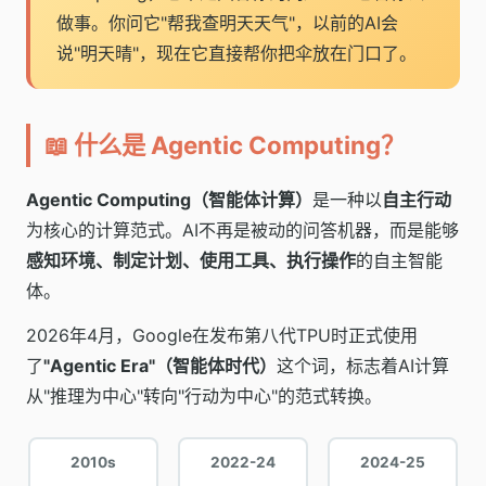
做事。你问它"帮我查明天天气"，以前的AI会
说"明天晴"，现在它直接帮你把伞放在门口了。
📖 什么是 Agentic Computing？
Agentic Computing（智能体计算）
是一种以
自主行动
为核心的计算范式。AI不再是被动的问答机器，而是能够
感知环境、制定计划、使用工具、执行操作
的自主智能
体。
2026年4月，Google在发布第八代TPU时正式使用
了
"Agentic Era"（智能体时代）
这个词，标志着AI计算
从"推理为中心"转向"行动为中心"的范式转换。
2010s
2022-24
2024-25