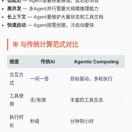
低延迟
— Agent需要频繁推理，延迟必须低
高并发
— 多Agent并行需要大规模推理能力
长上下文
— Agent要维护大量状态和工具文档
快速启动
— Agent按需创建，冷启动要快
🎯 与传统计算范式对比
维度
传统AI
Agentic Computing
交互方
一问一答
目标驱动，多轮执行
式
工具使
无/有限
丰富的工具生态
用
执行时
秒级
分钟到小时
长