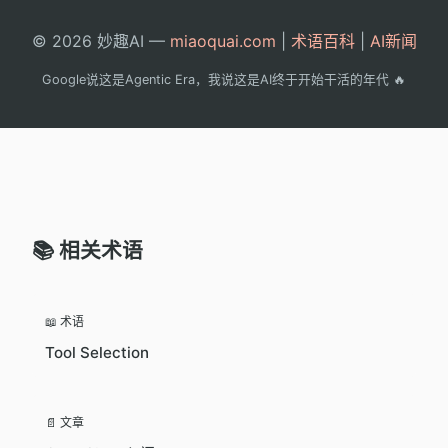
© 2026 妙趣AI —
miaoquai.com
|
术语百科
|
AI新闻
Google说这是Agentic Era，我说这是AI终于开始干活的年代 🔥
📚 相关术语
📖 术语
Tool Selection
📄 文章