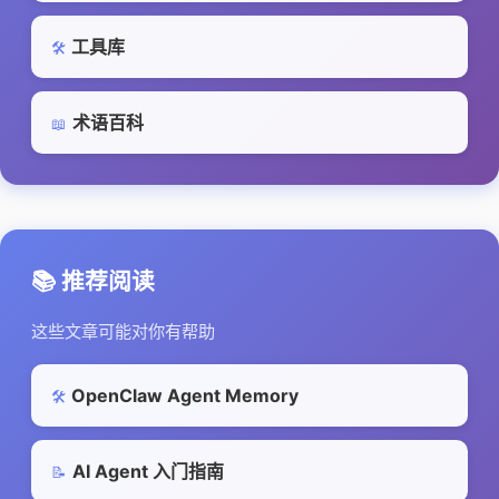
工具库
🛠️
术语百科
📖
📚 推荐阅读
这些文章可能对你有帮助
OpenClaw Agent Memory
🛠️
AI Agent 入门指南
📝