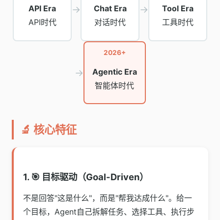
API Era
→
Chat Era
→
Tool Era
API时代
对话时代
工具时代
2026+
→
Agentic Era
智能体时代
🔬 核心特征
1. 🎯 目标驱动（Goal-Driven）
不是回答"这是什么"，而是"帮我达成什么"。给一
个目标，Agent自己拆解任务、选择工具、执行步