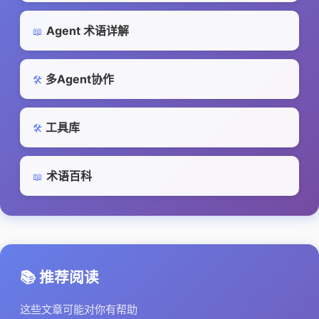
Agent 术语详解
📖
多Agent协作
🛠️
工具库
🛠️
术语百科
📖
📚 推荐阅读
这些文章可能对你有帮助