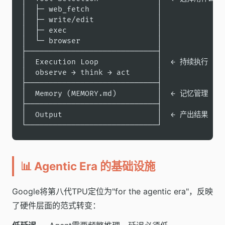
│  ├─ web_fetch               │

│  ├─ write/edit              │

│  ├─ exec                    │

│  └─ browser                 │

├─────────────────────────────┤

│  Execution Loop             │  ← 持续执行

│  observe → think → act      │

├─────────────────────────────┤

│  Memory (MEMORY.md)         │  ← 记忆管理

├─────────────────────────────┤

│  Output                     │  ← 产出结果

└─────────────────────────────┘
📊 Agentic Era 的基础设施
Google将第八代TPU定位为"for the agentic era"，反映
了硬件层面的范式转变：