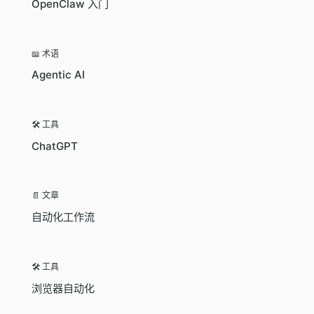
OpenClaw 入门
📖 术语
Agentic AI
🛠️ 工具
ChatGPT
📄 文章
自动化工作流
🛠️ 工具
浏览器自动化