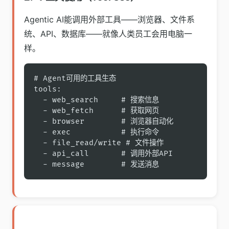
Agentic AI能调用外部工具——浏览器、文件系
统、API、数据库——就像人类员工会用电脑一
样。
# Agent可用的工具生态

tools:

  - web_search     # 搜索信息

  - web_fetch      # 获取网页

  - browser        # 浏览器自动化

  - exec           # 执行命令

  - file_read/write # 文件操作

  - api_call       # 调用外部API

  - message        # 发送消息