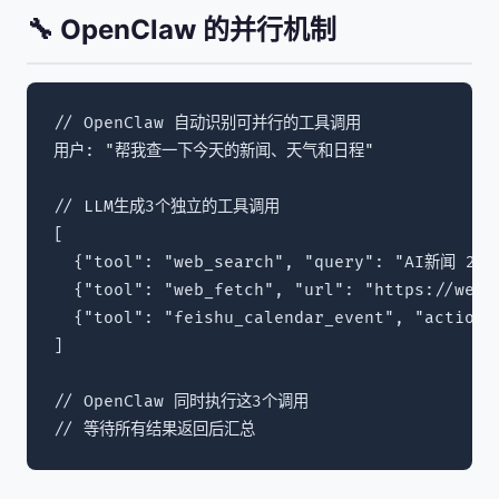
🔧 OpenClaw 的并行机制
// OpenClaw 自动识别可并行的工具调用

用户: "帮我查一下今天的新闻、天气和日程"

// LLM生成3个独立的工具调用

[

  {"tool": "web_search", "query": "AI新闻 2026
  {"tool": "web_fetch", "url": "https://weath
  {"tool": "feishu_calendar_event", "action":
]

// OpenClaw 同时执行这3个调用

// 等待所有结果返回后汇总