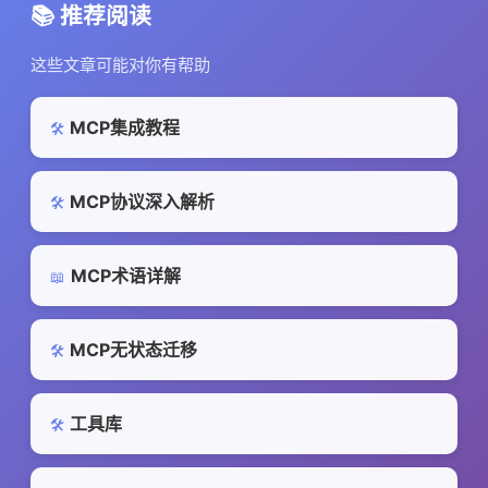
📚 推荐阅读
这些文章可能对你有帮助
MCP集成教程
🛠️
MCP协议深入解析
🛠️
MCP术语详解
📖
MCP无状态迁移
🛠️
工具库
🛠️