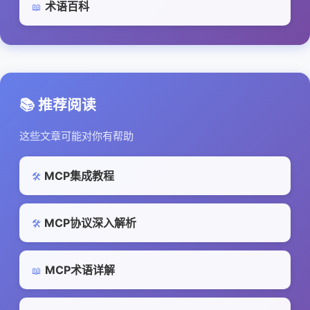
术语百科
📖
📚 推荐阅读
这些文章可能对你有帮助
MCP集成教程
🛠️
MCP协议深入解析
🛠️
MCP术语详解
📖