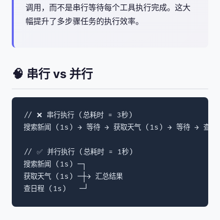
调用，而不是串行等待每个工具执行完成。这大
幅提升了多步骤任务的执行效率。
🧠 串行 vs 并行
// ❌ 串行执行 (总耗时 = 3秒)

搜索新闻 (1s) → 等待 → 获取天气 (1s) → 等待 → 查日程
// ✅ 并行执行 (总耗时 = 1秒)

搜索新闻 (1s) ─┐

获取天气 (1s) ─┼→ 汇总结果

查日程 (1s)   ─┘