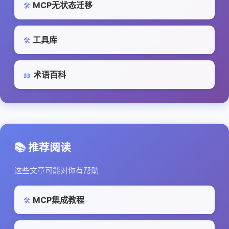
MCP无状态迁移
🛠️
工具库
🛠️
术语百科
📖
📚 推荐阅读
这些文章可能对你有帮助
MCP集成教程
🛠️