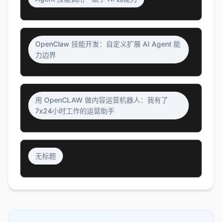
OpenClaw 技能开发：自定义扩展 AI Agent 能
力边界
用 OpenCLAW 做内容运营机器人：我有了
7x24小时工作的运营助手
无标题