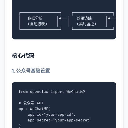
                                                
                                                
┌─────────────────┐    ┌─────────────────┐    ┌─
│   数据分析      │◀───│   效果追踪      │◀───│   
│   (自动报表)    │    │   (实时监控)    │    │   
核心代码
1. 公众号基础设置
from
openclaw
import
WeChatMP
# 公众号 API
mp
=
WeChatMP
(
app_id
=
"your-app-id"
,
app_secret
=
"your-app-secret"
)