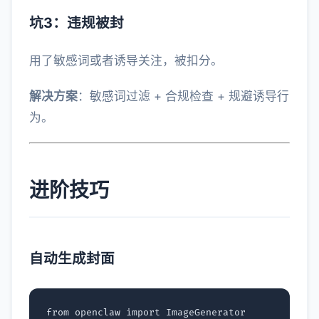
坑3：违规被封
用了敏感词或者诱导关注，被扣分。
解决方案
：敏感词过滤 + 合规检查 + 规避诱导行
为。
进阶技巧
自动生成封面
from
openclaw
import
ImageGenerator