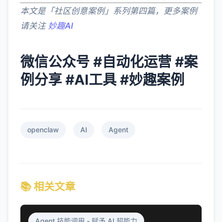
本文是「社区创意案例」系列第四篇，更多案例
请关注
妙趣AI
微信公众号 #自动化运营 #案
例分享 #AI工具 #妙趣案例
openclaw
AI
Agent
📚 相关文章
Agent 技能调用 - 赋予 AI 超能力