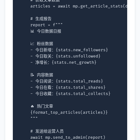
# 获取文章数据
articles
=
await
mp
.
get_article_stats
(
days
=
# 生成报告
report
=
f
"""
    📊 今日数据日报
    📈 粉丝数据
    - 今日新增：
{
stats
.
new_followers
}
    - 今日取关：
{
stats
.
unfollowed
}
    - 净增长：
{
stats
.
net_growth
}
    📝 内容数据
    - 今日阅读：
{
stats
.
total_reads
}
    - 今日在看：
{
stats
.
total_shares
}
    - 今日收藏：
{
stats
.
total_collects
}
    🔥 热门文章
{
format_top_articles
(
articles
)
}
    """
# 发送给运营人员
await
mp
.
send_to_admin
(
report
)