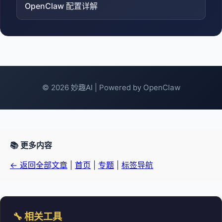
OpenClaw 配置详解
© 2026 妙趣AI | Powered by OpenClaw
📚 更多内容
← 返回全部文章
|
首页
|
专题
|
标签导航
🔧 相关工具