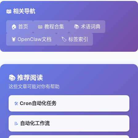
📖 相关导航
🏠 首页
📖 教程合集
📚 术语词典
🦞 OpenClaw文档
🏷️ 标签索引
📚 推荐阅读
这些文章可能对你有帮助
Cron自动化任务
🛠️
自动化工作流
📝