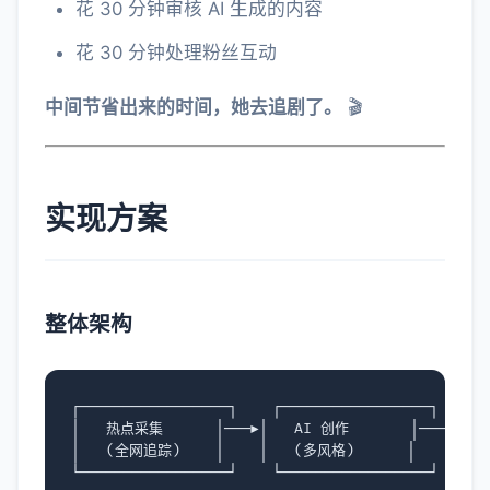
花 30 分钟审核 AI 生成的内容
花 30 分钟处理粉丝互动
中间节省出来的时间，她去追剧了。
🎬
实现方案
整体架构
┌─────────────────┐    ┌─────────────────┐    ┌─
│   热点采集      │───▶│   AI 创作       │───▶│  
│   (全网追踪)    │    │   (多风格)      │    │   
└─────────────────┘    └─────────────────┘    └─