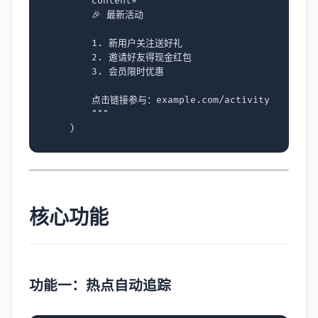
content
=
"""
        🎉 最新活动
        1. 新用户关注送好礼
        2. 邀请好友得现金红包
        3. 会员限时优惠
        点击链接参与：example.com/activity
        """
)
核心功能
功能一：热点自动追踪