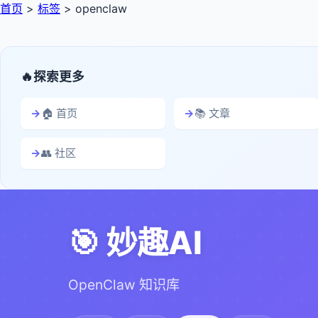
首页
>
标签
>
openclaw
探索更多
🏠 首页
📚 文章
👥 社区
🎯 妙趣AI
OpenClaw 知识库