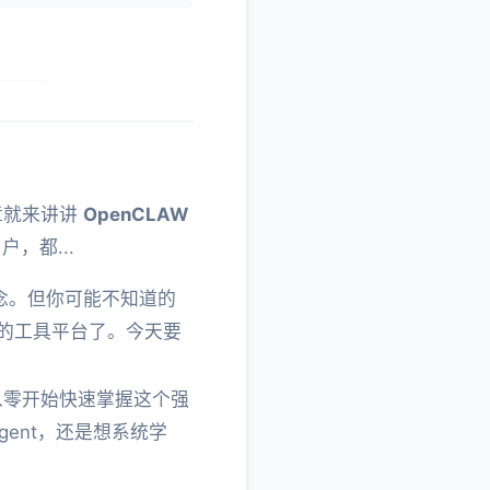
文章就来讲讲
OpenCLAW
户，都...
个概念。但你可能不知道的
t 的工具平台了。今天要
你从零开始快速掌握这个强
Agent，还是想系统学