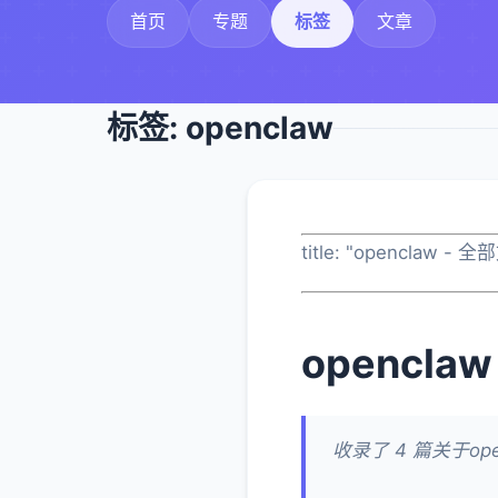
首页
专题
标签
文章
标签: openclaw
title: "openclaw - 
openclaw
收录了 4 篇关于op