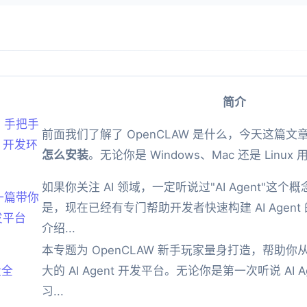
简介
装？手把手
前面我们了解了 OpenCLAW 是什么，今天这篇
t 开发环
怎么安装
。无论你是 Windows、Mac 还是 Linux 用
如果你关注 AI 领域，一定听说过"AI Agent"这
？一篇带你
是，现在已经有专门帮助开发者快速构建 AI Agen
开发平台
介绍...
本专题为 OpenCLAW 新手玩家量身打造，帮助
大全
大的 AI Agent 开发平台。无论你是第一次听说 AI 
习...