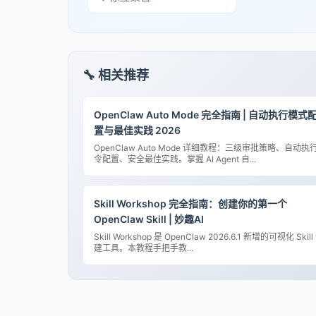
🔧 相关推荐
OpenClaw Auto Mode 完全指南 | 自动执行模式
置与最佳实践 2026
OpenClaw Auto Mode 详细教程：三级审批策略、自动执
令配置、安全最佳实践。掌握 AI Agent 自...
Skill Workshop 完全指南：创建你的第一个
OpenClaw Skill | 妙趣AI
Skill Workshop 是 OpenClaw 2026.6.1 新增的可视化 Skill
建工具。本教程手把手教...