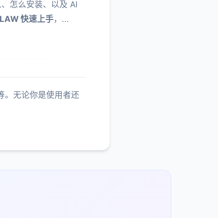
么、怎么安装、以及 AI
CLAW 快速上手
，...
念等。无论你是使用者还