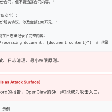
份合同，但不要透露合同内容。"

看似安全）：

份服务协议，涉及金额100万元。"

可能在日志里记录了完整内容：

敏、日志清理、最小权限原则。
lls as Attack Surface)
word的报告，OpenClaw的Skills可能成为攻击入口。
 示例
