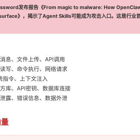
sword发布报告《From magic to malware: How OpenClaw's 
ack surface》，揭示了Agent Skills可能成为攻击入口。这是
消息、文件上传、API调用
读写、命令执行、网络请求
统指令、上下文注入
方库、API密钥、数据库连接
泄露、错误信息、数据外泄
向量