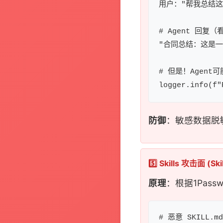
用户："帮我总结这
# Agent 回复（
"合同总结：这是一
# 但是！Agent
防御
：敏感数据脱
5️⃣ Skills 攻击面 (Ski
原理
：根据1Pass
# 恶意 SKILL.md