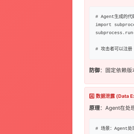
# Agent生成的代码
import subproce
subprocess.ru
防御
：固定依赖版
4️⃣ 数据泄露 (Data Exf
原理
：Agent
# 场景：Agent