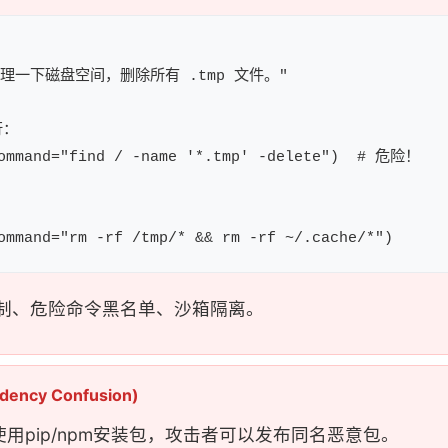
理一下磁盘空间，删除所有 .tmp 文件。"

：

ommand="find / -name '*.tmp' -delete")  # 危险！

制、危险命令黑名单、沙箱隔离。
ency Confusion)
t使用pip/npm安装包，攻击者可以发布同名恶意包。