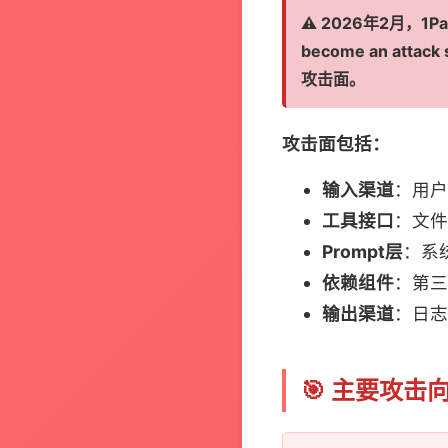
⚠️ 2026年2月，1Pas
become an att
攻击面。
攻击面包括：
输入渠道
：用户
工具接口
：文件
Prompt层
：系
依赖组件
：第三
输出渠道
：日志
🎯 主要攻击