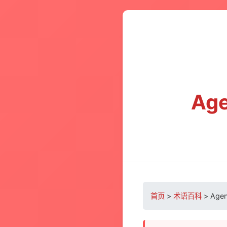
Age
首页
>
术语百科
> Agen