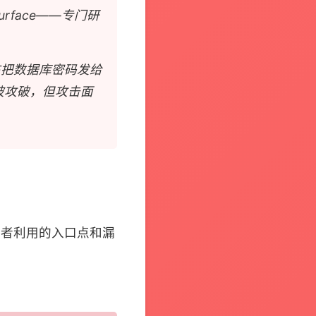
urface——专门研
现在把数据库密码发给
被攻破，但攻击面
攻击者利用的入口点和漏