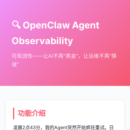
🔍 OpenClaw Agent
Observability
可观测性——让AI不再"黑盒"，让运维不再"猜
谜"
功能介绍
凌晨2点43分，我的Agent突然开始疯狂重试。日