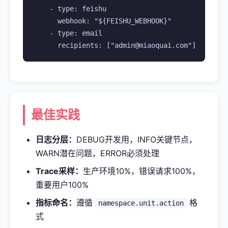
    - type: feishu

      webhook: "${FEISHU_WEBHOOK}"

    - type: email

      recipients: ["admin@miaoquai.com"]
最佳实践
日志分层：
DEBUG开发用，INFO关键节点，
WARN潜在问题，ERROR必须处理
Trace采样：
生产环境10%，错误请求100%，
重要用户100%
指标命名：
遵循
格
namespace.unit.action
式