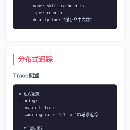
    - name: skill_cache_hits

      type: counter

      description: "缓存命中次数"
分布式追踪
Trace配置
# 追踪配置

tracing:

  enabled: true

  sampling_rate: 0.1  # 10%请求追踪

  # 追踪级别
