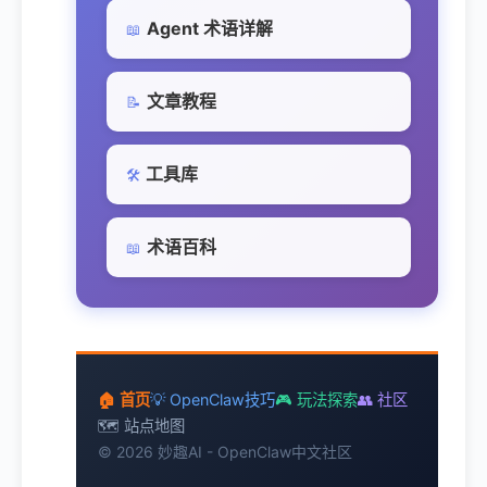
Agent 术语详解
📖
文章教程
📝
工具库
🛠️
术语百科
📖
🏠 首页
💡 OpenClaw技巧
🎮 玩法探索
👥 社区
🗺️ 站点地图
© 2026 妙趣AI - OpenClaw中文社区