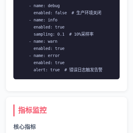
    - name: debug

      enabled: false  # 生产环境关闭

    - name: info

      enabled: true

      sampling: 0.1  # 10%采样率

    - name: warn

      enabled: true

    - name: error

      enabled: true

      alert: true  # 错误日志触发告警
指标监控
核心指标