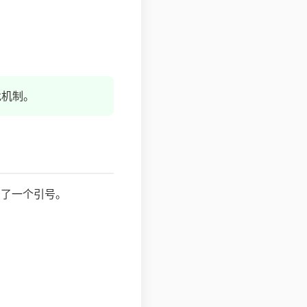
批机制。
少了一个引号。