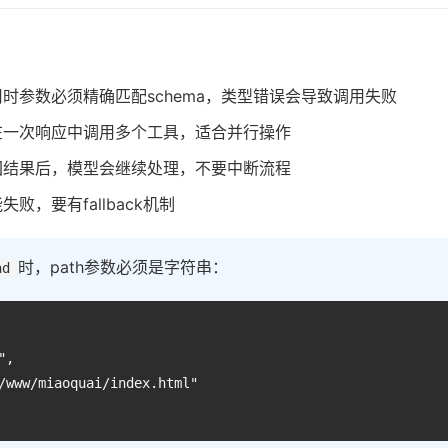
时参数必须精确匹配schema，类型错误会导致调用失败
在一次响应中调用多个工具，适合并行操作
回结果后，模型会继续处理，不要中断流程
败，要有fallback机制
时，path参数必须是字符串：
ad
,

/www/miaoquai/index.html"
