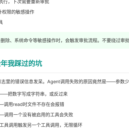
执行，下次需要重新审批
升权限的敏感操作
具
件删除、系统命令等敏感操作时，会触发审批流程。不要绕过审
些年我踩过的坑
日志里的错误信息发呆。Agent调用失败的原因竟然是——参数
——把数字写成字符串，或反过来
—调用read时文件不存在会报错
—调用一个没有被启用的工具会失败
工具调用触发另一个工具调用，无限循环