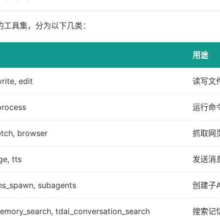
丰富的工具集，分为以下几类：
用途
rite, edit
读写文
process
运行命
tch, browser
抓取网
e, tts
发送消
ns_spawn, subagents
创建子A
emory_search, tdai_conversation_search
搜索记