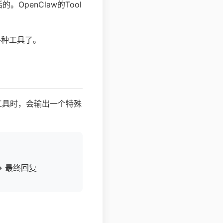
penClaw的Tool
各种工具了。
�工具时，会输出一个特殊
 → 最终回复