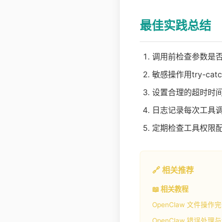
最佳实践总结
调用前检查参数是否符
敏感操作用try-cat
设置合理的超时时
日志记录每次工具
定期检查工具权限
🔗 相关推荐
📖 相关教程
OpenClaw 文件操作
OpenClaw 错误处理