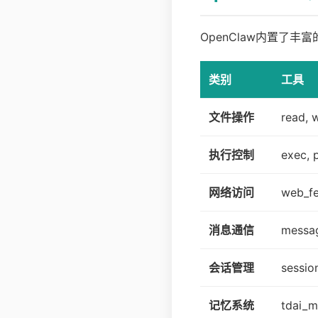
OpenClaw内置了
类别
工具
文件操作
read, w
执行控制
exec, 
网络访问
web_fe
消息通信
messag
会话管理
sessio
记忆系统
tdai_m