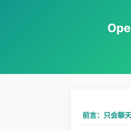
Ope
前言：只会聊天