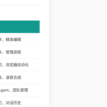
件、精准编辑
令、管理进程
页、浏览器自动化
息、语音合成
gent、团队管理
忆、对话历史