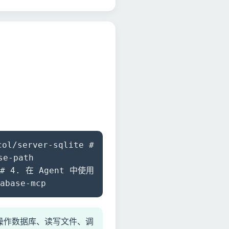
ol/server-sqlite #
se-path
p # 4. 在 Agent 中使用
base-mcp
帮你操作数据库、读写文件、调