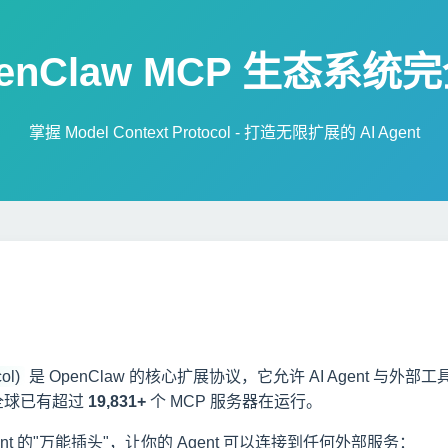
penClaw MCP 生态系
掌握 Model Context Protocol - 打造无限扩展的 AI Agent
ol)
是 OpenClaw 的核心扩展协议，它允许 AI Agent 与
月，全球已有超过
19,831+
个 MCP 服务器在运行。
ent 的"万能插头"，让你的 Agent 可以连接到任何外部服务：