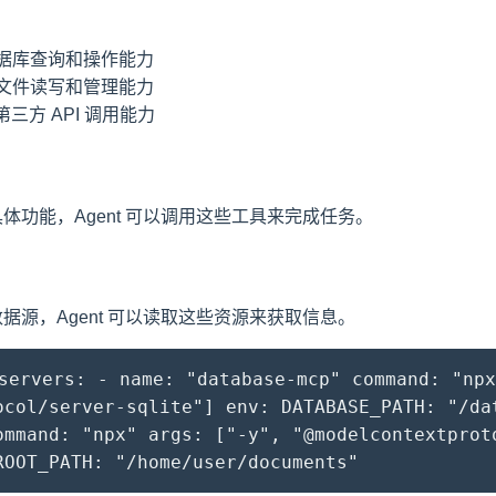
据库查询和操作能力
文件读写和管理能力
三方 API 调用能力
具体功能，Agent 可以调用这些工具来完成任务。
数据源，Agent 可以读取这些资源来获取信息。
rvers: - name: "database-mcp" command: "npx
ocol/server-sqlite"] env: DATABASE_PATH: "/da
ommand: "npx" args: ["-y", "@modelcontextprot
ROOT_PATH: "/home/user/documents"