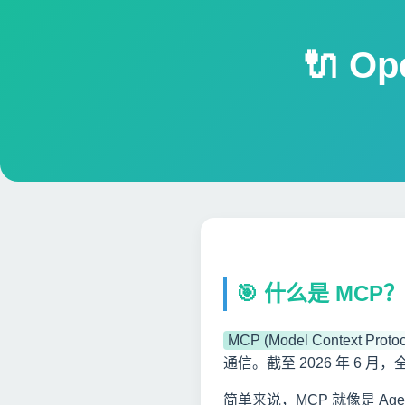
🔌 O
🎯 什么是 MCP？
MCP (Model Context Protoc
通信。截至 2026 年 6 
简单来说，MCP 就像是 Ag