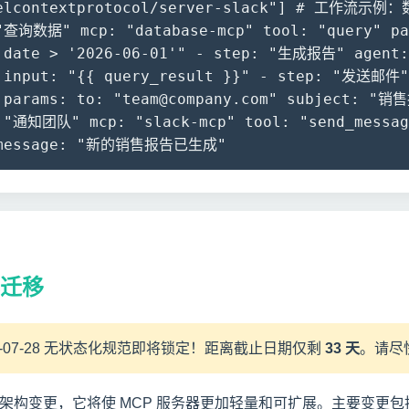
odelcontextprotocol/server-slack"] # 工作流
"查询数据" mcp: "database-mcp" tool: "query" pa
E date > '2026-06-01'" - step: "生成报告" agent:
 input: "{{ query_result }}" - step: "发送邮件"
 params: to: "team@company.com" subject: "销
: "通知团队" mcp: "slack-mcp" tool: "send_messag
" message: "新的销售报告已生成"
化迁移
26-07-28 无状态化规范即将锁定！距离截止日期仅剩
33 天
。请尽
的架构变更，它将使 MCP 服务器更加轻量和可扩展。主要变更包