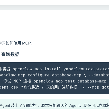
习如何使用 MCP：
 查询数据
器 openclaw mcp install @modelcontextprotoc
nclaw mcp configure database-mcp \ --databa
3. 测试 MCP 连接 openclaw mcp test database-mc
agent ask "查询最近 7 天的用户注册数据" \ --mcp data
 Agent 装上了"超能力"，原本只能聊天的 Agent，现在可以