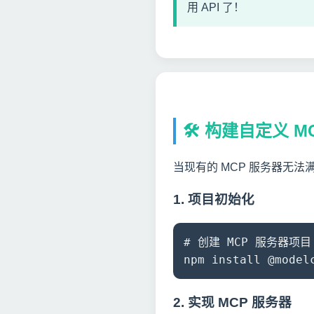
用 API 了！
🛠️ 构建自定义 
当现有的 MCP 服务器无法
1. 项目初始化
# 创建 MCP 服务器项目 mk
npm install @mode
2. 实现 MCP 服务器