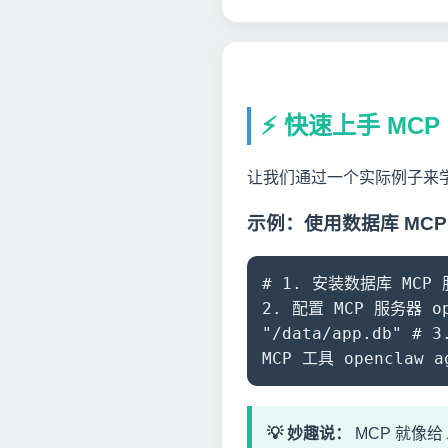
⚡ 快速上手 MCP
让我们通过一个实际例子来学
示例：使用数据库 MCP
# 1. 安装数据库 MCP 服务
2. 配置 MCP 服务器 ope
"/data/app.db" # 
MCP 工具 openclaw 
💡 妙趣说：
MCP 就像给