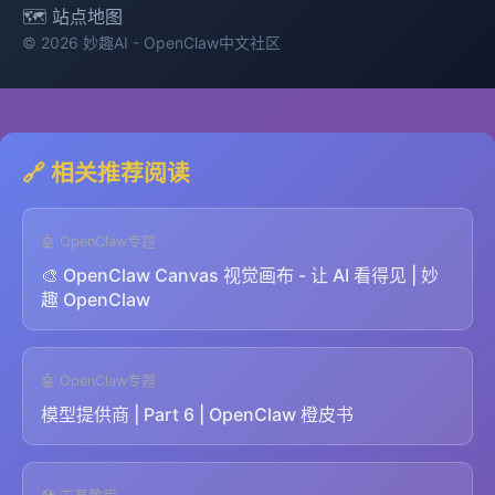
🗺️ 站点地图
© 2026 妙趣AI - OpenClaw中文社区
🔗 相关推荐阅读
🤖 OpenClaw专题
🎨 OpenClaw Canvas 视觉画布 - 让 AI 看得见 | 妙
趣 OpenClaw
🤖 OpenClaw专题
模型提供商 | Part 6 | OpenClaw 橙皮书