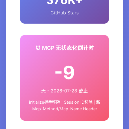
GitHub Stars
⏰ MCP 无状态化倒计时
-9
天 - 2026-07-28 截止
initialize握手移除 | Session ID移除 | 新
Mcp-Method/Mcp-Name Header