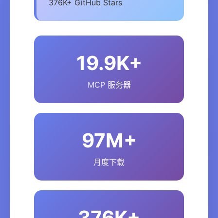
376K+ GitHub Stars
19.9K+
MCP 服务器
97M+
月度下载
376K+