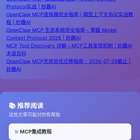
Protocol实战 | 妙趣AI
OpenClaw MCP连接器完全指南 | 模型上下文协议实战教
程 | 妙趣AI
OpenClaw MCP 生态系统完全指南 - 掌握 Model
Context Protocol 2026 | 妙趣AI
MCP Tool Discovery 详解 - MCP工具发现机制 | 妙趣AI
术语百科
OpenClaw MCP无状态化迁移指南 - 2026-07-28截止 |
妙趣AI
📚 推荐阅读
这些文章可能对你有帮助
MCP集成教程
🛠️