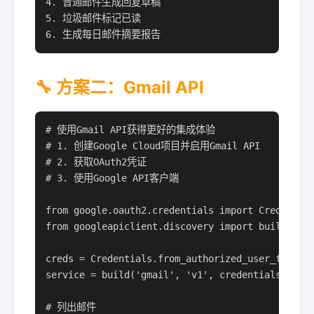
4. 普通邮件生成回复草稿

5. 垃圾邮件标记已读

6. 生成每日邮件摘要报告
🔧 方案二：Gmail API
# 使用Gmail API获得更好的集成体验

# 1. 创建Google Cloud项目并启用Gmail API

# 2. 获取OAuth2凭证

# 3. 使用Google API客户端

from google.oauth2.credentials import Credential
from googleapiclient.discovery import build

creds = Credentials.from_authorized_user_file('t
service = build('gmail', 'v1', credentials=creds
# 列出邮件
