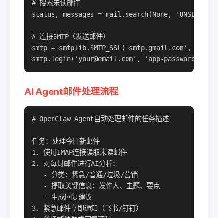
# 搜索未读邮件

status, messages = mail.search(None, 'UNSEEN')

# 连接SMTP（发送邮件）

smtp = smtplib.SMTP_SSL('smtp.gmail.com', 465)

smtp.login('your@email.com', 'app-password')
AI Agent邮件处理流程
# OpenClaw Agent自动处理邮件的任务描述

任务：处理今日新邮件

1. 使用IMAP连接读取未读邮件

2. 对每封邮件进行AI分析：

   - 分类：紧急/普通/垃圾/营销

   - 提取关键信息：发件人、主题、要点

   - 生成回复建议

3. 紧急邮件立即通知（飞书/钉钉）
