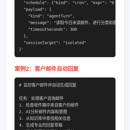
  "schedule": {"kind": "cron", "expr": "0 8 * * 
  "payload": {

    "kind": "agentTurn",

    "message": "读取今日未读邮件，进行分类和摘要：
    "timeoutSeconds": 300

  },

  "sessionTarget": "isolated"

}'
案例2：客户邮件自动回复
# 监控客户邮件并自动生成回复

任务：处理客户咨询邮件

1. 检查收件箱中来自客户的邮件

2. AI分析邮件内容和意图

3. 从知识库中查找相关信息

4. 生成专业的回复草稿
