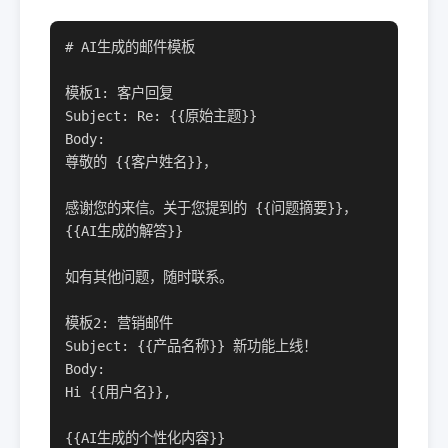
# AI生成的邮件模板

模板1: 客户回复

Subject: Re: {{原始主题}}

Body:

尊敬的 {{客户姓名}}，

感谢您的来信。关于您提到的 {{问题摘要}}，

{{AI生成的解答}}

如有其他问题，随时联系。

模板2: 营销邮件

Subject: {{产品名称}} 新功能上线！

Body:

Hi {{用户名}},

{{AI生成的个性化内容}}
