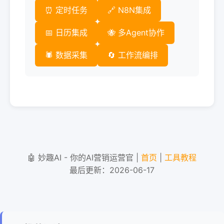
⏰ 定时任务
🔗 N8N集成
📅 日历集成
🐝 多Agent协作
🕷️ 数据采集
🔄 工作流编排
🤖 妙趣AI - 你的AI营销运营官 |
首页
|
工具教程
最后更新：2026-06-17