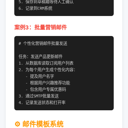
5. 保存到草稿箱等待人工确认

6. 记录到CRM系统
案例3：批量营销邮件
# 个性化营销邮件批量发送

任务：发送产品更新邮件

1. 从数据库读取订阅用户列表

2. 为每个用户生成个性化内容：

   - 提及用户名字

   - 根据用户兴趣推荐功能

   - 包含用户专属优惠码

3. 通过SMTP批量发送

4. 记录发送状态和打开率
⚙️ 邮件模板系统