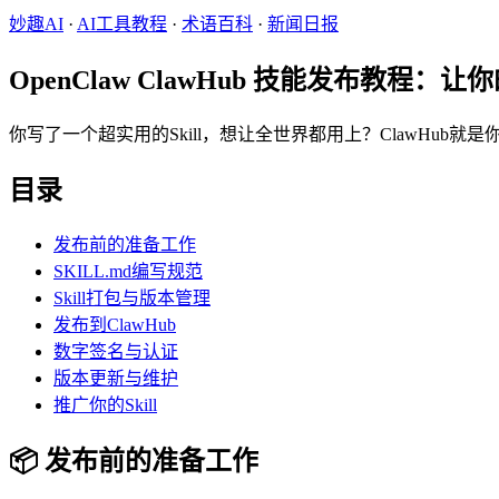
妙趣AI
·
AI工具教程
·
术语百科
·
新闻日报
OpenClaw ClawHub 技能发布教程：让你的
你写了一个超实用的Skill，想让全世界都用上？ClawHub就是
目录
发布前的准备工作
SKILL.md编写规范
Skill打包与版本管理
发布到ClawHub
数字签名与认证
版本更新与维护
推广你的Skill
📦 发布前的准备工作