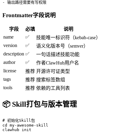
- 输出路径需要有写权限
Frontmatter字段说明
字段
必填
说明
name
✅
技能唯一标识符（kebab-case）
version
✅
语义化版本号（semver）
description
✅
一句话描述技能功能
author
✅
作者ClawHub用户名
license
推荐
开源许可证类型
tags
推荐
搜索标签数组
tools
推荐
依赖的工具列表
📦 Skill打包与版本管理
# 初始化Skill包

cd my-awesome-skill

clawhub init
