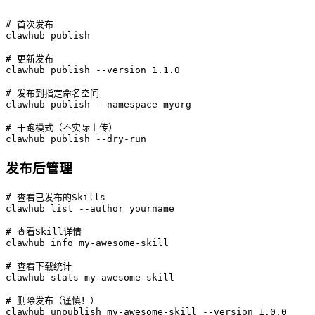
# 首次发布

clawhub publish

# 更新发布

clawhub publish --version 1.1.0

# 发布到指定命名空间

clawhub publish --namespace myorg

# 干跑模式（不实际上传）

clawhub publish --dry-run
发布后管理
# 查看已发布的Skills

clawhub list --author yourname

# 查看Skill详情

clawhub info my-awesome-skill

# 查看下载统计

clawhub stats my-awesome-skill

# 删除发布（谨慎！）

clawhub unpublish my-awesome-skill --version 1.0.0
