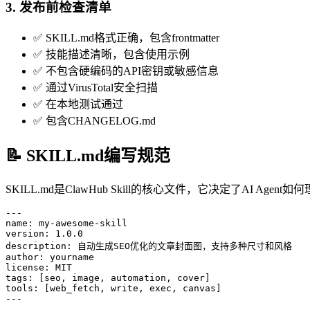
3. 发布前检查清单
✅ SKILL.md格式正确，包含frontmatter
✅ 技能描述清晰，包含使用示例
✅ 不包含硬编码的API密钥或敏感信息
✅ 通过VirusTotal安全扫描
✅ 在本地测试通过
✅ 包含CHANGELOG.md
📝 SKILL.md编写规范
SKILL.md是ClawHub Skill的核心文件，它决定了AI Age
---

name: my-awesome-skill

version: 1.0.0

description: 自动生成SEO优化的文章封面图，支持多种尺寸和风格

author: yourname

license: MIT

tags: [seo, image, automation, cover]

tools: [web_fetch, write, exec, canvas]

---
