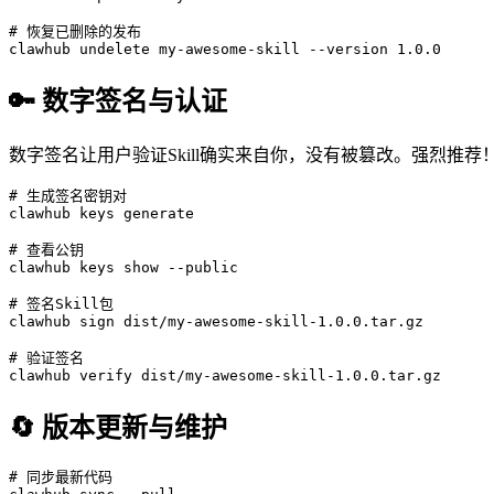
# 恢复已删除的发布

clawhub undelete my-awesome-skill --version 1.0.0
🔑 数字签名与认证
数字签名让用户验证Skill确实来自你，没有被篡改。强烈推荐
# 生成签名密钥对

clawhub keys generate

# 查看公钥

clawhub keys show --public

# 签名Skill包

clawhub sign dist/my-awesome-skill-1.0.0.tar.gz

# 验证签名

clawhub verify dist/my-awesome-skill-1.0.0.tar.gz
🔄 版本更新与维护
# 同步最新代码
