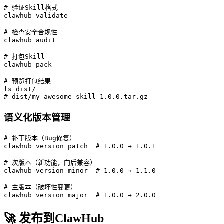
# 验证Skill格式

clawhub validate

# 检查安全合规性

clawhub audit

# 打包Skill

clawhub pack

# 预览打包结果

ls dist/

# dist/my-awesome-skill-1.0.0.tar.gz
语义化版本管理
# 补丁版本（Bug修复）

clawhub version patch  # 1.0.0 → 1.0.1

# 次版本（新功能，向后兼容）

clawhub version minor  # 1.0.0 → 1.1.0

# 主版本（破坏性变更）

clawhub version major  # 1.0.0 → 2.0.0
🚀 发布到ClawHub