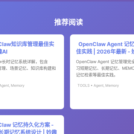
推荐阅读
nClaw知识库管理最佳实
OpenClaw Agent 
趣AI
佳实践 | 2026年最新 - 
law长时记忆系统详解，包含
OpenClaw Agent 记忆管理
ry管理、场景记忆、知识库构建和
习短期记忆、长期记忆、MEMOR
。
记忆检索等最佳实践。
Agent, Memory
TOOLS • Agent, Memory
Claw 记忆持久化方案 -
t 长期记忆系统设计 | 妙趣