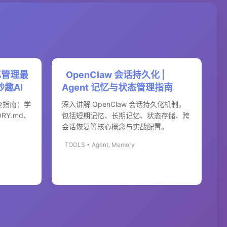
记忆管理最
OpenClaw 会话持久化 |
妙趣AI
Agent 记忆与状态管理指南
完全指南：学
深入讲解 OpenClaw 会话持久化机制，
Y.md、
包括短期记忆、长期记忆、状态存储、跨
会话恢复等核心概念与实战配置。
TOOLS • Agent, Memory