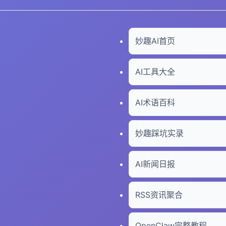
妙趣AI首页
AI工具大全
AI术语百科
妙趣踩坑实录
AI新闻日报
RSS资讯聚合
OpenClaw完整教程