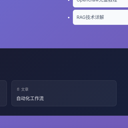
RAG技术详解
📄 文章
自动化工作流