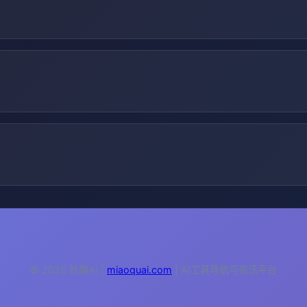
© 2026 妙趣AI |
miaoquai.com
| AI工具导航与资讯平台