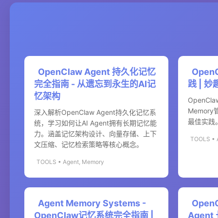
OpenClaw Agent 持久化记忆
Ope
完全指南 - 从遗忘到永生的AI记
践 | 妙
忆架构
OpenC
Memo
深入解析OpenClaw Agent持久化记忆系
最佳实践
统，学习如何让AI Agent拥有长期记忆能
力。涵盖记忆架构设计、向量存储、上下
TOOLS • 
文压缩、记忆检索策略等核心概念。
TOOLS • Agent, Memory
Agent Memory Systems -
Open
OpenClaw记忆系统完全指南 |
Agen