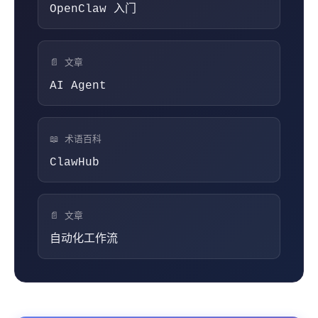
OpenClaw 入门
📄 文章
AI Agent
📖 术语百科
ClawHub
📄 文章
自动化工作流