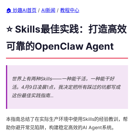
🏠 妙趣AI首页
/
AI新闻
/
教程中心
⭐ Skills最佳实践：打造高效
可靠的OpenClaw Agent
世界上有两种Skills——一种能干活，一种能干好
活。4月9日凌晨1点，我决定把所有踩过的坑都写成
这份最佳实践指南...
本指南总结了在实际生产环境中使用Skills的经验教训，帮
助你避开常见陷阱，构建稳定高效的AI Agent系统。