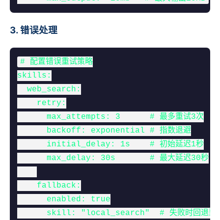
3. 错误处理
# 配置错误重试策略

skills:

  web_search:

    retry:

      max_attempts: 3      # 最多重试3次

      backoff: exponential # 指数退避

      initial_delay: 1s    # 初始延迟1秒

      max_delay: 30s       # 最大延迟30秒

    fallback:

      enabled: true

      skill: "local_search"  # 失败时回退