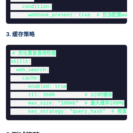
    condition:

      webhook_present: true  # 仅当配置we
3. 缓存策略
# 优化重复查询性能

skills:

  web_search:

    cache:

      enabled: true

      ttl: 3600          # 1小时缓存

      max_size: "100mb"  # 最大缓存100MB

      key_strategy: "query_hash"  # 按