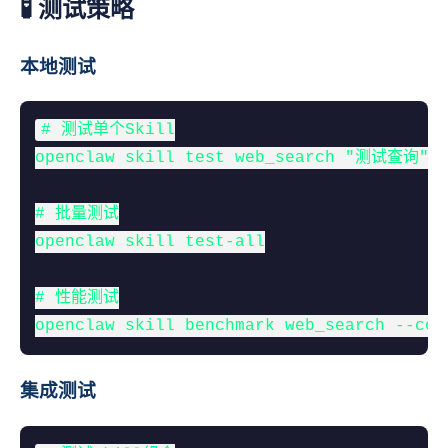
🧪 测试策略
本地测试
# 测试单个Skill

openclaw skill test web_search "测试查询"

# 批量测试

openclaw skill test-all

# 性能测试

openclaw skill benchmark web_search --cou
集成测试