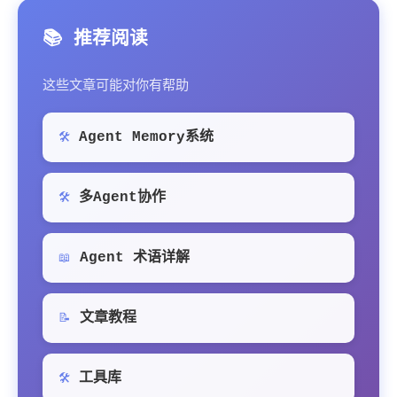
📚 推荐阅读
这些文章可能对你有帮助
Agent Memory系统
🛠️
多Agent协作
🛠️
Agent 术语详解
📖
文章教程
📝
工具库
🛠️