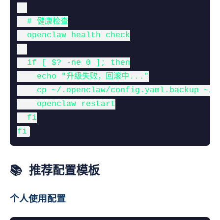
  # 健康检查

  openclaw health check

  if [ $? -ne 0 ]; then

    echo "升级失败，回滚中..."

    cp ~/.openclaw/config.yaml.backup ~/.
    openclaw restart

  fi

fi
📚 推荐配置模板
个人使用配置