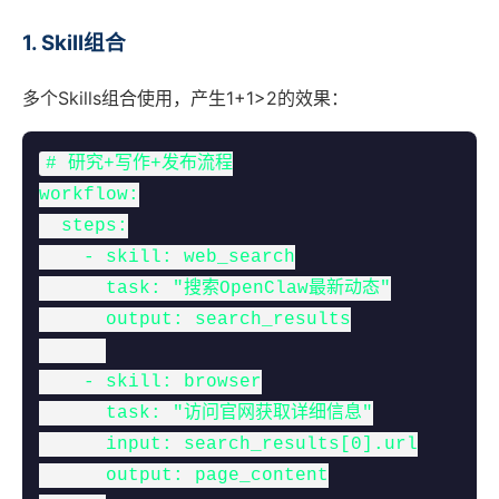
1. Skill组合
多个Skills组合使用，产生1+1>2的效果：
# 研究+写作+发布流程

workflow:

  steps:

    - skill: web_search

      task: "搜索OpenClaw最新动态"

      output: search_results

    - skill: browser

      task: "访问官网获取详细信息"

      input: search_results[0].url

      output: page_content
