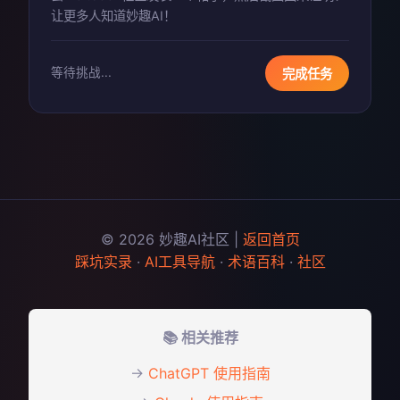
让更多人知道妙趣AI！
等待挑战...
完成任务
© 2026 妙趣AI社区 |
返回首页
踩坑实录
·
AI工具导航
·
术语百科
·
社区
📚 相关推荐
→
ChatGPT 使用指南