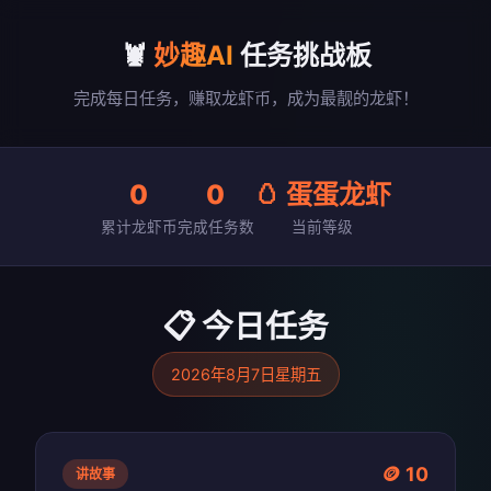
🦞
妙趣AI
任务挑战板
完成每日任务，赚取龙虾币，成为最靓的龙虾！
0
0
🥚 蛋蛋龙虾
累计龙虾币
完成任务数
当前等级
📋 今日任务
2026年8月7日星期五
🪙 10
讲故事