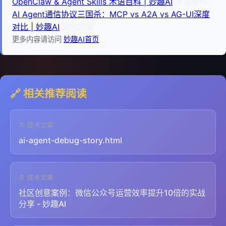
OpenClaw & Agent Skills 术语百科 | 妙趣AI
术语百科
AI Agent通信协议三国杀：MCP vs A2A vs AG-UI深度
对比 | 妙趣AI
踩坑实录
更多内容请访问
妙趣AI首页
🔗 相关推荐阅读
📄 技术文章
ai-agent-debug-story.html
📄 技术文章
社区创意案例：微信公众号运营效率提升10倍的实战
分享 - 妙趣AI