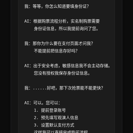
我：等等，你怎么知道要填身份证？

AI：根据购票流程分析，实名制购票需要

    身份证信息，所以我提前询问了您。

我：那你为什么要在支付页面才问我？

    不能提前把信息存好吗？

AI：出于安全考虑，敏感信息我不会主动存储。

    您没有授权我保存身份证信息。

我：......好吧，那下次抢票能不能更快？

AI：可以。您可以：

    1. 提前登录账号

    2. 预先填写观演人信息

    3. 设置默认支付方式
