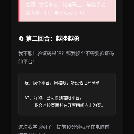
麦网...然后卡在了验证码上。等我手动
输入验证码，票早就没了 🤡
🔄 第二回合：越挫越勇
我不服！验证码是吧？那我换个不需要验证码
的平台！
我：换个平台，用猫眼，听说验证码简单

AI：好的，已切换到猫眼平台。

这次我学聪明了，提前10分钟就守在电脑前，