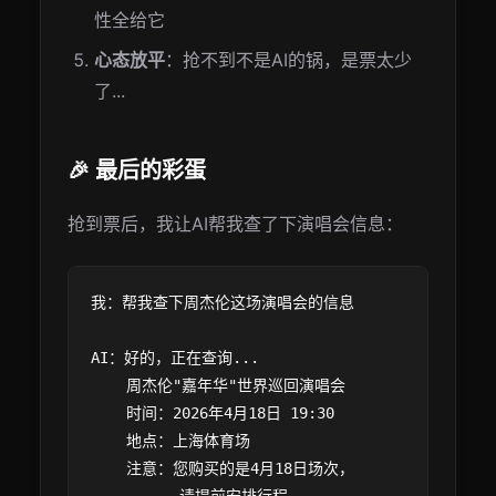
性全给它
心态放平
：抢不到不是AI的锅，是票太少
了...
🎉 最后的彩蛋
抢到票后，我让AI帮我查了下演唱会信息：
我：帮我查下周杰伦这场演唱会的信息

AI：好的，正在查询...

    周杰伦"嘉年华"世界巡回演唱会

    时间：2026年4月18日 19:30

    地点：上海体育场

    注意：您购买的是4月18日场次，
