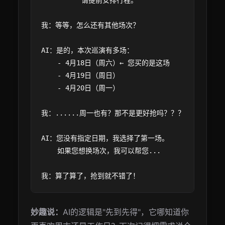
          请提前安排行程。

我：等等，怎么还有其他场次？

AI：是的，本次巡演有多场：

    - 4月18日（周六）← 您买的是这场

    - 4月19日（周日）

    - 4月20日（周一）

我：......周一也有？那不是更好抢吗？？？

AI：您没有指定日期，我选择了第一场。

    如果您想换场次，我可以帮您...

妙趣说：
AI的逻辑是"先到先得"，它哪知道你