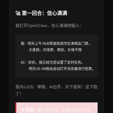
🚀 第一回合：信心满满
我打开OpenClaw，信心满满地输入：
我：明天上午10点帮我抢周杰伦演唱会门票，

    大麦网，内场票，两张，价格不限

AI：好的，我已经为您设置了定时任务。

我内心OS：嘿嘿，AI出手，天下我有！这下稳
了！
❌ 结局：
第二天10点，AI准时打开了大