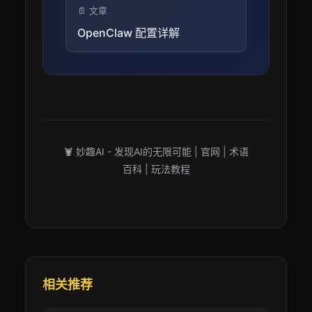
📄 文章
OpenClaw 配置详解
🦞 妙趣AI - 发现AI的无限可能 |
官网
|
术语
百科
|
玩法教程
相关推荐