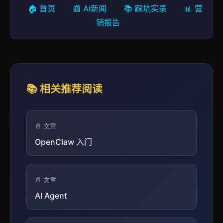
🏠 首页
📰 AI新闻
📚 踩坑实录
📊 营
销报告
📚 相关推荐阅读
📄 文章
OpenClaw 入门
📄 文章
AI Agent