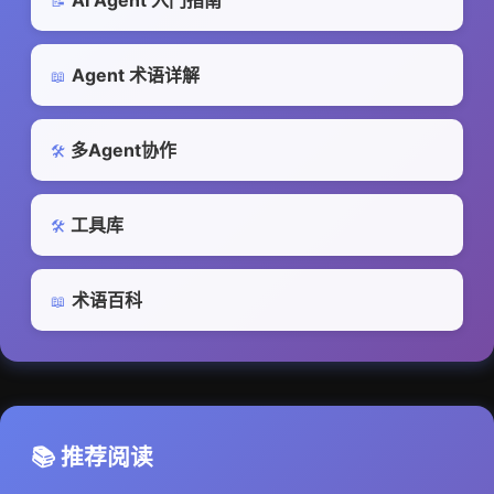
AI Agent 入门指南
📝
Agent 术语详解
📖
多Agent协作
🛠️
工具库
🛠️
术语百科
📖
📚 推荐阅读