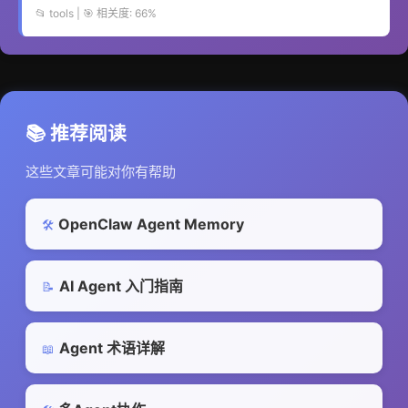
📂 tools | 🎯 相关度: 66%
📚 推荐阅读
这些文章可能对你有帮助
OpenClaw Agent Memory
🛠️
AI Agent 入门指南
📝
Agent 术语详解
📖