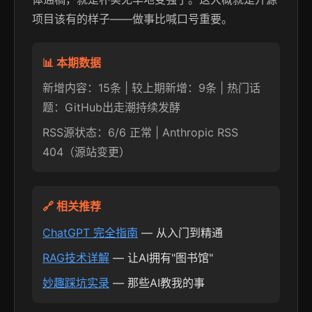
项目该有的样子——做事比喊口号重要。
📊 本期数据
新增内容：15条 | 较上期新增：9条 | 热门话
题：GitHub出走潮持续发酵
RSS源状态：6/6 正常 | Anthropic RSS
404（源站变更）
🔗 相关推荐
ChatGPT 完全指南
— 从入门到精通
RAG技术详解
— 让AI拥有"图书馆"
妙趣踩坑实录
— 那些AI教我的事