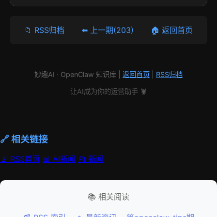
📁 RSS归档
⬅️ 上一期(203)
🏠 返回首页
妙趣AI · OpenClaw 知识库 |
返回首页
|
RSS归档
让AI成为你的运营助手 🦞
🔗 相关链接
📡 RSS首页
📊 AI新闻
📰 新闻
📚 相关阅读