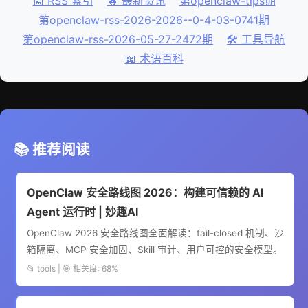
📰 RSS 索引
🔥 最新资讯
第openclaw-tips期
第openclaw-rss-2026-2026--0-4-03-0741期
第openclaw-rss-2026-05-27-2472期
🛠️ 工具导航
📖 术语百科
📚 推荐阅读
OpenClaw 安全路线图 2026：构建可信赖的 AI
Agent 运行时 | 妙趣AI
OpenClaw 2026 安全路线图全面解读：fail-closed 机制、沙
箱隔离、MCP 安全加固、Skill 审计、用户可控的安全模型。
📂 tools | 🎯 相关度: 68%