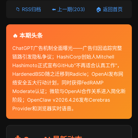
📁 RSS归档
⬅️ 上一期(203)
🏠 返回首页
🔥 本期头条
ChatGPT广告机制全面曝光——广告归因追踪完整
链路引发隐私争议；HashiCorp创始人Mitchell
Hashimoto正式宣布GitHub"不再适合认真工作"，
HardenedBSD随之迁移到Radicle；OpenAI发布网
络安全五大行动计划，同时获得FedRAMP
Moderate认证；微软与OpenAI合作关系进入简化新
阶段；OpenClaw v2026.4.26发布Cerebras
Provider和浏览器实时语音。