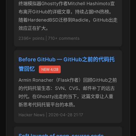
终端模拟器Ghostty作者Mitchell Hashimoto宣
布离开GitHub的详细文章，持续占据HN热榜。
随着HardenedBSD迁移到Radicle，GitHub出走
效应正在扩大。
2396+ points | 710+ comments
Before GitHub — GitHub之前的代码托
管回忆
NEW 4/28
Armin Ronacher（Flask作者）回顾GitHub之前
的代码托管生态：SVN、CVS、邮件补丁的远古
时代。在Ghostty出走的当下，这篇文章让人重
新思考代码托管平台的本质。
Hacker News | 2026-04-28 21:17
Soft launch of open-source code