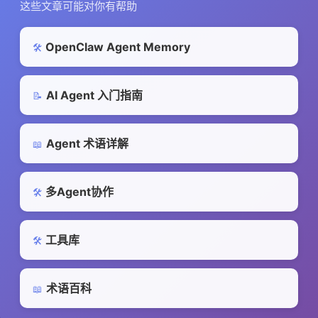
这些文章可能对你有帮助
OpenClaw Agent Memory
🛠️
AI Agent 入门指南
📝
Agent 术语详解
📖
多Agent协作
🛠️
工具库
🛠️
术语百科
📖