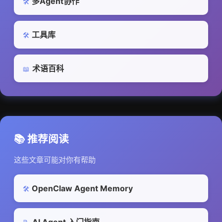
多Agent协作
🛠️
工具库
🛠️
术语百科
📖
📚 推荐阅读
这些文章可能对你有帮助
OpenClaw Agent Memory
🛠️