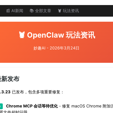
📰 AI新闻
📚 全部文章
🦞 玩法资讯
🦞 OpenClaw 玩法资讯
妙趣AI - 2026年3月24日
 最新发布
.3.23
已发布，包含多项重要修复：
Chrome MCP 会话等待优化
- 修复 macOS Chrome 附
r
置文件超时问题