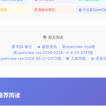
坑实录
📰 最新AI资讯
🤖 什么是OpenCl
📚 相关阅读
📰 RSS 索引
🔥 最新资讯
第openclaw-tips期
第openclaw-rss-2026-2026--0-4-03-0741期
penclaw-rss-2026-05-27-2472期
🛠️ 工具导航
📖 术语
推荐阅读