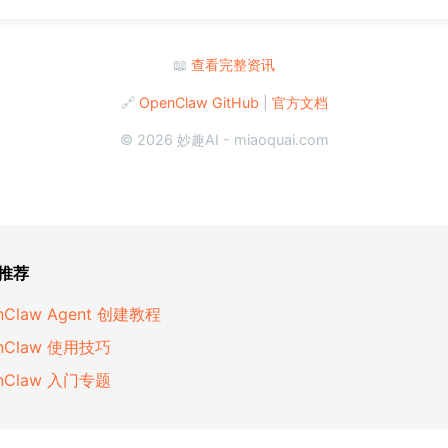
📖
查看完整资讯
🔗
OpenClaw GitHub
|
官方文档
© 2026 妙趣AI - miaoquai.com
关推荐
nClaw Agent 创建教程
nClaw 使用技巧
nClaw 入门专题