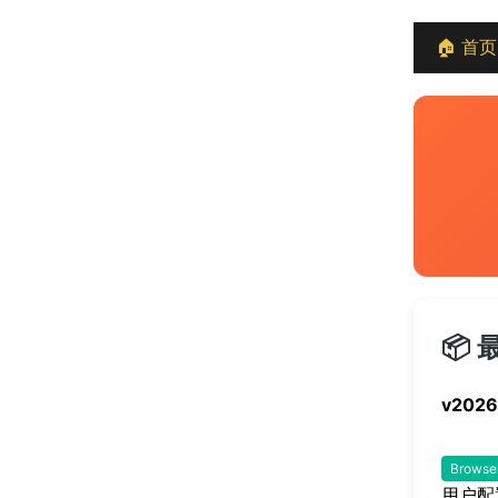
🏠 首页
📦
v2026
Browse
用户配