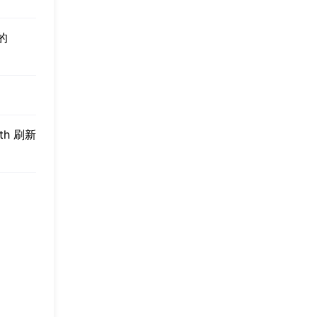
的
th 刷新
！