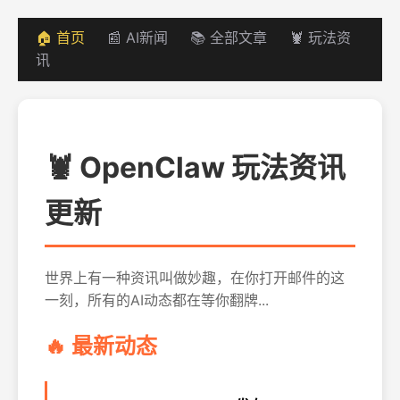
🏠 首页
📰 AI新闻
📚 全部文章
🦞 玩法资
讯
🦞 OpenClaw 玩法资讯
更新
世界上有一种资讯叫做妙趣，在你打开邮件的这
一刻，所有的AI动态都在等你翻牌...
🔥 最新动态