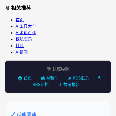
📎 相关推荐
首页
AI工具大全
AI术语百科
踩坑实录
社区
AI新闻
📚 快速导航
🏠 首页
📰 AI新闻
📡 RSS汇总
📂
RSS归档
📊 营销报告
🔗 延伸阅读