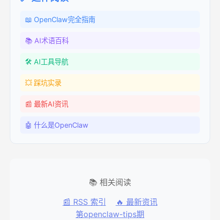
📖 OpenClaw完全指南
📚 AI术语百科
🛠️ AI工具导航
💥 踩坑实录
📰 最新AI资讯
🤖 什么是OpenClaw
📚 相关阅读
📰 RSS 索引
🔥 最新资讯
第openclaw-tips期