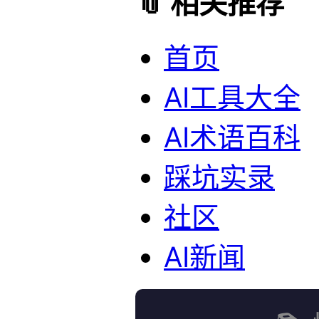
📎 相关推荐
首页
AI工具大全
AI术语百科
踩坑实录
社区
AI新闻