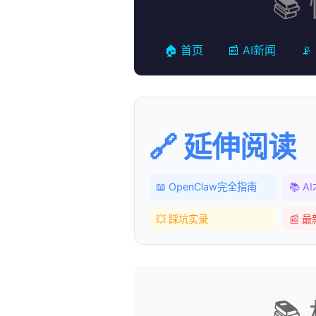
📚
🏠 首页
📰 AI新闻
📡
🔗 延伸阅读
📖 OpenClaw完全指南
📚 
💥 踩坑实录
📰 
📚