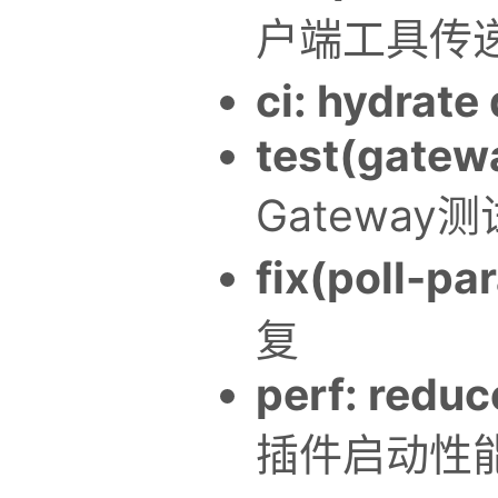
户端工具传
ci: hydrate 
test(gatewa
Gateway
fix(poll-pa
复
perf: reduc
插件启动性能