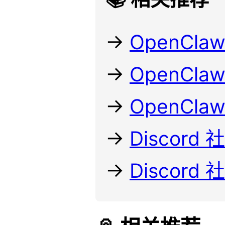
→
OpenCla
→
OpenCl
→
OpenCl
→
Discord
→
Discord