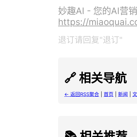
妙趣AI - 您的AI
https://miaoquai.
退订请回复"退订"
🔗 相关导航
← 返回RSS聚合
|
首页
|
新闻
|
📚 相关推荐