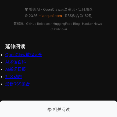
🦞 妙趣AI · OpenClaw玩法资讯 · 每日精选
© 2026
miaoquai.com
· RSS聚合第162期
数据源：GitHub Releases · HuggingFace Blog · Hacker News ·
Clawbnb.ai
延伸阅读
OpenClaw教程大全
AI术语百科
AI新闻日报
社区动态
最新RSS聚合
📚 相关阅读