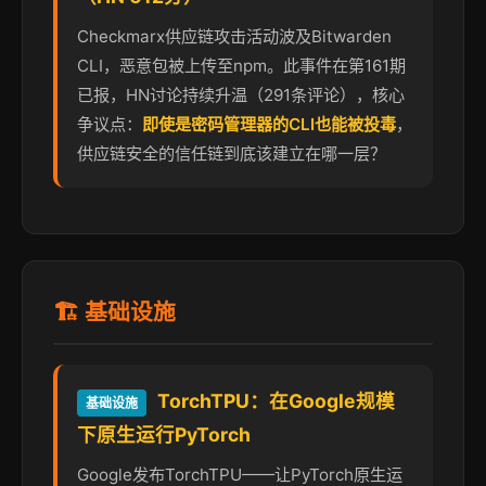
Checkmarx供应链攻击活动波及Bitwarden
CLI，恶意包被上传至npm。此事件在第161期
已报，HN讨论持续升温（291条评论），核心
争议点：
即使是密码管理器的CLI也能被投毒
，
供应链安全的信任链到底该建立在哪一层？
🏗️ 基础设施
TorchTPU：在Google规模
基础设施
下原生运行PyTorch
Google发布TorchTPU——让PyTorch原生运