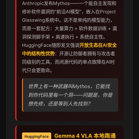
Anthropic发布Mythos——一个能自主发现和
修补软件漏洞的"前沿AI模型"，嵌入在Project
Glasswing系统中。这不是单纯的模型能力，
而是一套配方：大量算力 + 软件数据训练 + 漏
洞探测脚手架 + 高速执行 + 系统自主性。
HuggingFace随即发文强调
开放生态在AI安全
中的结构性优势
：开源让防御者拥有与攻击者
同级别的工具，而闭源代码的单点故障在AI时
代只会更致命。
世界上有一种武器叫Mythos，它能找
到你代码里每一个洞——问题是，你是
想先修，还是等别人先找到？
Gemma 4 VLA 本地跑通
HuggingFace