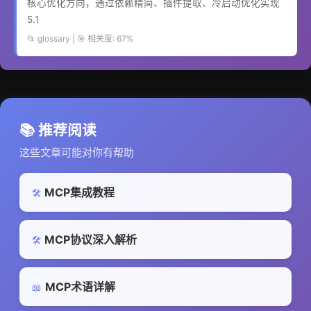
核心优化方向，通过依赖精简、插件提取、冷启动优化实现
5.1
📂 glossary | 🎯 相关度: 67%
📚 推荐阅读
这些文章可能对你有帮助
MCP集成教程
🛠️
MCP协议深入解析
🛠️
MCP术语详解
📖