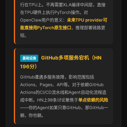
行在TPU上。不再需要XLA编译中间层，直接
在TPU硬件上执行PyTorch操作。对
OpenClaw用户的意义：
未来TPU provider可
能直接用PyTorch原生接口
，推理部署链路更
短。
GitHub多项服务宕机（HN
基础设施
196分）
GitHub遭遇多服务故障，影响范围包括
Actions、Pages、API等。对于依赖GitHub
Actions的CI/CD流水线和Agent自动化流程造
成中断。HN上98条讨论聚焦于
单点依赖的风险
——你的Agent如果只靠GitHub，那GitHub一
躺，你也躺。