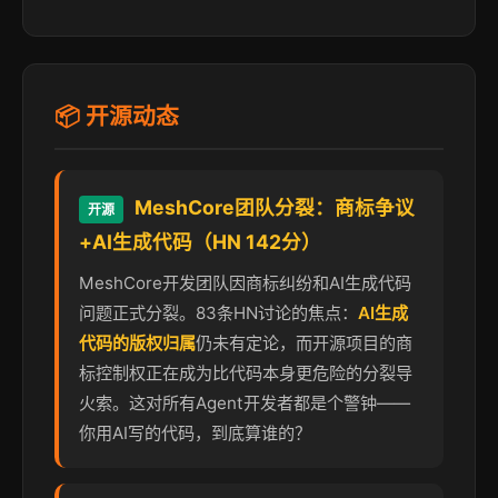
📦 开源动态
MeshCore团队分裂：商标争议
开源
+AI生成代码（HN 142分）
MeshCore开发团队因商标纠纷和AI生成代码
问题正式分裂。83条HN讨论的焦点：
AI生成
代码的版权归属
仍未有定论，而开源项目的商
标控制权正在成为比代码本身更危险的分裂导
火索。这对所有Agent开发者都是个警钟——
你用AI写的代码，到底算谁的？