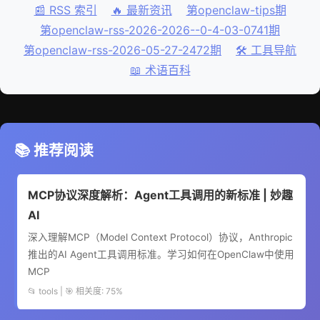
📰 RSS 索引
🔥 最新资讯
第openclaw-tips期
第openclaw-rss-2026-2026--0-4-03-0741期
第openclaw-rss-2026-05-27-2472期
🛠️ 工具导航
📖 术语百科
📚 推荐阅读
MCP协议深度解析：Agent工具调用的新标准 | 妙趣
AI
深入理解MCP（Model Context Protocol）协议，Anthropic
推出的AI Agent工具调用标准。学习如何在OpenClaw中使用
MCP
📂 tools | 🎯 相关度: 75%