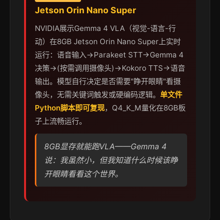
Jetson Orin Nano Super
NVIDIA展示Gemma 4 VLA（视觉-语言-行
动）在8GB Jetson Orin Nano Super上实时
运行：语音输入→Parakeet STT→Gemma 4
决策→(按需调用摄像头)→Kokoro TTS→语音
输出。模型自行决定是否需要"睁开眼睛"看摄
像头，无需关键词触发或硬编码逻辑。
单文件
Python脚本即可复现
，Q4_K_M量化在8GB板
子上流畅运行。
8GB显存就能跑VLA——Gemma 4
说：我虽然小，但我知道什么时候该睁
开眼睛看看这个世界。