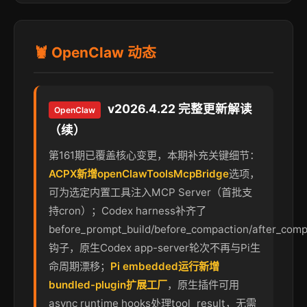
🦞 OpenClaw 动态
v2026.4.22 完整更新解读
OpenClaw
（续）
第161期已覆盖核心变更，本期补充关键细节：
ACPX新增openClawToolsMcpBridge
选项，
可为选定内置工具注入MCP Server（首批支
持cron）；Codex harness补齐了
before_prompt_build/before_compaction/after_comp
钩子，原生Codex app-server轮次不再与Pi生
命周期漂移；
Pi embedded运行新增
bundled-plugin扩展工厂
，原生插件可用
async runtime hooks处理tool_result，无需