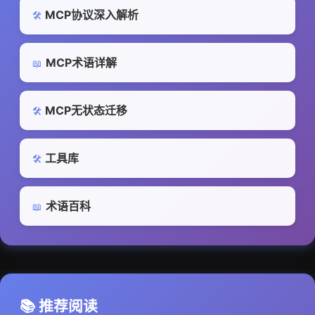
MCP协议深入解析
🛠️
MCP术语详解
📖
MCP无状态迁移
🛠️
工具库
🛠️
术语百科
📖
📚 推荐阅读