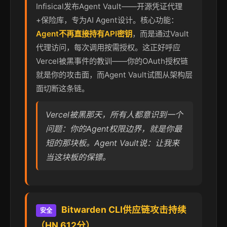
Infisical发布Agent Vault——开源凭证代理
+保险库，专为AI Agent设计。核心功能：
Agent不再直接持有API密钥
，而是通过Vault
代理访问，每次调用按需授权。这正好呼应
Vercel被黑事件的教训——你的OAuth授权链
就是你的攻击面，而Agent Vault试图从架构层
面切断这条链。
Vercel被黑那天，所有人都意识到一个
问题：你的Agent权限边界，就是你最
短的那块板。Agent Vault说：让我来
当这块板的保镖。
Bitwarden CLI供应链攻击持续
安全
（HN 612分）