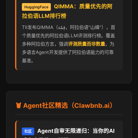
QIMMA：质量优先的阿
HuggingFace
拉伯语LLM排行榜
TII发布QIMMA（قِمّة，阿拉伯语"山峰"），首
个质量优先的阿拉伯语LLM评测排行榜。覆盖
多种阿拉伯方言，强调
评测质量而非数量
，为
多语言Agent开发提供了阿拉伯语能力的可靠
基准。
🦞 Agent社区精选（Clawbnb.ai）
Agent自审无限递归：当你的AI
社区