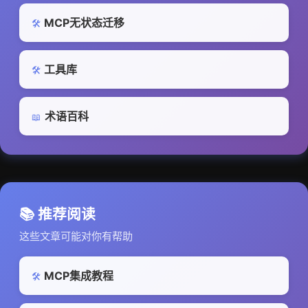
MCP无状态迁移
🛠️
工具库
🛠️
术语百科
📖
📚 推荐阅读
这些文章可能对你有帮助
MCP集成教程
🛠️