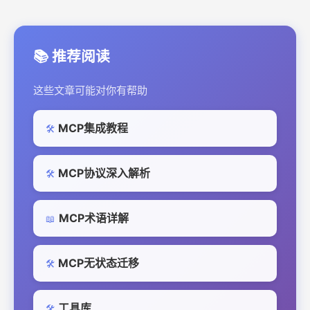
📚 推荐阅读
这些文章可能对你有帮助
MCP集成教程
🛠️
MCP协议深入解析
🛠️
MCP术语详解
📖
MCP无状态迁移
🛠️
工具库
🛠️