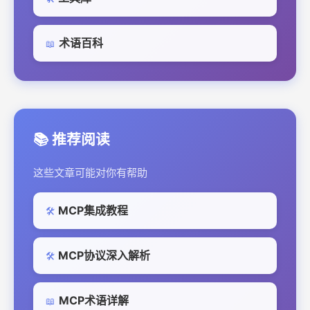
术语百科
📖
📚 推荐阅读
这些文章可能对你有帮助
MCP集成教程
🛠️
MCP协议深入解析
🛠️
MCP术语详解
📖