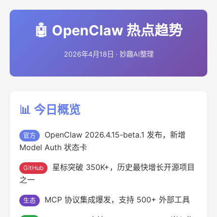
🤖 OpenClaw 热点趋势
2026年4月18日 · 妙趣AI整理
📊 今日概览
OpenClaw 2026.4.15-beta.1 发布，新增
官方
Model Auth 状态卡
星标突破 350K+，历史最快增长开源项目
GitHub
之一
MCP 协议集成爆发，支持 500+ 外部工具
生态