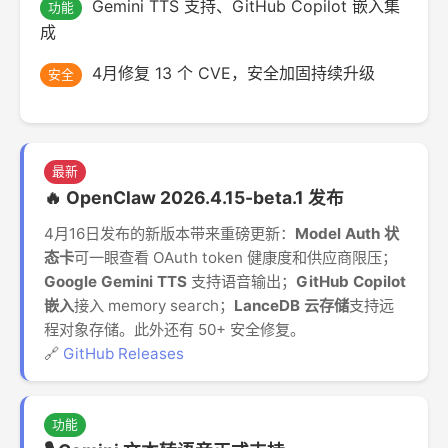
Gemini TTS 支持、GitHub Copilot 嵌入集
功能
成
4月修复 13 个 CVE，安全加固持续升级
安全
最新
🔥 OpenClaw 2026.4.15-beta.1 发布
4月16日发布的新版本带来重磅更新：
Model Auth 状
态卡
可一眼查看 OAuth token 健康度和供应商限压；
Google Gemini TTS
支持语音输出；
GitHub Copilot
嵌入
接入 memory search；
LanceDB 云存储
支持远
程对象存储。此外还有 50+ 安全修复。
🔗
GitHub Releases
功能