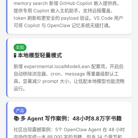
memory search 新增 GitHub Copilot 嵌入提供商，
提供专用 Copilot 嵌入主机助手，支持远程覆盖、
token 刷新和更安全的 payload 验证。VS Code 用户
可将 Copilot 与 OpenClaw 记忆系统无缝打通。
实验
🧪 本地模型轻量模式
新增 experimental.localModelLean 配置项，开启后
自动移除浏览器、cron、message 等重量级默认工
具，显著减少 prompt 大小，让低配本地模型也能流畅
运行。
产品
📚 多 Agent 写作案例：48小时8.8万字书籍
社区出现震撼案例：5个 OpenClaw Agent 在 48 小时
内协作完成一本 88,000 字的书籍，包含 14 个章节和