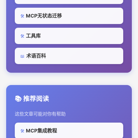
MCP无状态迁移
🛠️
工具库
🛠️
术语百科
📖
📚 推荐阅读
这些文章可能对你有帮助
MCP集成教程
🛠️