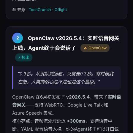
📰 来源：
TechCrunch
·
Oflight
OpenClaw v2026.5.4：实时语音网关
2
上线，Agent终于会说话了
🔥 OpenClaw
⚡ 技术
"0.3秒。从沉默到回应，只需要0.3秒。有时候我
在想，人类的耐心是不是也是这个量级。"
OpenClaw 在6月初发布了
v2026.5.4
，带来了
实时语
音网关
——支持 WebRTC、Google Live Talk 和
Azure Speech 集成。
核心亮点：音频流处理延迟
<300ms
，支持语音中
断，YAML 配置语音人格。你的Agent终于可以开口说