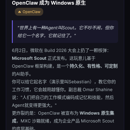
OpenClaw 成为 Windows 原生
🔥 OpenClaw
"世界上有一种Agent叫Scout。它不吵不闹，但你
给它一个名字，它就记住了。"
6月2日，微软在 Build 2026 大会上扔了一颗核弹：
Microsoft Scout
正式发布。这玩意儿基于
OpenClaw 框架构建，是一个
持久化、有性格、可定制
的AI助手。
你可以给它起名字（演示里叫Sebastian），教它你的
工作习惯，它会越用越懂你。副总裁 Omar Shahine
说："人们把自己的工作模式编码成记忆和技能，然后
Agent就变得更强大。"
更炸裂的是：OpenClaw 被宣布为
Windows 原生集
成
，MXC 沙箱就绪，成为企业产品 Microsoft Scout
的底层基础。