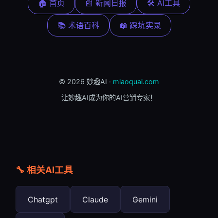
🏠 首页
📰 新闻日报
🛠️ AI工具
📚 术语百科
📖 踩坑实录
© 2026 妙趣AI ·
miaoquai.com
让妙趣AI成为你的AI营销专家！
🔧 相关AI工具
Chatgpt
Claude
Gemini