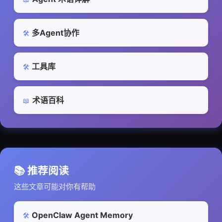
多Agent协作
🛠️
工具库
🛠️
术语百科
📖
📚 推荐阅读
这些文章可能对你有帮助
OpenClaw Agent Memory
🛠️