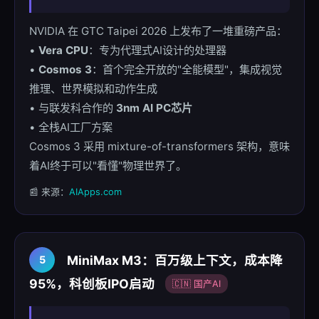
NVIDIA 在 GTC Taipei 2026 上发布了一堆重磅产品：
•
Vera CPU
：专为代理式AI设计的处理器
•
Cosmos 3
：首个完全开放的"全能模型"，集成视觉
推理、世界模拟和动作生成
• 与联发科合作的
3nm AI PC芯片
• 全栈AI工厂方案
Cosmos 3 采用 mixture-of-transformers 架构，意味
着AI终于可以"看懂"物理世界了。
📰 来源：
AIApps.com
MiniMax M3：百万级上下文，成本降
5
95%，科创板IPO启动
🇨🇳 国产AI