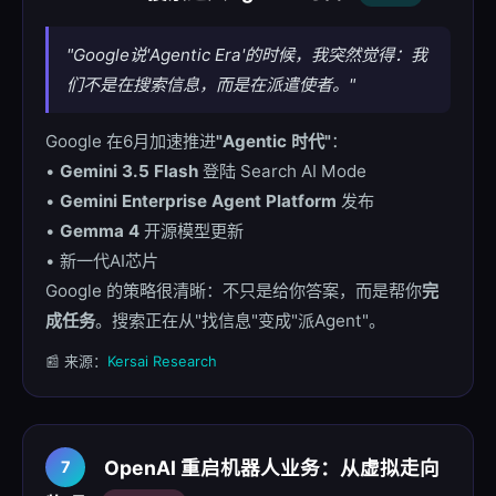
"Google说'Agentic Era'的时候，我突然觉得：我
们不是在搜索信息，而是在派遣使者。"
Google 在6月加速推进
"Agentic 时代"
：
•
Gemini 3.5 Flash
登陆 Search AI Mode
•
Gemini Enterprise Agent Platform
发布
•
Gemma 4
开源模型更新
• 新一代AI芯片
Google 的策略很清晰：不只是给你答案，而是帮你
完
成任务
。搜索正在从"找信息"变成"派Agent"。
📰 来源：
Kersai Research
OpenAI 重启机器人业务：从虚拟走向
7