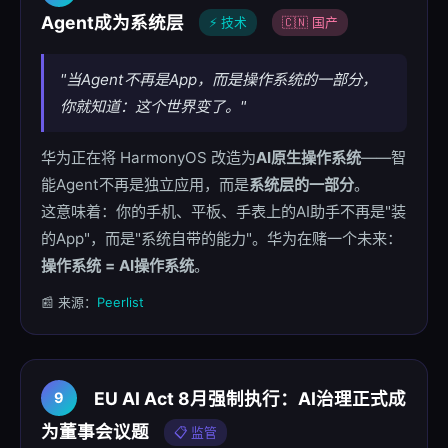
Agent成为系统层
⚡ 技术
🇨🇳 国产
"当Agent不再是App，而是操作系统的一部分，
你就知道：这个世界变了。"
华为正在将 HarmonyOS 改造为
AI原生操作系统
——智
能Agent不再是独立应用，而是
系统层的一部分
。
这意味着：你的手机、平板、手表上的AI助手不再是"装
的App"，而是"系统自带的能力"。华为在赌一个未来：
操作系统 = AI操作系统
。
📰 来源：
Peerlist
EU AI Act 8月强制执行：AI治理正式成
9
为董事会议题
📋 监管