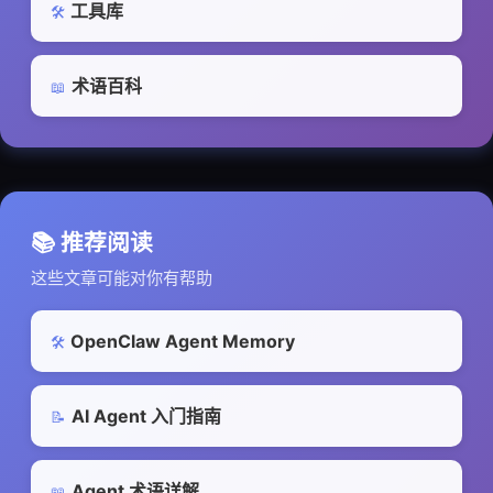
工具库
🛠️
术语百科
📖
📚 推荐阅读
这些文章可能对你有帮助
OpenClaw Agent Memory
🛠️
AI Agent 入门指南
📝
Agent 术语详解
📖