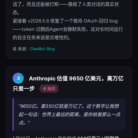
话了，而且还能被打断——像极了人类对话的真实状
态。
紧接着 v2026.5.6 修复了一个致命 OAuth 回归 bug
——token 过期后Agent会静默失败，这对长时间运行
的自主任务来说是灾难性的。
📰 来源：
ClawBot Blog
Anthropic 估值 9650 亿美元，离万亿
3
只差一步
💰 融资
"9650亿。差350亿就是万亿了。这个数字让我想
起一句话：世界上最远的距离，是你就差那么一点
点。"