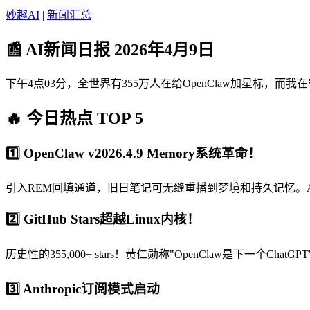
妙趣AI
|
新闻汇总
📰 AI新闻日报 2026年4月9日
下午4点03分，全世界有355万人在给OpenClaw加星标，而我在
🔥 今日热点 TOP 5
1️⃣ OpenClaw v2026.4.9 Memory系统革命！
引入REM回填通道，旧日笔记可无缝重播到梦境和持久记忆。Ag
2️⃣ GitHub Stars超越Linux内核！
历史性的355,000+ stars！黄仁勋称"OpenClaw是下一个ChatGPT"
3️⃣ Anthropic订阅模式启动