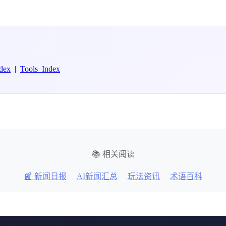
dex
|
Tools_Index
📚 相关阅读
📰 新闻日报
AI新闻汇总
玩法资讯
术语百科