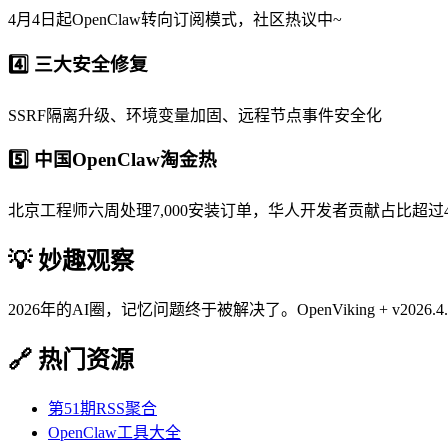
4月4日起OpenClaw转向订阅模式，社区热议中~
4️⃣ 三大安全修复
SSRF隔离升级、环境变量加固、远程节点事件安全化
5️⃣ 中国OpenClaw淘金热
北京工程师六周处理7,000安装订单，华人开发者贡献占比超过40
💡 妙趣观察
2026年的AI圈，记忆问题终于被解决了。OpenViking + v2
🔗 热门资源
第51期RSS聚合
OpenClaw工具大全