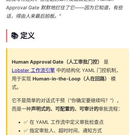
Approval Gate 默默地拦住了它——因为它知道，有些
话，得由人来最后拍板。"
📚 定义
Human Approval Gate（人工审批门控）
是
Lobster 工作流引擎
中的结构化 YAML 门控机制，
用于实现
Human-in-the-Loop（人在回路）
模
式。
它不是简单的对话式干预（"你确定要继续吗？"），
而是一种
声明式的、可配置的、可审计的
审批流程：
✅ 在 YAML 工作流中定义审批检查点
✅ 指定审批人、超时时间、通知方式