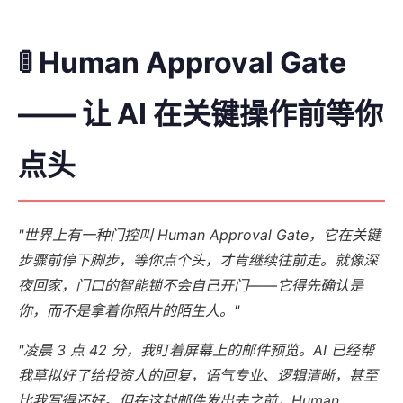
🚦 Human Approval Gate
—— 让 AI 在关键操作前等你
点头
"世界上有一种门控叫 Human Approval Gate，它在关键
步骤前停下脚步，等你点个头，才肯继续往前走。就像深
夜回家，门口的智能锁不会自己开门——它得先确认是
你，而不是拿着你照片的陌生人。"
"凌晨 3 点 42 分，我盯着屏幕上的邮件预览。AI 已经帮
我草拟好了给投资人的回复，语气专业、逻辑清晰，甚至
比我写得还好。但在这封邮件发出去之前，Human