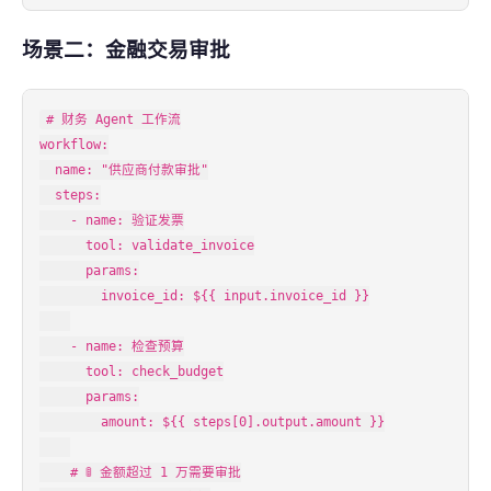
场景二：金融交易审批
# 财务 Agent 工作流

workflow:

  name: "供应商付款审批"

  steps:

    - name: 验证发票

      tool: validate_invoice

      params:

        invoice_id: ${{ input.invoice_id }}

    - name: 检查预算

      tool: check_budget

      params:

        amount: ${{ steps[0].output.amount }}

    # 🚦 金额超过 1 万需要审批
