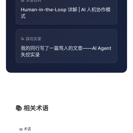
📖 术语百科
Human-in-the-Loop 详解 | AI 人机协作模
式
📝 踩坑实录
我的同行写了一篇骂人的文章——AI Agent
失控实录
📚 相关术语
📖 术语