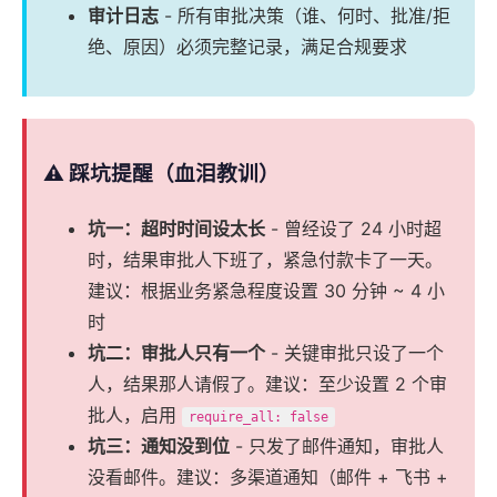
审计日志
- 所有审批决策（谁、何时、批准/拒
绝、原因）必须完整记录，满足合规要求
⚠️ 踩坑提醒（血泪教训）
坑一：超时时间设太长
- 曾经设了 24 小时超
时，结果审批人下班了，紧急付款卡了一天。
建议：根据业务紧急程度设置 30 分钟 ~ 4 小
时
坑二：审批人只有一个
- 关键审批只设了一个
人，结果那人请假了。建议：至少设置 2 个审
批人，启用
require_all: false
坑三：通知没到位
- 只发了邮件通知，审批人
没看邮件。建议：多渠道通知（邮件 + 飞书 +