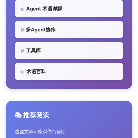
Agent 术语详解
📖
多Agent协作
🛠️
工具库
🛠️
术语百科
📖
📚 推荐阅读
这些文章可能对你有帮助