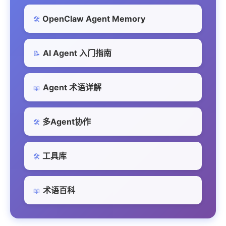
OpenClaw Agent Memory
🛠️
AI Agent 入门指南
📝
Agent 术语详解
📖
多Agent协作
🛠️
工具库
🛠️
术语百科
📖