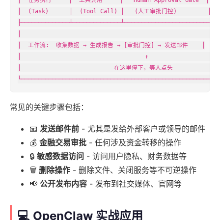
│  (Task)      │  (Tool Call) │   (人工审批门控)         │

├──────────────┴──────────────┴─────────────────────────┤

│                                                          
│  工作流:  收集数据 → 生成报告 → [审批门控] → 发送邮件    │

│                                    ↑                    │
│                           在这里停下，等人点头             │
└─────────────────────────────────────────────────────────
常见的关键步骤包括：
📧
发送邮件前
- 尤其是发给外部客户或领导的邮件
💰
金融交易审批
- 任何涉及资金转移的操作
🔒
敏感数据访问
- 访问用户隐私、财务数据等
🗑️
删除操作
- 删除文件、关闭服务等不可逆操作
📢
公开发布内容
- 发布到社交媒体、官网等
💻 OpenClaw 实战应用