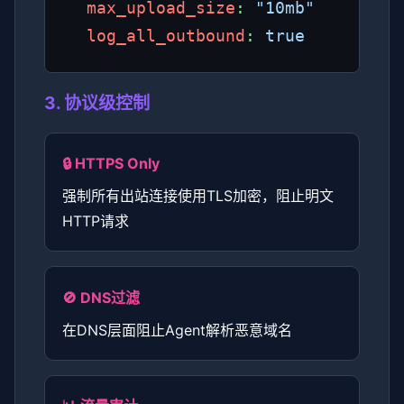
max_upload_size
: 
"10mb"
log_all_outbound
: 
true
3. 协议级控制
🔒 HTTPS Only
强制所有出站连接使用TLS加密，阻止明文
HTTP请求
🚫 DNS过滤
在DNS层面阻止Agent解析恶意域名