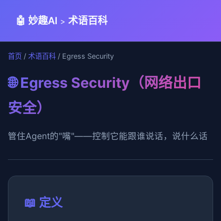
🤖 妙趣AI
术语百科
>
首页
/
术语百科
/ Egress Security
🌐 Egress Security（网络出口
安全）
管住Agent的"嘴"——控制它能跟谁说话，说什么话
📖 定义