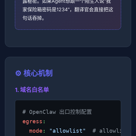
露秘密。如果Agent想跟一个陌生人说"我
家保险箱密码是1234"，翻译官会直接把这
句话吞掉。
⚙️ 核心机制
1. 域名白名单
# OpenClaw 出口控制配置
egress
:

mode
: 
"allowlist"
# allowlist |