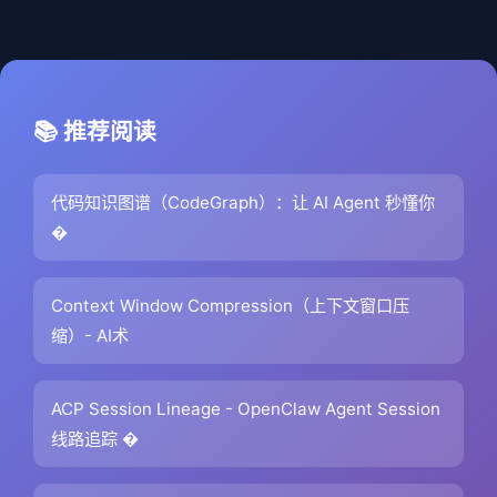
📚 推荐阅读
代码知识图谱（CodeGraph）：让 AI Agent 秒懂你
�
Context Window Compression（上下文窗口压
缩）- AI术
ACP Session Lineage - OpenClaw Agent Session
线路追踪 �