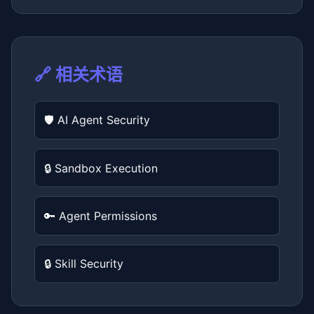
🔗 相关术语
🛡️ AI Agent Security
🔒 Sandbox Execution
🔑 Agent Permissions
🔒 Skill Security