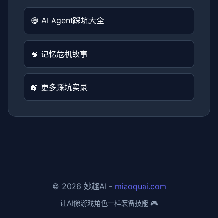
😅 AI Agent踩坑大全
🧠 记忆危机故事
📖 更多踩坑实录
© 2026 妙趣AI -
miaoquai.com
让AI像游戏角色一样装备技能 🎮