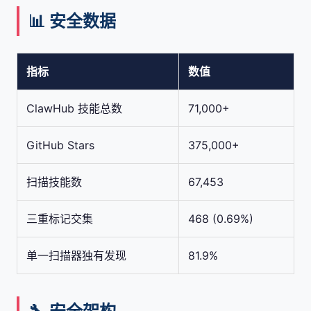
📊 安全数据
指标
数值
ClawHub 技能总数
71,000+
GitHub Stars
375,000+
扫描技能数
67,453
三重标记交集
468 (0.69%)
单一扫描器独有发现
81.9%