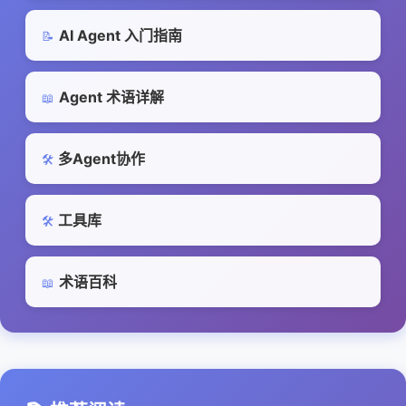
AI Agent 入门指南
📝
Agent 术语详解
📖
多Agent协作
🛠️
工具库
🛠️
术语百科
📖