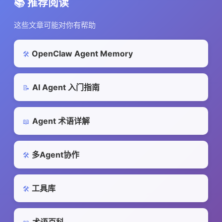
📚 推荐阅读
这些文章可能对你有帮助
OpenClaw Agent Memory
🛠️
AI Agent 入门指南
📝
Agent 术语详解
📖
多Agent协作
🛠️
工具库
🛠️