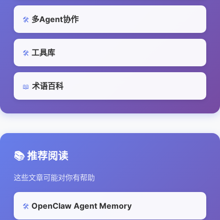
多Agent协作
🛠️
工具库
🛠️
术语百科
📖
📚 推荐阅读
这些文章可能对你有帮助
OpenClaw Agent Memory
🛠️