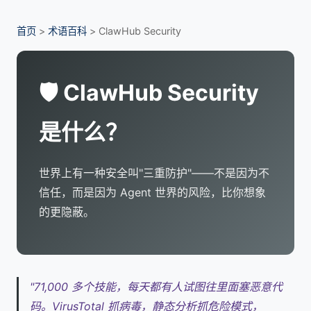
首页
>
术语百科
> ClawHub Security
🛡️ ClawHub Security
是什么？
世界上有一种安全叫"三重防护"——不是因为不
信任，而是因为 Agent 世界的风险，比你想象
的更隐蔽。
"71,000 多个技能，每天都有人试图往里面塞恶意代
码。VirusTotal 抓病毒，静态分析抓危险模式，