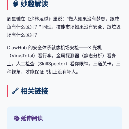
🧠 妙趣解读
周星驰在《少林足球》里说："做人如果没有梦想，跟咸
鱼有什么区别？" 同理，技能市场如果没有安全，跟垃圾
场有什么区别？
ClawHub 的安全体系就像机场安检——X 光机
（VirusTotal）看行李，金属探测器（静态分析）看身
上，人工检查（SkillSpector）看你眼神。三道关卡，三
种视角，才能保证飞机上没有坏人。
🔗 相关链接
📚 延伸阅读