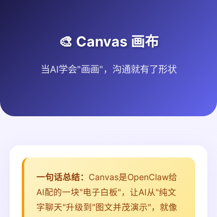
🎨 Canvas 画布
当AI学会"画画"，沟通就有了形状
一句话总结：
Canvas是OpenClaw给
AI配的一块"电子白板"，让AI从"纯文
字聊天"升级到"图文并茂演示"，就像