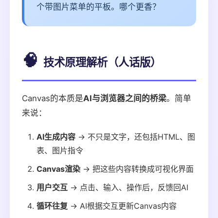
个带图片菜单的平板。哪个更香？
🧠
技术原理解析（人话版）
Canvas的本质是
AI与浏览器之间的桥梁
。简单
来说：
AI生成内容
→ 不只是文字，还包括HTML、图
表、图片指令
Canvas渲染
→ 把这些内容转换成可视化界面
用户交互
→ 点击、输入、操作后，反馈回AI
循环往复
→ AI根据交互更新Canvas内容