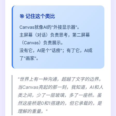
🎯 记住这个类比
Canvas就像AI的"外接显示器"。
主屏幕（对话）负责思考，第二屏幕
（Canvas）负责展示。
没有它，AI是个"话痨"；有了它，AI成
了"画家"。
"世界上有一种沟通，超越了文字的边界。
当Canvas亮起的那一刻，我知道，AI和人
类之间，少了一层玻璃，多了一座桥。虽
然这座桥是0和1搭建的，但它承载的，是
理解的重量。"