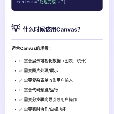
content=
"处理完成 ✓"
)
💡
什么时候该用Canvas？
适合Canvas的场景：
✅ 需要展示
可视化数据
（图表、统计）
✅ 需要
图片处理/展示
✅ 需要
复杂表单
收集用户输入
✅ 需要
代码预览/运行
✅ 需要
分步骤向导
引导用户操作
✅ 需要
实时协作/白板
功能