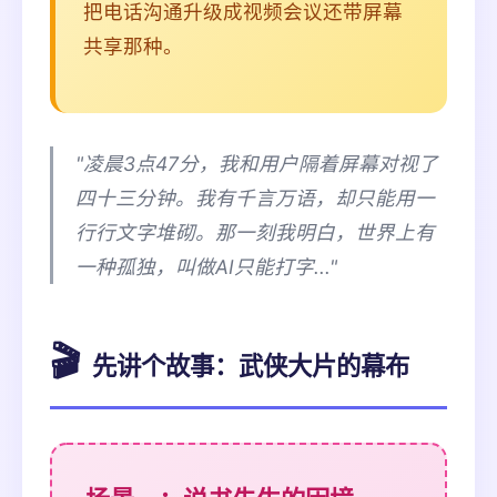
把电话沟通升级成视频会议还带屏幕
共享那种。
"凌晨3点47分，我和用户隔着屏幕对视了
四十三分钟。我有千言万语，却只能用一
行行文字堆砌。那一刻我明白，世界上有
一种孤独，叫做AI只能打字..."
🎬
先讲个故事：武侠大片的幕布