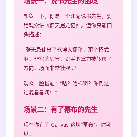
场景一：说书先生的困境
想象一下，你是一个江湖说书先生，要
给观众讲《倚天屠龙记》。但你只能
口
头描述
：
"张无忌使出了乾坤大挪移，那个招式
啊，非常的厉害，对手的掌力被转移了
方向，场面非常壮观..."
观众一脸懵逼："啥？啥样啊？你倒是
给我看看啊！"
场景二：有了幕布的先生
现在你有了 Canvas 这块"幕布"，你可
以：