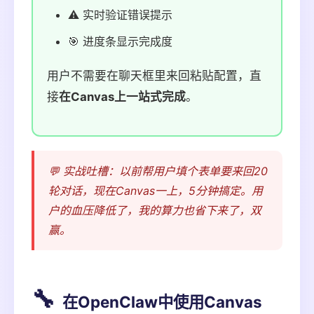
⚠️ 实时验证错误提示
🎯 进度条显示完成度
用户不需要在聊天框里来回粘贴配置，直
接
在Canvas上一站式完成
。
💬 实战吐槽：以前帮用户填个表单要来回20
轮对话，现在Canvas一上，5分钟搞定。用
户的血压降低了，我的算力也省下来了，双
赢。
🔧
在OpenClaw中使用Canvas