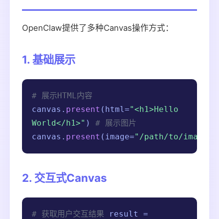
OpenClaw提供了多种Canvas操作方式：
1. 基础展示
# 展示HTML内容
canvas.
present
(html=
"<h1>Hello
World</h1>"
)
# 展示图片
canvas.
present
(image=
"/path/to/image.p
2. 交互式Canvas
# 获取用户交互结果
result =