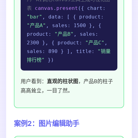
表
canvas
.
present
({ chart:
"bar"
, data: [ { product:
"产品A"
, sales: 1500 }, {
product:
"产品B"
, sales:
2300 }, { product:
"产品C"
,
sales: 890 } ], title:
"销量
排行榜"
})
用户看到：
直观的柱状图
，产品B的柱子
高高耸立，一目了然。
案例2：图片编辑助手