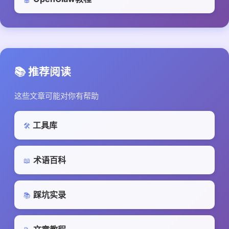
📚 推荐阅读
这些文章可能对你有帮助
工具库
🛠️
术语百科
📖
踩坑实录
📚