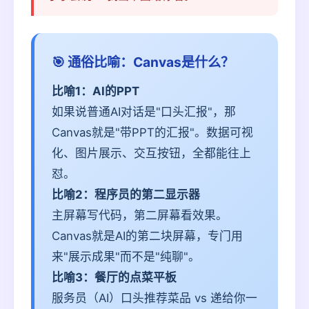
🎯 通俗比喻：Canvas是什么？
比喻1：AI的PPT
如果说普通AI对话是"口头汇报"，那
Canvas就是"带PPT的汇报"。数据可视
化、图片展示、交互按钮，全都能往上
怼。
比喻2：程序员的第二显示器
主屏幕写代码，第二屏幕看效果。
Canvas就是AI的第二块屏幕，专门用
来"展示成果"而不是"纯聊"。
比喻3：餐厅的点菜平板
服务员（AI）口头推荐菜品 vs 递给你一