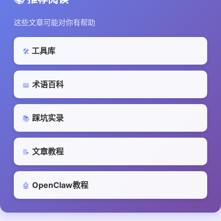
这些文章可能对你有帮助
工具库
🛠️
术语百科
📖
踩坑实录
📚
文章教程
📝
OpenClaw教程
🤖