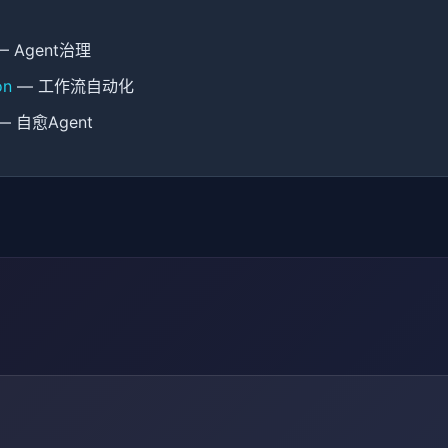
 Agent治理
on
— 工作流自动化
— 自愈Agent