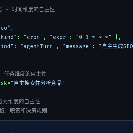
任务 - 时间维度的自主性
seo"
,

"kind"
: 
"cron"
, 
"expr"
: 
"0 1 * * *"
 },

kind"
: 
"agentTurn"
, 
"message"
: 
"自主生成SE
t - 任务维度的自主性
ask=
"自主搜索并分析竞品"
 - 行为维度的自主性
的性格、职责和决策规则