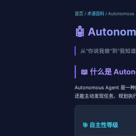
首页
/
术语百科
/ Autonomous
🤖 Autono
从"你说我做"到"我知道该
📖 什么是 Auton
Autonomous Agen
还能主动发现任务、规划执
🎯 自主性等级