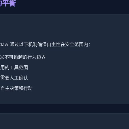
控的平衡
Claw 通过以下机制确保自主性在安全范围内：
定义不可逾越的行为边界
使用的工具范围
作需要人工确认
有自主决策和行动