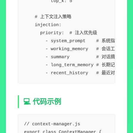
          top_k: 5

    # 上下文注入策略

    injection:

      priority:  # 注入优先级

        - system_prompt    # 系统指令（固定
        - working_memory   # 会话工作记忆
        - summary          # 对话摘要

        - long_term_memory # 长期记忆（按需
💻 代码示例
// context-manager.js

export class ContextManager {
