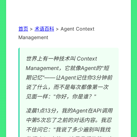
首页
>
术语百科
> Agent Context
Management
世界上有一种技术叫 Context
Management，它就像Agent的"短
期记忆"——让Agent记住你3分钟前
说了什么，而不是每次都像第一次
见面一样："你好，你是谁？"
凌晨1点13分，我的Agent在API调用
中第5次忘了之前的对话内容。我忍
不住问它："我说了多少遍别叫我找