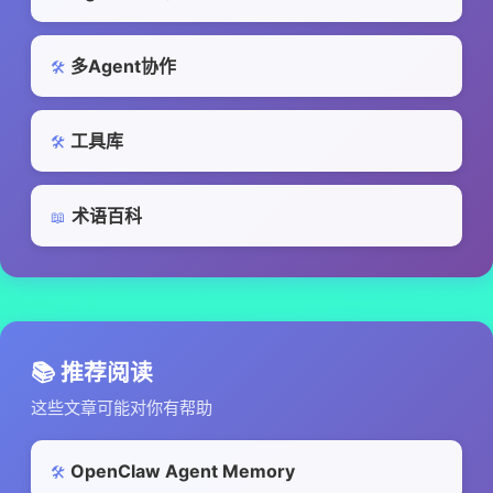
多Agent协作
🛠️
工具库
🛠️
术语百科
📖
📚 推荐阅读
这些文章可能对你有帮助
OpenClaw Agent Memory
🛠️