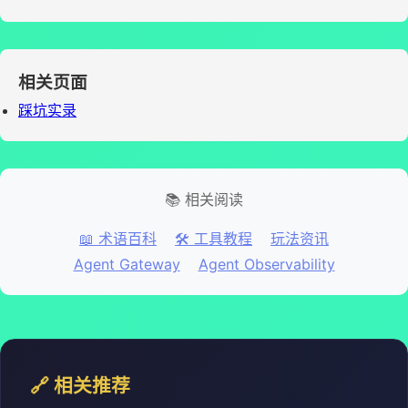
相关页面
踩坑实录
📚 相关阅读
📖 术语百科
🛠️ 工具教程
玩法资讯
Agent Gateway
Agent Observability
🔗 相关推荐