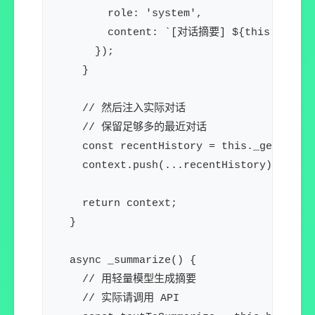
        role: 'system',

        content: `[对话摘要] ${this.summary
      });

    }

    // 然后注入实际对话

    // 保留足够多的最近对话

    const recentHistory = this._getRecent
    context.push(...recentHistory);

    return context;

  }

  async _summarize() {

    // 用轻量模型生成摘要

    // 实际请调用 API
