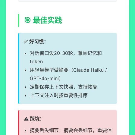
🎯 最佳实践
✅ 好习惯：
对话窗口设20-30轮，兼顾记忆和
token
用轻量模型做摘要（Claude Haiku /
GPT-4o-mini）
定期保存上下文快照，支持恢复
上下文注入时按重要性排序
⚠️ 踩坑：
摘要丢失细节：摘要会丢细节，重要信