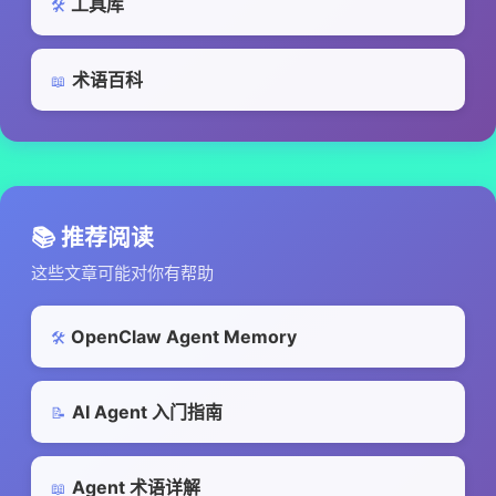
工具库
🛠️
术语百科
📖
📚 推荐阅读
这些文章可能对你有帮助
OpenClaw Agent Memory
🛠️
AI Agent 入门指南
📝
Agent 术语详解
📖