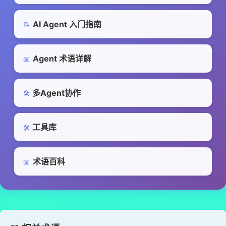
AI Agent 入门指南
📝
Agent 术语详解
📖
多Agent协作
🛠️
工具库
🛠️
术语百科
📖