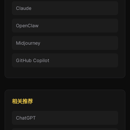
Claude
OpenClaw
Midjourney
GitHub Copilot
相关推荐
ChatGPT