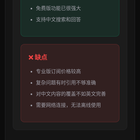
免费版功能已很强大
支持中文搜索和回答
❌ 缺点
专业版订阅价格较高
复杂问题有时引用不够准确
对中文内容的覆盖不如英文完善
需要网络连接，无法离线使用