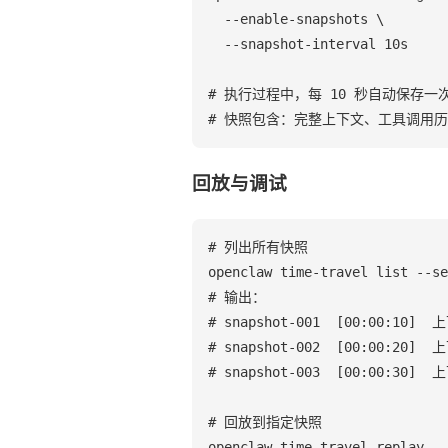
  --enable-snapshots \

  --snapshot-interval 10s

# 执行过程中，每 10 秒自动保存一次
# 快照包含：完整上下文、工具调用历史
回放与调试
# 列出所有快照

openclaw time-travel list --se
# 输出：

# snapshot-001  [00:00:10]  上
# snapshot-002  [00:00:20]  上
# snapshot-003  [00:00:30] 
# 回放到指定快照

openclaw time-travel replay --