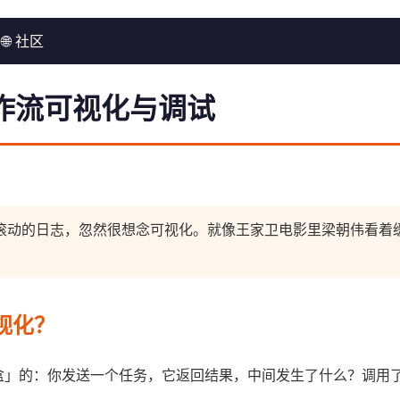
🌐 社区
w 工作流可视化与调试
终端里滚动的日志，忽然很想念可视化。就像王家卫电影里梁朝伟看
视化？
过程是「黑盒」的：你发送一个任务，它返回结果，中间发生了什么？