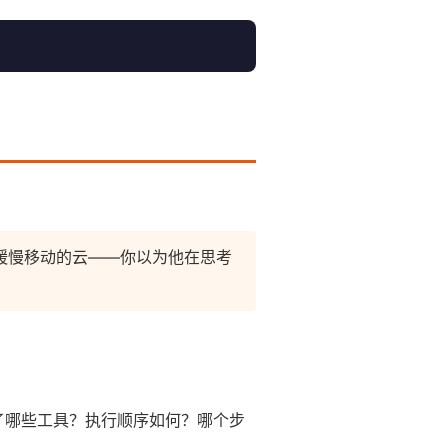
着缓慢移动的云——你以为他在思考
调用了哪些工具？执行顺序如何？哪个步