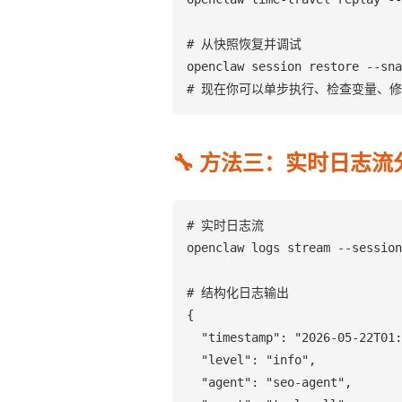
# 从快照恢复并调试

openclaw session restore --sna
# 现在你可以单步执行、检查变量、
🔧 方法三：实时日志流
# 实时日志流

openclaw logs stream --session
# 结构化日志输出

{

  "timestamp": "2026-05-22T01:
  "level": "info",

  "agent": "seo-agent",
