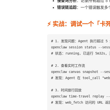
慢查询分析
：记录所有超过 5
错误链追踪
：一个错误触发多
⚡ 实战：调试一个「卡死」
# 1. 发现问题：Agent 执行超过 5
openclaw session status --sess
# 状态：running, 已运行 5m32s,
# 2. 查看实时工作流

openclaw canvas snapshot --ses
# 发现：Agent 在 tool_call "web
# 3. 时间旅行回放

openclaw time-travel replay --
# 发现：web_fetch 访问的 URL 返