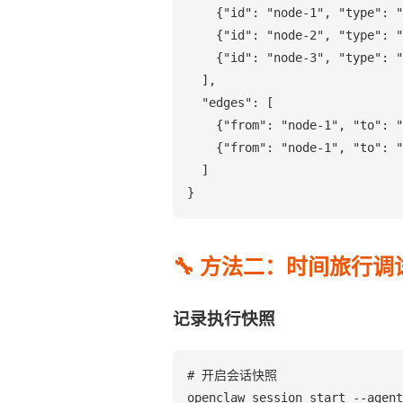
    {"id": "node-1", "type": 
    {"id": "node-2", "type": "
    {"id": "node-3", "type": "
  ],

  "edges": [

    {"from": "node-1", "to": "
    {"from": "node-1", "to": "
  ]

}
🔧 方法二：时间旅行调试（T
记录执行快照
# 开启会话快照

openclaw session start --agent