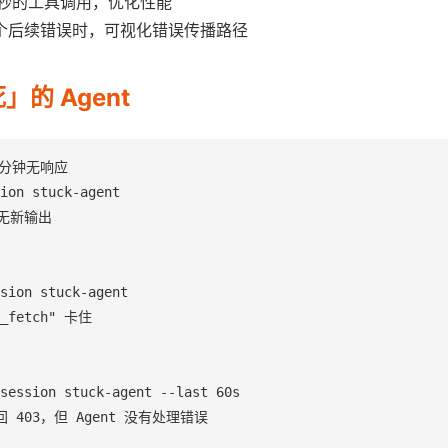
 秒的工具调用，优化性能
个后续错误时，可视化错误传播路径
的 Agent
 分钟无响应

ion stuck-agent

 无新输出

sion stuck-agent

_fetch" 卡住

session stuck-agent --last 60s

回 403，但 Agent 没有处理错误
