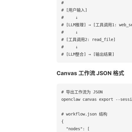
#

# [用户输入]

#     ↓

# [LLM推理] → [工具调用1: web_sea
#     ↓

# [工具调用2: read_file]

#     ↓

# [LLM整合] → [输出结果]
Canvas 工作流 JSON 格式
# 导出工作流为 JSON

openclaw canvas export --sessi
# workflow.json 结构

{

  "nodes": [
