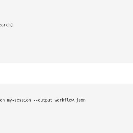
rch]

on my-session --output workflow.json
