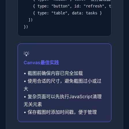
    { type: "button", id: "refresh", text: "
    { type: "table", data: tasks }

  ])

})
Canvas最佳实践
• 截图前确保内容已完全加载
• 使用合适的尺寸，避免截图过小或过
大
• 复杂页面可以先执行JavaScript清理
无关元素
• 保存截图时添加时间戳，便于管理