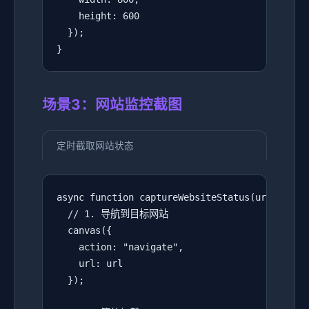
    height: 600

  });

}
场景3：网站监控截图
定时截取网站状态
async function captureWebsiteStatus(url) {

  // 1. 导航到目标网站

  canvas({

    action: "navigate",

    url: url

  });
