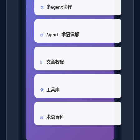
多Agent协作
🛠️
Agent 术语详解
📖
文章教程
📝
工具库
🛠️
术语百科
📖