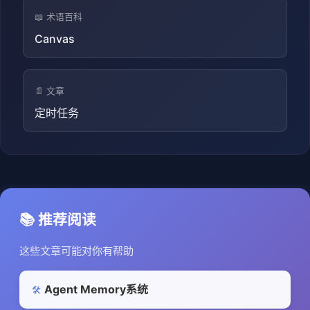
📖 术语百科
Canvas
📄 文章
定时任务
📚 推荐阅读
这些文章可能对你有帮助
Agent Memory系统
🛠️