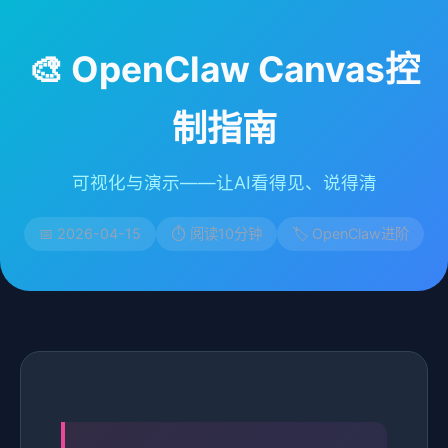
🎨 OpenClaw Canvas控
制指南
可视化与演示——让AI看得见、说得清
📅 2026-04-15
⏱️ 阅读10分钟
🏷️ OpenClaw进阶