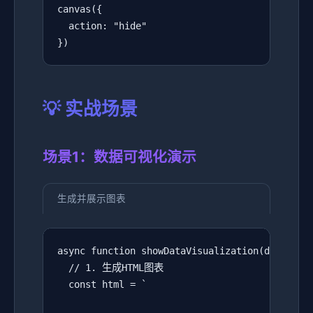
canvas({

  action: "hide"

})
💡 实战场景
场景1：数据可视化演示
生成并展示图表
async function showDataVisualization(data) {

  // 1. 生成HTML图表

  const html = `
