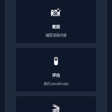
📸
截图
捕获渲染内容
🧪
评估
执行JavaScript
🎬