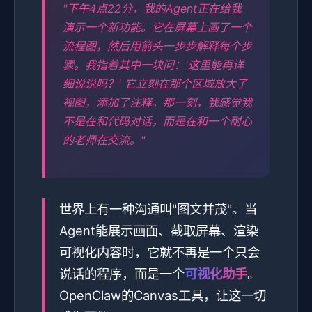
"下午4点22分，我的Agent正在给我
演示一个新功能。它在屏幕上画了一个
流程图，然后用箭头一步步解释每个步
骤。我指着其中一块问：'这里能再详
细说说吗？' 它立刻在那个区域放大了
视图，添加了注释。那一刻，我感觉我
不是在和代码对话，而是在和一个耐心
的老师在交流。"
世界上有一种沟通叫"图文并茂"。当
Agent能展示画面、截取屏幕、渲染
可视化内容时，它就不再是一个只会
说话的程序，而是一个
可视化助手
。
OpenClaw的Canvas工具，让这一切