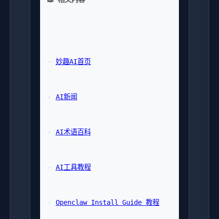
妙趣AI首页
AI新闻
AI术语百科
AI工具教程
Openclaw Install Guide 教程