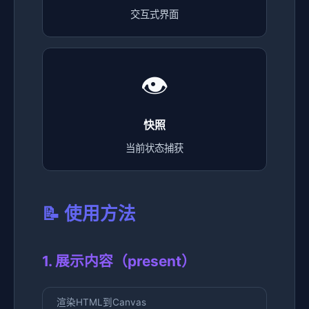
交互式界面
👁️
快照
当前状态捕获
📝 使用方法
1. 展示内容（present）
渲染HTML到Canvas