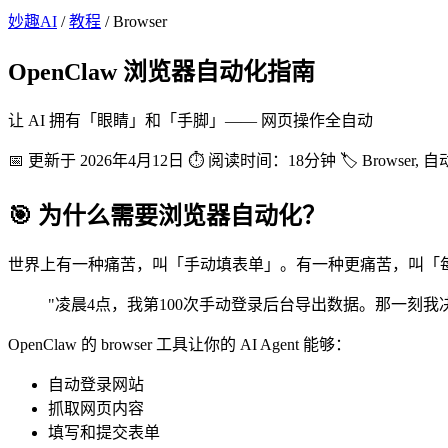
妙趣AI
/
教程
/
Browser
OpenClaw 浏览器自动化指南
让 AI 拥有「眼睛」和「手脚」—— 网页操作全自动
📅 更新于 2026年4月12日
⏱️ 阅读时间：18分钟
🏷️ Browser
🎯 为什么需要浏览器自动化？
世界上有一种痛苦，叫「手动填表单」。有一种更痛苦，叫「
"凌晨4点，我第100次手动登录后台导出数据。那一刻
OpenClaw 的 browser 工具让你的 AI Agent 能够：
自动登录网站
抓取网页内容
填写和提交表单