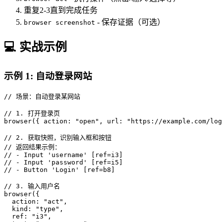
重复2-3直到完成任务
- 保存证据（可选）
browser screenshot
💻 实战示例
示例 1: 自动登录网站
// 场景：自动登录某网站

// 1. 打开登录页

browser({ action: "open", url: "https://example.com/log
// 2. 获取快照，识别输入框和按钮

// 返回结果示例：

// - Input 'username' [ref=i3]

// - Input 'password' [ref=i5]  

// - Button 'Login' [ref=b8]

// 3. 输入用户名

browser({

  action: "act",

  kind: "type",

  ref: "i3",
