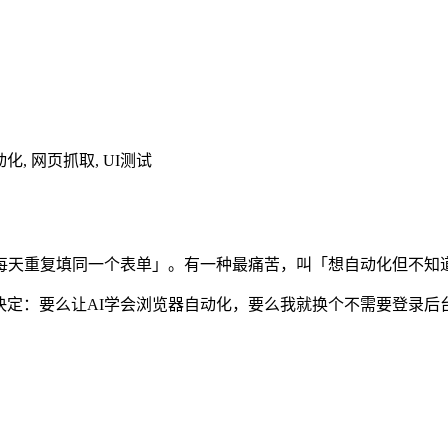
, 自动化, 网页抓取, UI测试
每天重复填同一个表单」。有一种最痛苦，叫「想自动化但不知
我决定：要么让AI学会浏览器自动化，要么我就换个不需要登录后