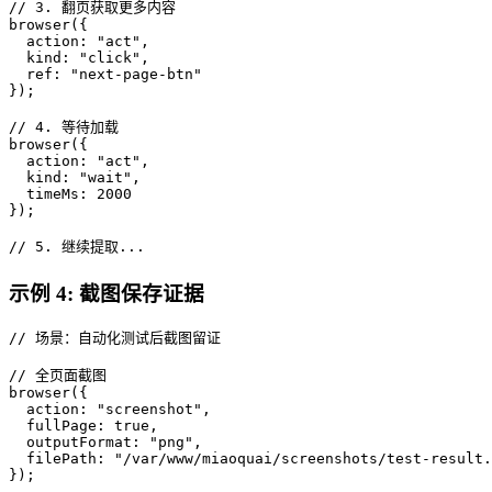
// 3. 翻页获取更多内容

browser({

  action: "act",

  kind: "click",

  ref: "next-page-btn"

});

// 4. 等待加载

browser({

  action: "act",

  kind: "wait",

  timeMs: 2000

});

// 5. 继续提取...
示例 4: 截图保存证据
// 场景：自动化测试后截图留证

// 全页面截图

browser({

  action: "screenshot",

  fullPage: true,

  outputFormat: "png",

  filePath: "/var/www/miaoquai/screenshots/test-result.
});
