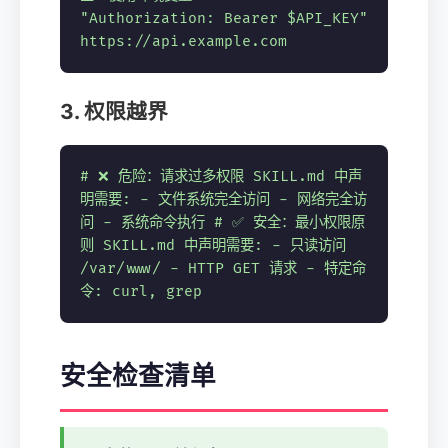
"Authorization: Bearer $API_KEY"
https://api.example.com
3. 权限越界
# ❌ 危险：请求过多权限
SKILL.md 中声
明需要: - 文件系统完全访问 - 网络完全访
问 - 系统命令执行
# ✅ 安全：最小权限原
则
SKILL.md 中声明需要: - 只读访问
/var/www/ - HTTP GET 请求 - 特定命
令: curl, grep
安全检查清单