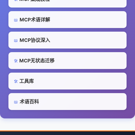
MCP术语详解
📖
MCP协议深入
📖
MCP无状态迁移
🛠️
工具库
🛠️
术语百科
📖