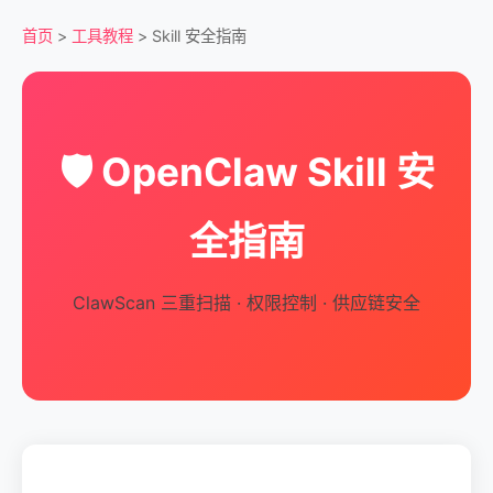
首页
>
工具教程
> Skill 安全指南
🛡️ OpenClaw Skill 安
全指南
ClawScan 三重扫描 · 权限控制 · 供应链安全