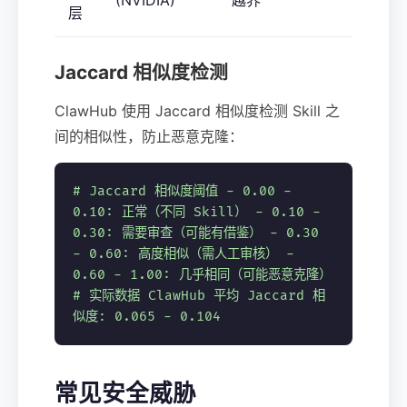
(NVIDIA)
越界
层
Jaccard 相似度检测
ClawHub 使用 Jaccard 相似度检测 Skill 之
间的相似性，防止恶意克隆：
# Jaccard 相似度阈值
- 0.00 -
0.10: 正常（不同 Skill） - 0.10 -
0.30: 需要审查（可能有借鉴） - 0.30
- 0.60: 高度相似（需人工审核） -
0.60 - 1.00: 几乎相同（可能恶意克隆）
# 实际数据
ClawHub 平均 Jaccard 相
似度: 0.065 - 0.104
常见安全威胁