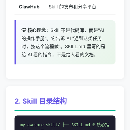
ClawHub
Skill 的发布和分享平台
💡 核心理念：
Skill 不是代码库，而是"AI
的操作手册"。它告诉 AI "遇到这类任务
时，按这个流程做"。SKILL.md 里写的是
给 AI 看的指令，不是给人看的文档。
2. Skill 目录结构
my-awesome-skill/ ├── SKILL.md # 核心指