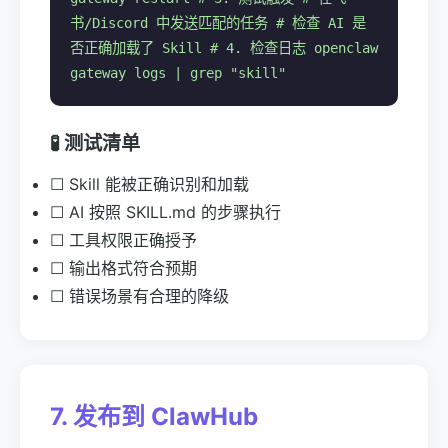
书/Discord 中发送匹配的任务 # 检查 AI 是
否正确加载了 Skill # 4. 检查日志 openclaw
gateway logs | grep "skill"
🧪 测试清单
☐ Skill 能被正确识别和加载
☐ AI 按照 SKILL.md 的步骤执行
☐ 工具权限正确授予
☐ 输出格式符合预期
☐ 错误场景有合理的降级
7. 发布到 ClawHub