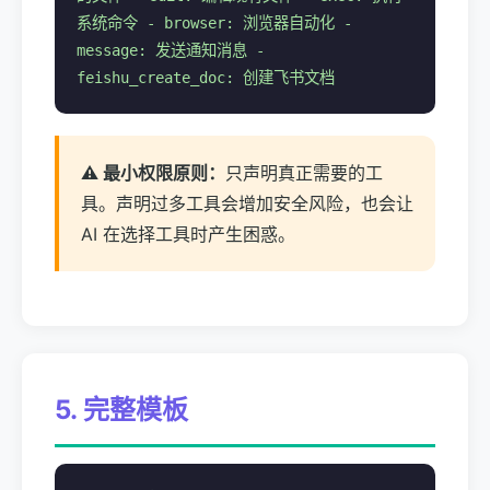
系统命令 - browser: 浏览器自动化 -
message: 发送通知消息 -
feishu_create_doc: 创建飞书文档
⚠️ 最小权限原则：
只声明真正需要的工
具。声明过多工具会增加安全风险，也会让
AI 在选择工具时产生困惑。
5. 完整模板