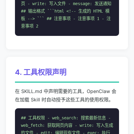
页 - write: 写入文件 - message: 发送通知
## 输出格式 ```html <!-- 生成的 HTML 模
板 --> ``` ## 注意事项 - 注意事项 1 - 注
意事项 2
4. 工具权限声明
在 SKILL.md 中声明需要的工具，OpenClaw 会
在加载 Skill 时自动授予这些工具的使用权限。
## 工具权限 - web_search: 搜索最新信息 -
web_fetch: 获取网页内容 - write: 写入生成
的文件 - edit: 编辑现有文件 - exec: 执行