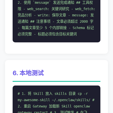
2. 使用 `message` 发送完成通知 ## 工具权
限 - web_search: 关键词研究 - web_fetch:
竞品分析 - write: 保存文章 - message: 发
送通知 ## 注意事项 - 文章必须超过 2000 字
- 每篇文章至少 5 个内部链接 - Schema 标记
必须完整 - 标题必须包含目标关键词
6. 本地测试
# 1. 将 Skill 放入 skills 目录 cp -r
my-awesome-skill ~/.openclaw/skills/ #
2. 重启 Gateway 加载新 Skill openclaw
gateway restart # 3. 测试触发 # 在飞