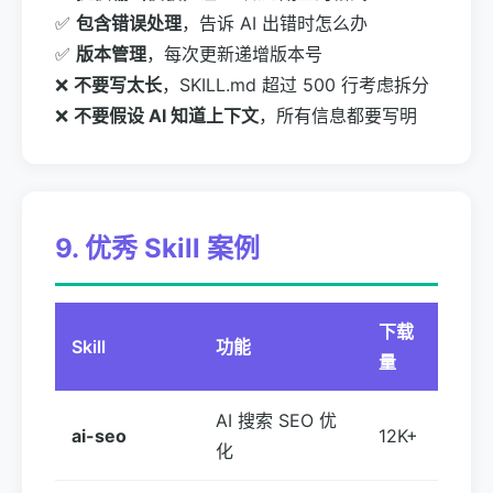
✅
包含错误处理
，告诉 AI 出错时怎么办
✅
版本管理
，每次更新递增版本号
❌
不要写太长
，SKILL.md 超过 500 行考虑拆分
❌
不要假设 AI 知道上下文
，所有信息都要写明
9. 优秀 Skill 案例
下载
Skill
功能
量
AI 搜索 SEO 优
ai-seo
12K+
化