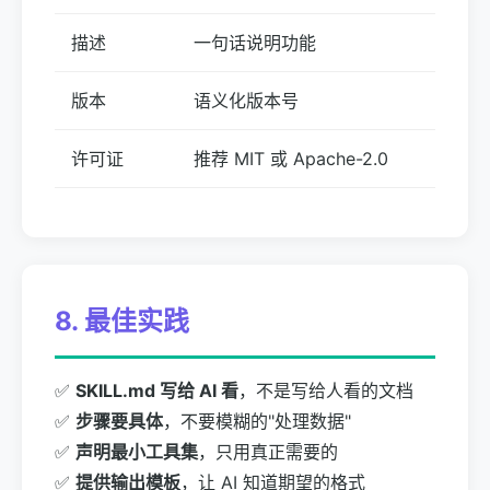
描述
一句话说明功能
版本
语义化版本号
许可证
推荐 MIT 或 Apache-2.0
8. 最佳实践
✅
SKILL.md 写给 AI 看
，不是写给人看的文档
✅
步骤要具体
，不要模糊的"处理数据"
✅
声明最小工具集
，只用真正需要的
✅
提供输出模板
，让 AI 知道期望的格式