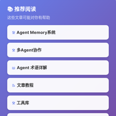
📚 推荐阅读
这些文章可能对你有帮助
Agent Memory系统
🛠️
多Agent协作
🛠️
Agent 术语详解
📖
文章教程
📝
工具库
🛠️