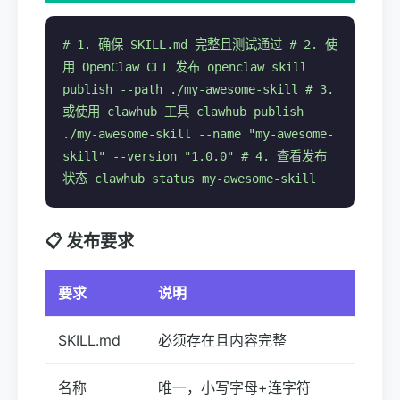
# 1. 确保 SKILL.md 完整且测试通过 # 2. 使
用 OpenClaw CLI 发布 openclaw skill
publish --path ./my-awesome-skill # 3.
或使用 clawhub 工具 clawhub publish
./my-awesome-skill --name "my-awesome-
skill" --version "1.0.0" # 4. 查看发布
状态 clawhub status my-awesome-skill
📋 发布要求
要求
说明
SKILL.md
必须存在且内容完整
名称
唯一，小写字母+连字符