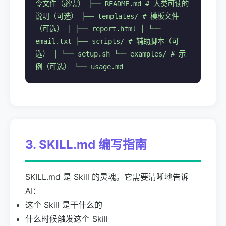
令文件（必需） ├── README.md # 人类可读的
说明（可选） ├── templates/ # 模板文件
（可选） │ ├── report.html │ └──
email.txt ├── scripts/ # 辅助脚本（可
选） │ └── setup.sh └── examples/ # 示
例（可选） └── usage.md
3. SKILL.md 编写指南
SKILL.md 是 Skill 的灵魂。它需要清晰地告诉
AI：
这个 Skill 是干什么的
什么时候触发这个 Skill