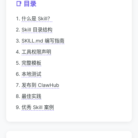
📑 目录
什么是 Skill？
Skill 目录结构
SKILL.md 编写指南
工具权限声明
完整模板
本地测试
发布到 ClawHub
最佳实践
优秀 Skill 案例