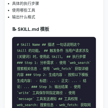
具体的执行步骤
使用哪些工具
输出什么格式
📝 SKILL.md 模板
# Skill Name ## 描述 一句话说明这个
Skill 的功能。 ## 触发条件 当用户请求涉及
[关键词] 时，使用此 Skill。 ## 执行步骤
### Step 1: 分析需求 - 使用 `web_search`
搜索相关信息 - 使用 `web_fetch` 获取详细
内容 ### Step 2: 生成内容 - 按照以下模板
生成内容： - 标题：... - 正文：... - 结
论：... ### Step 3: 输出结果 - 使用
`write` 工具保存到指定路径 - 使用
`message` 工具发送通知 ## 工具权限 -
web_search: 搜索信息 - web_fetch: 获取网